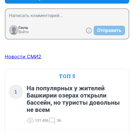
Гость
Отправить
Войти
Новости СМИ2
ТОП 5
На популярных у жителей
1
Башкирии озерах открыли
бассейн, но туристы довольны
не всем
131 436
36