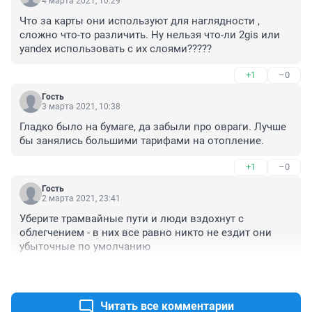
4 марта 2021, 10:29
Что за карты они используют для наглядности , 
сложно что-то различить. Ну нельзя что-ли 2gis или 
yandex использовать с их слоями?????
+1
–0
Гость
3 марта 2021, 10:38
Гладко было на бумаге, да забыли про овраги. Лучше 
бы занялись большими тарифами на отопление.
+1
–0
Гость
2 марта 2021, 23:41
Уберите трамвайные пути и люди вздохнут с 
облегчением - в них все равно никто не ездит они 
убыточные по умолчанию
+0
–2
Читать все комментарии