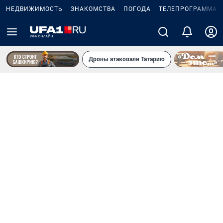
НЕДВИЖИМОСТЬ
ЗНАКОМСТВА
ПОГОДА
ТЕЛЕПРОГРАММА
Дроны атаковали Татарию