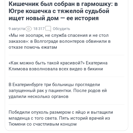
Кишечник был собран в гармошку: в
Югре кошечка с тяжелой судьбой
ищет новый дом — ее история
9 августа
18 317
Обсудить
«Мы не зоопарк, не служба спасения и не стол
заказов»: в Волгограде волонтеров обвинили в
отказе помочь ежатам
«Как можно быть такой красивой?» Екатерина
Климова взволновала всех видео в бикини
В Екатеринбурге три больницы проглядели
запущенный рак у пациентки. После родов ей
удалили несколько органов
Победили опухоль размером с яйцо и вытащили
младенца с того света. Пять историй врачей из
Тюмени со счастливым концом