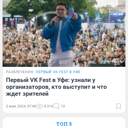
РАЗВЛЕЧЕНИЯ
ПЕРВЫЙ VK FEST В УФЕ
Первый VK Fest в Уфе: узнали у
организаторов, кто выступит и что
ждет зрителей
2 мая, 2024, 07:40
8 314
13
ТОП 5