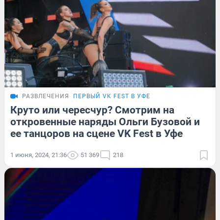
РАЗВЛЕЧЕНИЯ
ПЕРВЫЙ VK FEST В УФЕ
Круто или чересчур? Смотрим на
откровенные наряды Ольги Бузовой и
ее танцоров на сцене VK Fest в Уфе
1 июня, 2024, 21:36
51 369
218