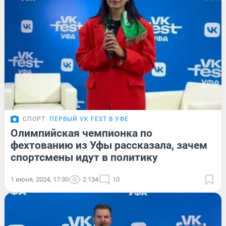
СПОРТ
ПЕРВЫЙ VK FEST В УФЕ
Олимпийская чемпионка по
фехтованию из Уфы рассказала, зачем
спортсмены идут в политику
1 июня, 2024, 17:30
2 134
10