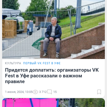
КУЛЬТУРА
ПЕРВЫЙ VK FEST В УФЕ
Придется доплатить: организаторы VK
Fest в Уфе рассказали о важном
правиле
1 июня, 2024, 13:05
3 712
15