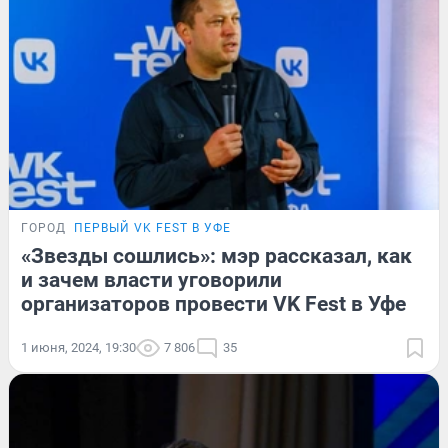
ГОРОД
ПЕРВЫЙ VK FEST В УФЕ
«Звезды сошлись»: мэр рассказал, как
и зачем власти уговорили
организаторов провести VK Fest в Уфе
1 июня, 2024, 19:30
7 806
35