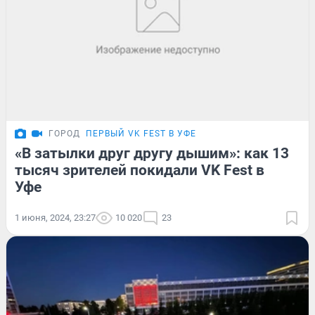
ГОРОД
ПЕРВЫЙ VK FEST В УФЕ
«В затылки друг другу дышим»: как 13
тысяч зрителей покидали VK Fest в
Уфе
1 июня, 2024, 23:27
10 020
23