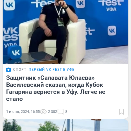
СПОРТ
ПЕРВЫЙ VK FEST В УФЕ
Защитник «Салавата Юлаева»
Василевский сказал, когда Кубок
Гагарина вернется в Уфу. Легче не
стало
1 июня, 2024, 16:55
2 382
8