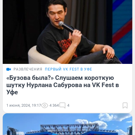
РАЗВЛЕЧЕНИЯ
ПЕРВЫЙ VK FEST В УФЕ
«Бузова была?» Слушаем короткую
шутку Нурлана Сабурова на VK Fest в
Уфе
1 июня, 2024, 19:17
4 364
4