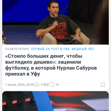
РАЗВЛЕЧЕНИЯ
ПЕРВЫЙ VK FEST В УФЕ
МОДНЫЙ ЧЁС
«Стоило больших денег, чтобы
выглядело дешево»: заценили
футболку, в которой Нурлан Сабуров
приехал в Уфу
1 июня, 2024, 20:35
3 950
10