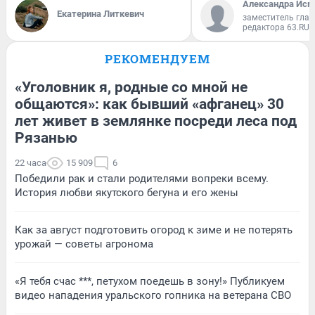
Александра Исм
Екатерина Литкевич
заместитель глав
редактора 63.RU
РЕКОМЕНДУЕМ
«Уголовник я, родные со мной не
общаются»: как бывший «афганец» 30
лет живет в землянке посреди леса под
Рязанью
22 часа
15 909
6
Победили рак и стали родителями вопреки всему.
История любви якутского бегуна и его жены
Как за август подготовить огород к зиме и не потерять
урожай — советы агронома
«Я тебя счас ***, петухом поедешь в зону!» Публикуем
видео нападения уральского гопника на ветерана СВО