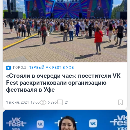
ГОРОД
ПЕРВЫЙ VK FEST В УФЕ
«Стояли в очереди час»: посетители VK
Fest раскритиковали организацию
фестиваля в Уфе
1 июня, 2024, 18:00
6 895
21