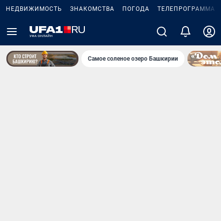
НЕДВИЖИМОСТЬ
ЗНАКОМСТВА
ПОГОДА
ТЕЛЕПРОГРАММА
Самое соленое озеро Башкирии