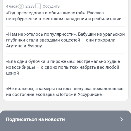
4 часа
2 283
Обсудить
«Год преследовал и облил кислотой». Рассказ
петербурженки о жестоком нападении и реабилитации
«Нам не хотелось популярности». Бабушки из уральской
глубинки стали звездами соцсетей — они покорили
Агутина и Бузову
«Ела одни булочки и пирожные»: экстремально худые
новосибирцы — о своих попытках набрать вес любой
ценой
«Не вольеры, а камеры пыток»: девушка пожаловалась
на состояние экопарка «Лотос» в Уссурийске
Подписаться на новости