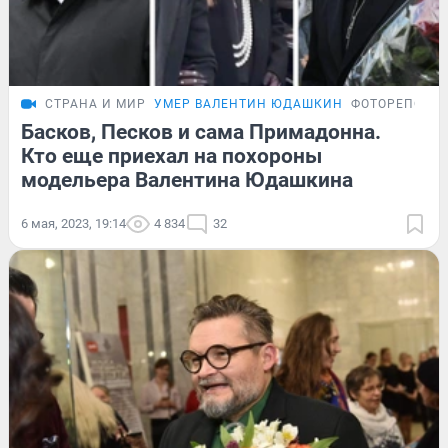
СТРАНА И МИР
УМЕР ВАЛЕНТИН ЮДАШКИН
ФОТОРЕПОРТ
Басков, Песков и сама Примадонна.
Кто еще приехал на похороны
модельера Валентина Юдашкина
6 мая, 2023, 19:14
4 834
32