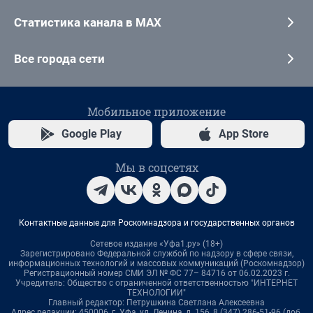
Статистика канала в MAX
Все города сети
Мобильное приложение
Google Play
App Store
Мы в соцсетях
Контактные данные для Роскомнадзора и государственных органов
Сетевое издание «Уфа1.ру» (18+)
Зарегистрировано Федеральной службой по надзору в сфере связи,
информационных технологий и массовых коммуникаций (Роскомнадзор)
Регистрационный номер СМИ ЭЛ № ФС 77– 84716 от 06.02.2023 г.
Учредитель: Общество с ограниченной ответственностью "ИНТЕРНЕТ
ТЕХНОЛОГИИ"
Главный редактор: Петрушкина Светлана Алексеевна
Адрес редакции: 450006, г. Уфа, ул. Ленина, д. 156, 8 (347) 286-51-96 (доб.