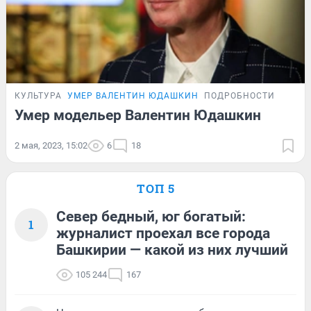
КУЛЬТУРА
УМЕР ВАЛЕНТИН ЮДАШКИН
ПОДРОБНОСТИ
Умер модельер Валентин Юдашкин
2 мая, 2023, 15:02
6
18
ТОП 5
Север бедный, юг богатый:
1
журналист проехал все города
Башкирии — какой из них лучший
105 244
167