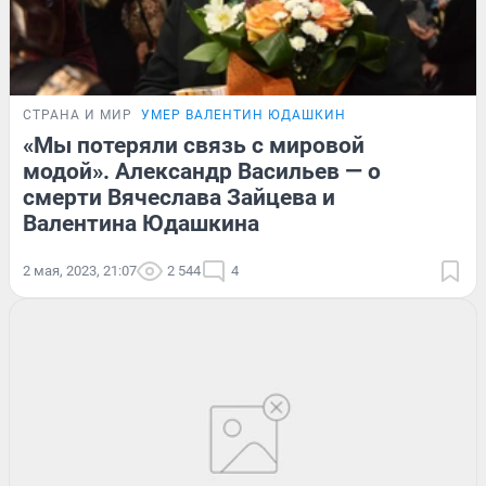
СТРАНА И МИР
УМЕР ВАЛЕНТИН ЮДАШКИН
«Мы потеряли связь с мировой
модой». Александр Васильев — о
смерти Вячеслава Зайцева и
Валентина Юдашкина
2 мая, 2023, 21:07
2 544
4