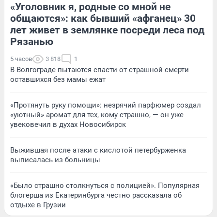
«Уголовник я, родные со мной не
общаются»: как бывший «афганец» 30
лет живет в землянке посреди леса под
Рязанью
5 часов
3 818
1
В Волгограде пытаются спасти от страшной смерти
оставшихся без мамы ежат
«Протянуть руку помощи»: незрячий парфюмер создал
«уютный» аромат для тех, кому страшно, — он уже
увековечил в духах Новосибирск
Выжившая после атаки с кислотой петербурженка
выписалась из больницы
«Было страшно столкнуться с полицией». Популярная
блогерша из Екатеринбурга честно рассказала об
отдыхе в Грузии