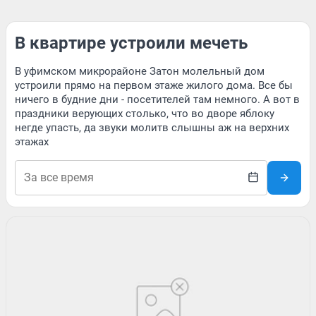
В квартире устроили мечеть
В уфимском микрорайоне Затон молельный дом
устроили прямо на первом этаже жилого дома. Все бы
ничего в будние дни - посетителей там немного. А вот в
праздники верующих столько, что во дворе яблоку
негде упасть, да звуки молитв слышны аж на верхних
этажах