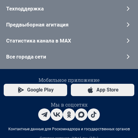
Техподдержка
Предвыборная агитация
Статистика канала в MAX
Все города сети
Мобильное приложение
Google Play
App Store
Мы в соцсетях
Контактные данные для Роскомнадзора и государственных органов