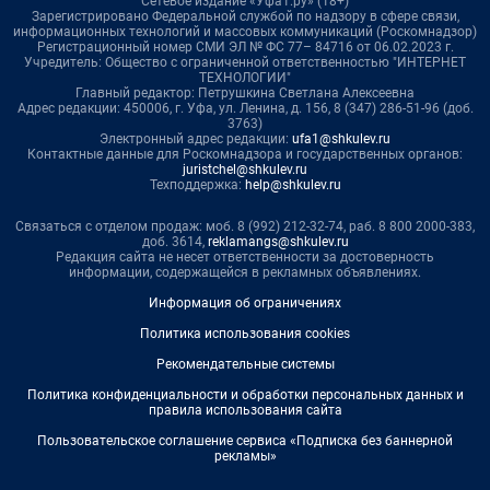
Сетевое издание «Уфа1.ру» (18+)
Зарегистрировано Федеральной службой по надзору в сфере связи,
информационных технологий и массовых коммуникаций (Роскомнадзор)
Регистрационный номер СМИ ЭЛ № ФС 77– 84716 от 06.02.2023 г.
Учредитель: Общество с ограниченной ответственностью "ИНТЕРНЕТ
ТЕХНОЛОГИИ"
Главный редактор: Петрушкина Светлана Алексеевна
Адрес редакции: 450006, г. Уфа, ул. Ленина, д. 156, 8 (347) 286-51-96 (доб.
3763)
Электронный адрес редакции:
ufa1@shkulev.ru
Контактные данные для Роскомнадзора и государственных органов:
juristchel@shkulev.ru
Техподдержка:
help@shkulev.ru
Связаться с отделом продаж: моб. 8 (992) 212-32-74, раб. 8 800 2000-383,
доб. 3614,
reklamangs@shkulev.ru
Редакция сайта не несет ответственности за достоверность
информации, содержащейся в рекламных объявлениях.
Информация об ограничениях
Политика использования cookies
Рекомендательные системы
Политика конфиденциальности и обработки персональных данных и
правила использования сайта
Пользовательское соглашение сервиса «Подписка без баннерной
рекламы»