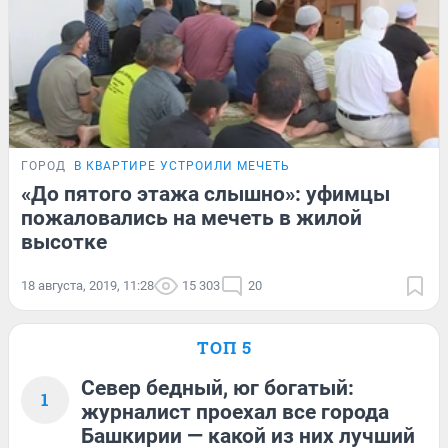
ГОРОД
В КВАРТИРЕ УСТРОИЛИ МЕЧЕТЬ
«До пятого этажа слышно»: уфимцы
пожаловались на мечеть в жилой
высотке
18 августа, 2019, 11:28
15 303
20
ТОП 5
Север бедный, юг богатый:
1
журналист проехал все города
Башкирии — какой из них лучший