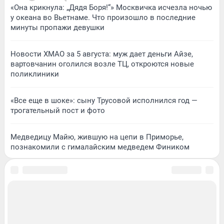
«Она крикнула: „Дядя Боря!“» Москвичка исчезла ночью
у океана во Вьетнаме. Что произошло в последние
минуты пропажи девушки
Новости ХМАО за 5 августа: муж дает деньги Айзе,
вартовчанин оголился возле ТЦ, откроются новые
поликлиники
«Все еще в шоке»: сыну Трусовой исполнился год —
трогательный пост и фото
Медведицу Майю, жившую на цепи в Приморье,
познакомили с гималайским медведем Фиником