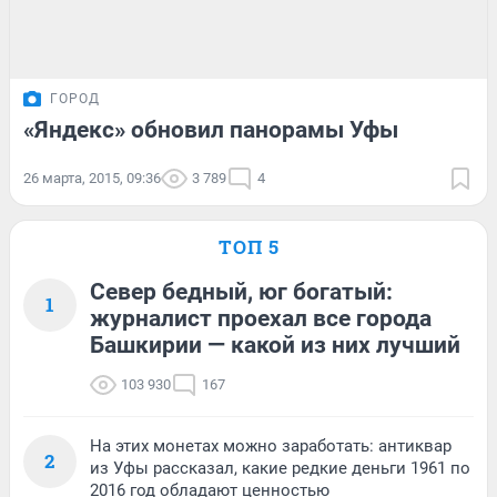
ГОРОД
«Яндекс» обновил панорамы Уфы
26 марта, 2015, 09:36
3 789
4
ТОП 5
Север бедный, юг богатый:
1
журналист проехал все города
Башкирии — какой из них лучший
103 930
167
На этих монетах можно заработать: антиквар
2
из Уфы рассказал, какие редкие деньги 1961 по
2016 год обладают ценностью