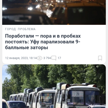
ГОРОД
ПРОБЛЕМА
Поработали — пора и в пробках
постоять: Уфу парализовали 9-
балльные заторы
12 января, 2023, 18:14
3 794
17