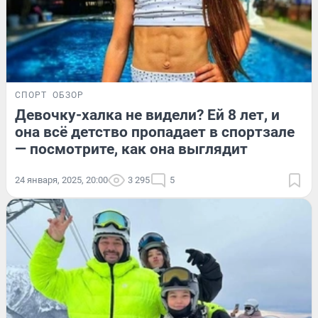
СПОРТ
ОБЗОР
Девочку-халка не видели? Ей 8 лет, и
она всё детство пропадает в спортзале
— посмотрите, как она выглядит
24 января, 2025, 20:00
3 295
5