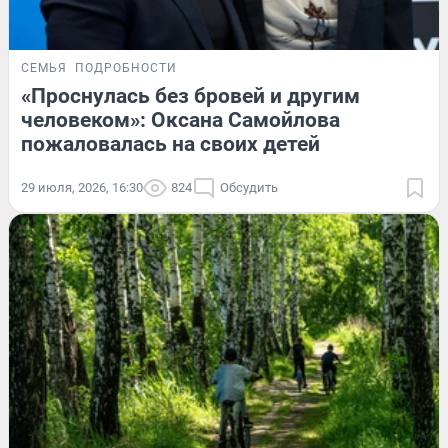
СЕМЬЯ
ПОДРОБНОСТИ
«Проснулась без бровей и другим
человеком»: Оксана Самойлова
пожаловалась на своих детей
29 июля, 2026, 16:30
824
Обсудить