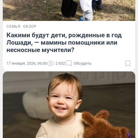
СЕМЬЯ
ОБЗОР
Какими будут дети, рожденные в год
Лошади, — мамины помощники или
несносные мучители?
17 января, 2026, 06:00
2 832
Обсудить