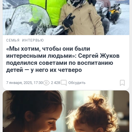
СЕМЬЯ
ИНТЕРВЬЮ
«Мы хотим, чтобы они были
интересными людьми»: Сергей Жуков
поделился советами по воспитанию
детей — у него их четверо
7 января, 2025, 17:30
2 428
Обсудить