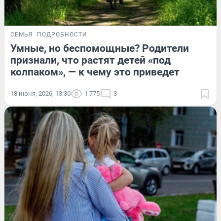
СЕМЬЯ
ПОДРОБНОСТИ
Умные, но беспомощные? Родители
признали, что растят детей «под
колпаком», — к чему это приведет
18 июня, 2026, 13:30
1 775
3