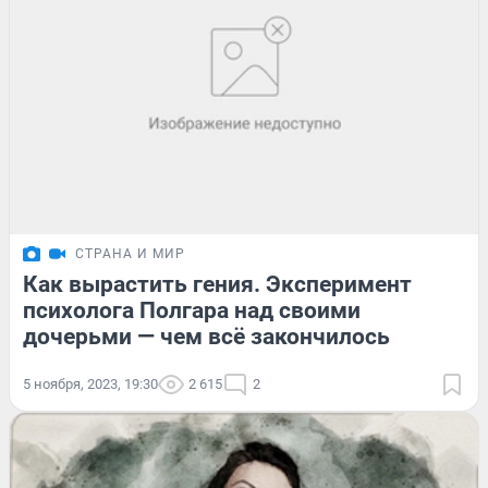
СТРАНА И МИР
Как вырастить гения. Эксперимент
психолога Полгара над своими
дочерьми — чем всё закончилось
5 ноября, 2023, 19:30
2 615
2