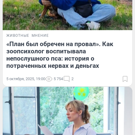
ЖИВОТНЫЕ
МНЕНИЕ
«План был обречен на провал». Как
зоопсихолог воспитывала
непослушного пса: история о
потраченных нервах и деньгах
5 октября, 2025, 19:00
5 754
2