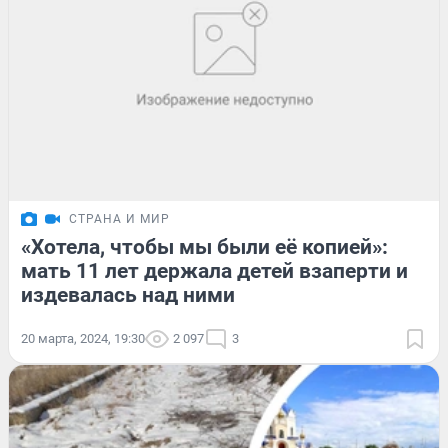
СТРАНА И МИР
«Хотела, чтобы мы были её копией»:
мать 11 лет держала детей взаперти и
издевалась над ними
20 марта, 2024, 19:30
2 097
3