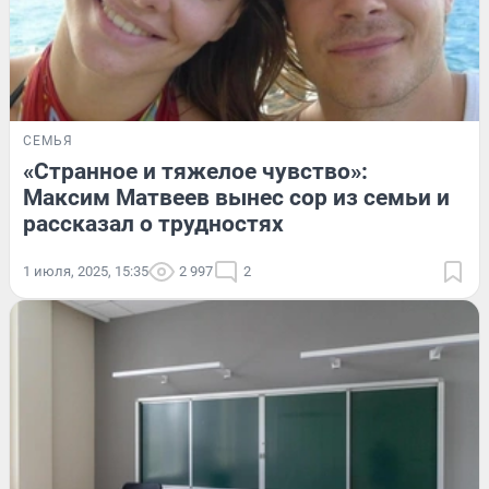
СЕМЬЯ
«Странное и тяжелое чувство»:
Максим Матвеев вынес сор из семьи и
рассказал о трудностях
1 июля, 2025, 15:35
2 997
2