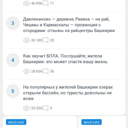
46 856
11
Давлеканово — деревня, Раевка — не рай,
3
Чишмы и Кармаскалы — провинция с
огородами: отзывы на райцентры Башкирии
36 189
20
Как звучит БПЛА. Послушайте, жители
4
Башкирии: это может спасти вашу жизнь
28 634
36
На популярных у жителей Башкирии озерах
5
открыли бассейн, но туристы довольны не
всем
25 539
9
МНЕНИЕ
МНЕНИЕ