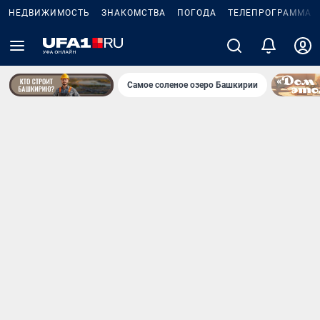
НЕДВИЖИМОСТЬ
ЗНАКОМСТВА
ПОГОДА
ТЕЛЕПРОГРАММА
Самое соленое озеро Башкирии