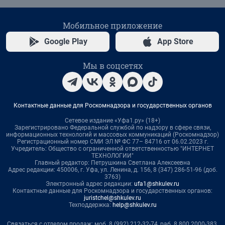
Мобильное приложение
Google Play
App Store
Мы в соцсетях
Контактные данные для Роскомнадзора и государственных органов
Сетевое издание «Уфа1.ру» (18+)
Зарегистрировано Федеральной службой по надзору в сфере связи,
информационных технологий и массовых коммуникаций (Роскомнадзор)
Регистрационный номер СМИ ЭЛ № ФС 77– 84716 от 06.02.2023 г.
Учредитель: Общество с ограниченной ответственностью "ИНТЕРНЕТ
ТЕХНОЛОГИИ"
Главный редактор: Петрушкина Светлана Алексеевна
Адрес редакции: 450006, г. Уфа, ул. Ленина, д. 156, 8 (347) 286-51-96 (доб.
3763)
Электронный адрес редакции:
ufa1@shkulev.ru
Контактные данные для Роскомнадзора и государственных органов:
juristchel@shkulev.ru
Техподдержка:
help@shkulev.ru
Связаться с отделом продаж: моб. 8 (992) 212-32-74, раб. 8 800 2000-383,