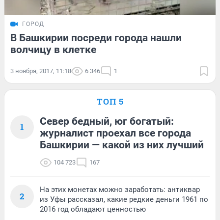
ГОРОД
В Башкирии посреди города нашли
волчицу в клетке
3 ноября, 2017, 11:18
6 346
1
ТОП 5
Север бедный, юг богатый:
1
журналист проехал все города
Башкирии — какой из них лучший
104 723
167
На этих монетах можно заработать: антиквар
2
из Уфы рассказал, какие редкие деньги 1961 по
2016 год обладают ценностью