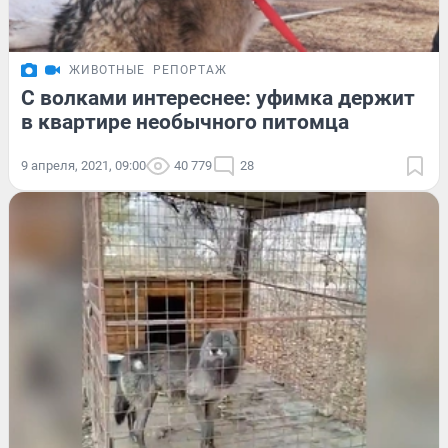
ЖИВОТНЫЕ
РЕПОРТАЖ
С волками интереснее: уфимка держит
в квартире необычного питомца
9 апреля, 2021, 09:00
40 779
28