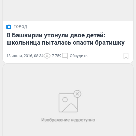
ГОРОД
В Башкирии утонули двое детей:
школьница пыталась спасти братишку
13 июля, 2016, 08:34
7 759
Обсудить