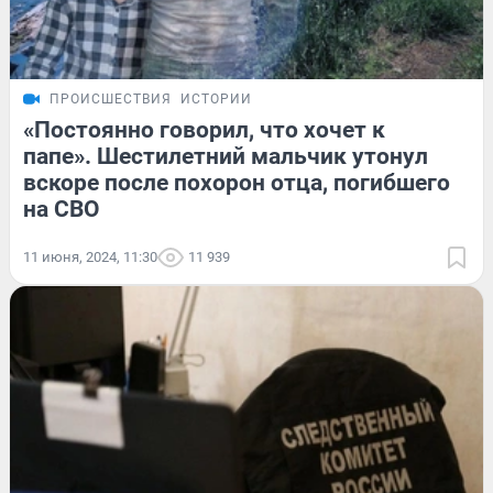
ПРОИСШЕСТВИЯ
ИСТОРИИ
«Постоянно говорил, что хочет к
папе». Шестилетний мальчик утонул
вскоре после похорон отца, погибшего
на СВО
11 июня, 2024, 11:30
11 939