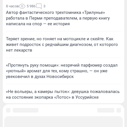
8 часов
5 986
3
Автор фантастического трехтомника «Трилунье»
работала в Перми преподавателем, а первую книгу
написала на спор — ее история
Теряет зрение, но гоняет на мотоцикле и скейте. Как
живет подросток с редчайшим диагнозом, от которого
нет лекарств
«Протянуть руку помощи»: незрячий парфюмер создал
«уютный» аромат для тех, кому страшно, — он уже
увековечил в духах Новосибирск
«Не вольеры, а камеры пыток»: девушка пожаловалась
на состояние экопарка «Лотос» в Уссурийске