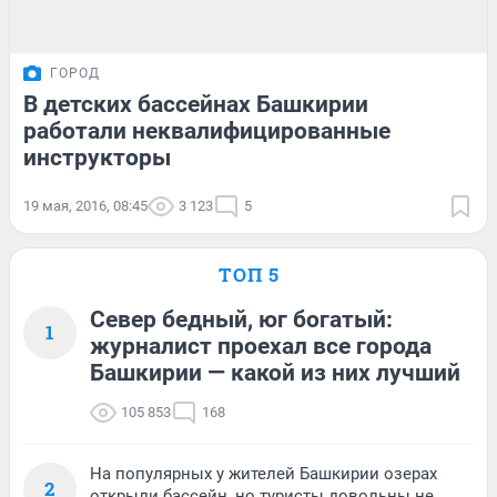
ГОРОД
В детских бассейнах Башкирии
работали неквалифицированные
инструкторы
19 мая, 2016, 08:45
3 123
5
ТОП 5
Север бедный, юг богатый:
1
журналист проехал все города
Башкирии — какой из них лучший
105 853
168
На популярных у жителей Башкирии озерах
2
открыли бассейн, но туристы довольны не