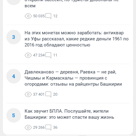
всем
50 035
12
На этих монетах можно заработать: антиквар
3
из Уфы рассказал, какие редкие деньги 1961 по
2016 год обладают ценностью
47 234
11
Давлеканово — деревня, Раевка — не рай,
4
Чишмы и Кармаскалы — провинция с
огородами: отзывы на райцентры Башкирии
37 401
20
Как звучит БПЛА. Послушайте, жители
5
Башкирии: это может спасти вашу жизнь
29 266
36