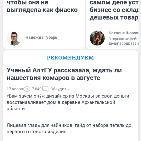
чтобы она не
самом деле уст
выглядела как фиаско
бизнес со скла
дешевых товар
Наталья Шорохо
Надежда Губарь
Открыла кофейну
деньги соцразви
РЕКОМЕНДУЕМ
Ученый АлтГУ рассказала, ждать ли
нашествия комаров в августе
17 часов
7 849
Обсудить
«Вам зачем он?»: дизайнер из Москвы за свои деньги
восстанавливает дом в деревне Архангельской
области
Лицевая гладь для чайников: гайд от набора петель до
первого готового изделия