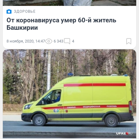
ЗДОРОВЬЕ
От коронавируса умер 60-й житель
Башкирии
8 ноября, 2020, 14:47
6 343
4