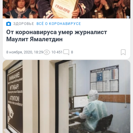
ЗДОРОВЬЕ
ВСЁ О КОРОНАВИРУСЕ
От коронавируса умер журналист
Маулит Ямалетдин
8 ноября, 2020, 18:29
10 451
8