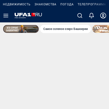
НЕДВИЖИМОСТЬ
ЗНАКОМСТВА
ПОГОДА
ТЕЛЕПРОГРАММА
Самое соленое озеро Башкирии