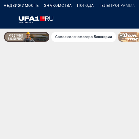
НЕДВИЖИМОСТЬ
ЗНАКОМСТВА
ПОГОДА
ТЕЛЕПРОГРАММА
Самое соленое озеро Башкирии