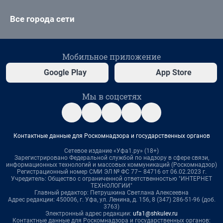
Все города сети
Мобильное приложение
Google Play
App Store
Мы в соцсетях
Контактные данные для Роскомнадзора и государственных органов
Сетевое издание «Уфа1.ру» (18+)
Зарегистрировано Федеральной службой по надзору в сфере связи,
информационных технологий и массовых коммуникаций (Роскомнадзор)
Регистрационный номер СМИ ЭЛ № ФС 77– 84716 от 06.02.2023 г.
Учредитель: Общество с ограниченной ответственностью "ИНТЕРНЕТ
ТЕХНОЛОГИИ"
Главный редактор: Петрушкина Светлана Алексеевна
Адрес редакции: 450006, г. Уфа, ул. Ленина, д. 156, 8 (347) 286-51-96 (доб.
3763)
Электронный адрес редакции:
ufa1@shkulev.ru
Контактные данные для Роскомнадзора и государственных органов: