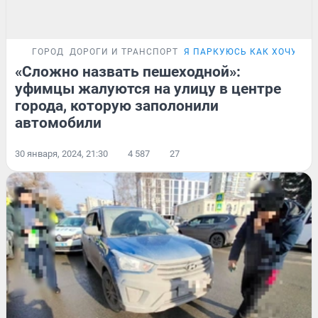
ГОРОД
ДОРОГИ И ТРАНСПОРТ
Я ПАРКУЮСЬ КАК ХОЧУ
ФО
«Сложно назвать пешеходной»:
уфимцы жалуются на улицу в центре
города, которую заполонили
автомобили
30 января, 2024, 21:30
4 587
27