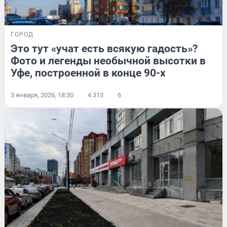
ГОРОД
Это тут «учат есть всякую гадость»?
Фото и легенды необычной высотки в
Уфе, построенной в конце 90-х
3 января, 2026, 18:30
4 313
6