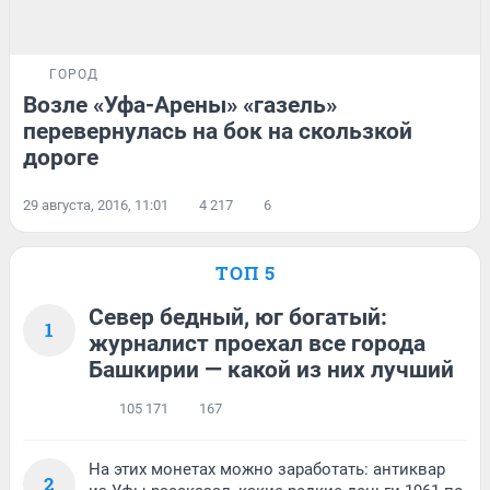
ГОРОД
Возле «Уфа-Арены» «газель»
перевернулась на бок на скользкой
дороге
29 августа, 2016, 11:01
4 217
6
ТОП 5
Север бедный, юг богатый:
1
журналист проехал все города
Башкирии — какой из них лучший
105 171
167
На этих монетах можно заработать: антиквар
2