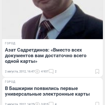
ГОРОД
Азат Садретдинов: «Вместо всех
документов вам достаточно всего
одной карты»
2 августа, 2012, 16:47
4 937
2
ГОРОД
В Башкирии появились первые
универсальные электронные карты
2 августа, 2012, 14:25
3 815
4