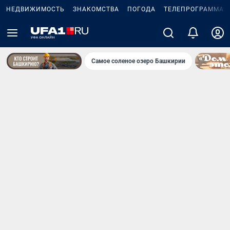
НЕДВИЖИМОСТЬ
ЗНАКОМСТВА
ПОГОДА
ТЕЛЕПРОГРАММА
Самое соленое озеро Башкирии