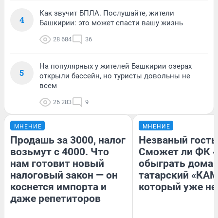
Как звучит БПЛА. Послушайте, жители
4
Башкирии: это может спасти вашу жизнь
28 684
36
На популярных у жителей Башкирии озерах
5
открыли бассейн, но туристы довольны не
всем
26 283
9
МНЕНИЕ
МНЕНИЕ
Продашь за 3000, налог
Незваный гость
возьмут с 4000. Что
Сможет ли ФК 
нам готовит новый
обыграть дома
налоговый закон — он
татарский «КАМ
коснется импорта и
который уже не
даже репетиторов