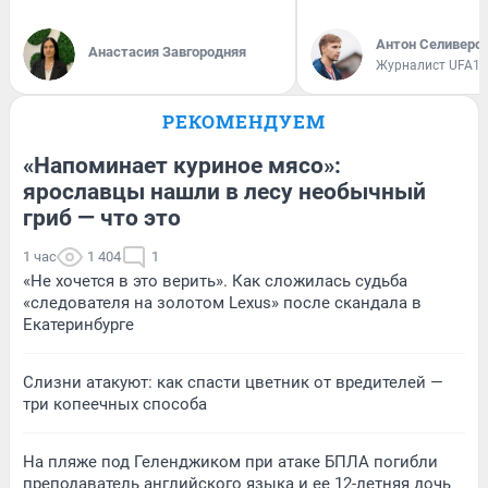
Антон Селиверс
Анастасия Завгородняя
Журналист UFA1.
РЕКОМЕНДУЕМ
«Напоминает куриное мясо»:
ярославцы нашли в лесу необычный
гриб — что это
1 час
1 404
1
«Не хочется в это верить». Как сложилась судьба
«следователя на золотом Lexus» после скандала в
Екатеринбурге
Слизни атакуют: как спасти цветник от вредителей —
три копеечных способа
На пляже под Геленджиком при атаке БПЛА погибли
преподаватель английского языка и ее 12-летняя дочь