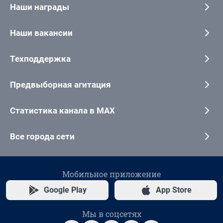
Наши награды
Наши вакансии
Техподдержка
Предвыборная агитация
Статистика канала в MAX
Все города сети
Мобильное приложение
Google Play
App Store
Мы в соцсетях