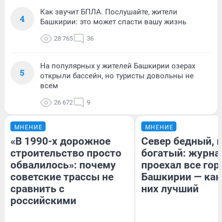
Как звучит БПЛА. Послушайте, жители
4
Башкирии: это может спасти вашу жизнь
28 765
36
На популярных у жителей Башкирии озерах
5
открыли бассейн, но туристы довольны не
всем
26 672
9
МНЕНИЕ
МНЕНИЕ
«В 1990-х дорожное
Север бедный, 
строительство просто
богатый: журна
обвалилось»: почему
проехал все гор
советские трассы не
Башкирии — как
сравнить с
них лучший
российскими