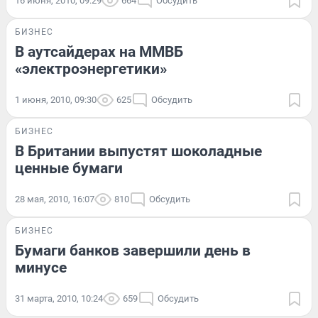
16 июня, 2010, 09:29
664
Обсудить
БИЗНЕС
В аутсайдерах на ММВБ
«электроэнергетики»
1 июня, 2010, 09:30
625
Обсудить
БИЗНЕС
В Британии выпустят шоколадные
ценные бумаги
28 мая, 2010, 16:07
810
Обсудить
БИЗНЕС
Бумаги банков завершили день в
минусе
31 марта, 2010, 10:24
659
Обсудить