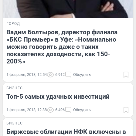
ГОРОД
Вадим Болтыров, директор филиала
«БКС Премьер» в Уфе: «Номинально
можно говорить даже о таких
показателях доходности, как 150-
200%»
1 февраля, 2013, 12:54
6 912
Обсудить
БИЗНЕС
Топ-5 самых удачных инвестиций
1 февраля, 2013, 12:38
6 496
Обсудить
БИЗНЕС
Биржевые облигации НФК включены в