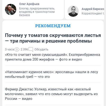
Олег Арефьев
Блогер, предприниматель,
Андрей Бирюков
владелец в транспортном
Корреспондент U
бизнесе
РЕКОМЕНДУЕМ
Почему у томатов скручиваются листья
— три причины и решение проблемы
3 часа
2 396
Обсудить
«Кто-то считает меня сумасшедшей». Екатеринбурженка
приютила дома 200 жирафов — фото и видео
«Напоминает куриное мясо»: ярославцы нашли в лесу
необычный гриб — что это
Фермер Джастас Уолкер, известный как «веселый
молочник», заявил что его семью могут выдворить из
России — видео