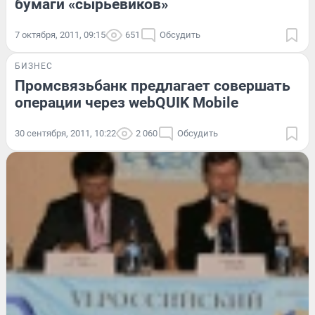
бумаги «сырьевиков»
7 октября, 2011, 09:15
651
Обсудить
БИЗНЕС
Промсвязьбанк предлагает совершать
операции через webQUIK Mobile
30 сентября, 2011, 10:22
2 060
Обсудить