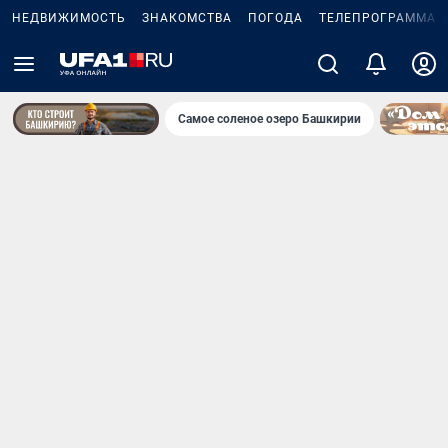
НЕДВИЖИМОСТЬ
ЗНАКОМСТВА
ПОГОДА
ТЕЛЕПРОГРАММА
Самое соленое озеро Башкирии