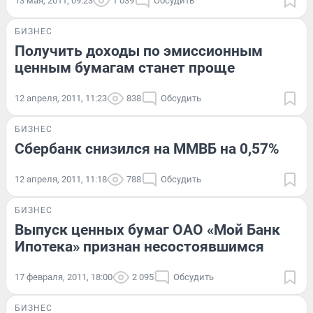
13 мая, 2011, 09:23
1 039
Обсудить
БИЗНЕС
Получить доходы по эмиссионным
ценным бумагам станет проще
12 апреля, 2011, 11:23
838
Обсудить
БИЗНЕС
Сбербанк снизился на ММВБ на 0,57%
12 апреля, 2011, 11:18
788
Обсудить
БИЗНЕС
Выпуск ценных бумаг ОАО «Мой Банк
Ипотека» признан несостоявшимся
17 февраля, 2011, 18:00
2 095
Обсудить
БИЗНЕС