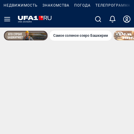
НЕДВИЖИМОСТЬ
ЗНАКОМСТВА
ПОГОДА
ТЕЛЕПРОГРАММА
Самое соленое озеро Башкирии