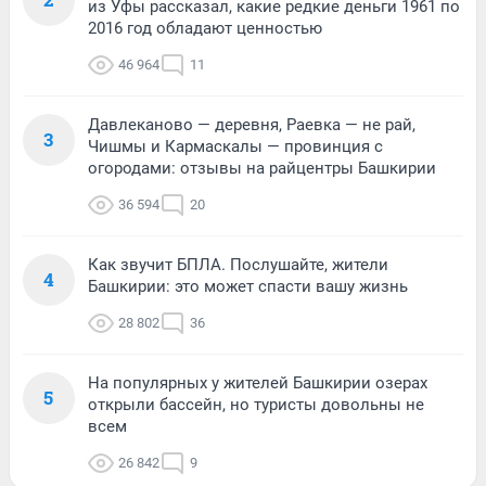
из Уфы рассказал, какие редкие деньги 1961 по
2016 год обладают ценностью
46 964
11
Давлеканово — деревня, Раевка — не рай,
3
Чишмы и Кармаскалы — провинция с
огородами: отзывы на райцентры Башкирии
36 594
20
Как звучит БПЛА. Послушайте, жители
4
Башкирии: это может спасти вашу жизнь
28 802
36
На популярных у жителей Башкирии озерах
5
открыли бассейн, но туристы довольны не
всем
26 842
9