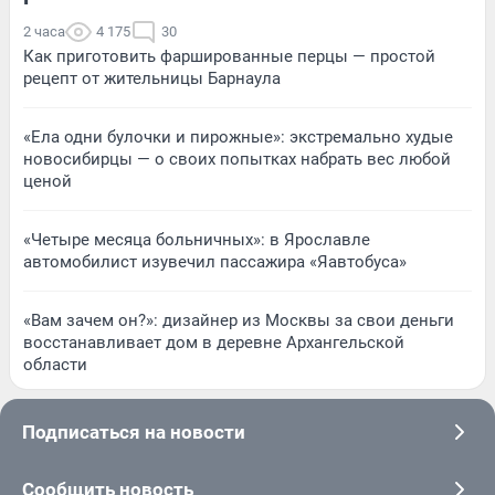
2 часа
4 175
30
Как приготовить фаршированные перцы — простой
рецепт от жительницы Барнаула
«Ела одни булочки и пирожные»: экстремально худые
новосибирцы — о своих попытках набрать вес любой
ценой
«Четыре месяца больничных»: в Ярославле
автомобилист изувечил пассажира «Яавтобуса»
«Вам зачем он?»: дизайнер из Москвы за свои деньги
восстанавливает дом в деревне Архангельской
области
Подписаться на новости
Сообщить новость