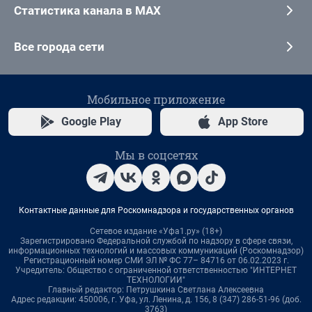
Статистика канала в MAX
Все города сети
Мобильное приложение
Google Play
App Store
Мы в соцсетях
Контактные данные для Роскомнадзора и государственных органов
Сетевое издание «Уфа1.ру» (18+)
Зарегистрировано Федеральной службой по надзору в сфере связи,
информационных технологий и массовых коммуникаций (Роскомнадзор)
Регистрационный номер СМИ ЭЛ № ФС 77– 84716 от 06.02.2023 г.
Учредитель: Общество с ограниченной ответственностью "ИНТЕРНЕТ
ТЕХНОЛОГИИ"
Главный редактор: Петрушкина Светлана Алексеевна
Адрес редакции: 450006, г. Уфа, ул. Ленина, д. 156, 8 (347) 286-51-96 (доб.
3763)