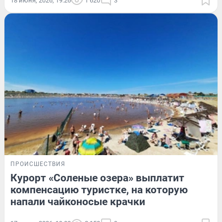
18 июня, 2026, 19:26
1 620
3
ПРОИСШЕСТВИЯ
Курорт «Соленые озера» выплатит
компенсацию туристке, на которую
напали чайконосые крачки