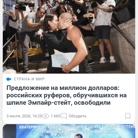
СТРАНА И МИР
Предложение на миллион долларов:
российских руферов, обручившихся на
шпиле Эмпайр-стейт, освободили
3 июля, 2026, 16:25
1 665
Обсудить