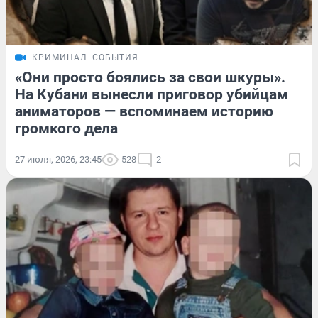
КРИМИНАЛ
СОБЫТИЯ
«Они просто боялись за свои шкуры».
На Кубани вынесли приговор убийцам
аниматоров — вспоминаем историю
громкого дела
27 июля, 2026, 23:45
528
2