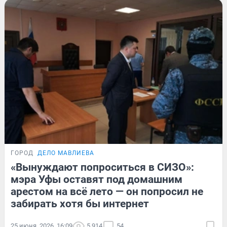
ГОРОД
ДЕЛО МАВЛИЕВА
«Вынуждают попроситься в СИЗО»:
мэра Уфы оставят под домашним
арестом на всё лето — он попросил не
забирать хотя бы интернет
25 июня, 2026, 16:09
5 914
54