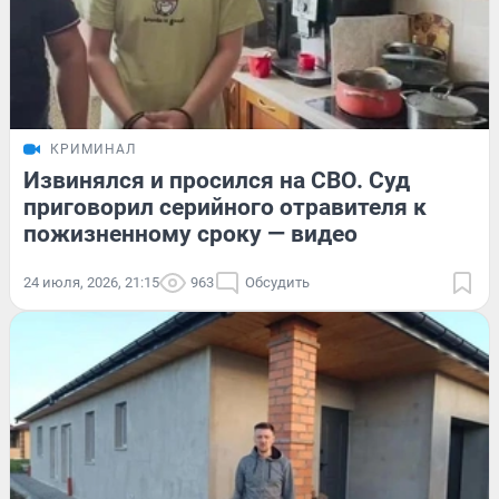
КРИМИНАЛ
Извинялся и просился на СВО. Суд
приговорил серийного отравителя к
пожизненному сроку — видео
24 июля, 2026, 21:15
963
Обсудить