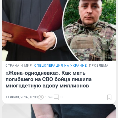
СТРАНА И МИР
СПЕЦОПЕРАЦИЯ НА УКРАИНЕ
ПРОБЛЕМА
«Жена-однодневка». Как мать
погибшего на СВО бойца лишила
многодетную вдову миллионов
11 июля, 2026, 10:30
1 598
3