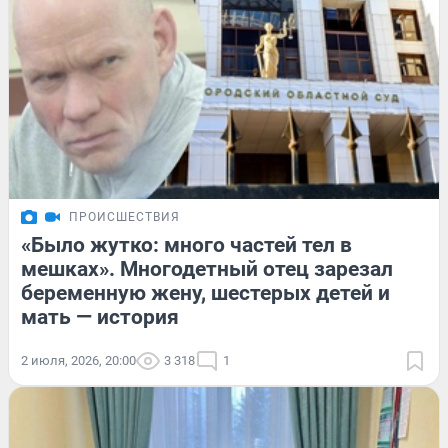
ПРОИСШЕСТВИЯ
«Было жутко: много частей тел в
мешках». Многодетный отец зарезал
беременную жену, шестерых детей и
мать — история
2 июля, 2026, 20:00
3 318
1