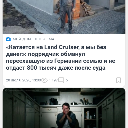
МОЙ ДОМ
ПРОБЛЕМА
«Катается на Land Cruiser, а мы без
денег»: подрядчик обманул
переехавшую из Германии семью и не
отдает 800 тысяч даже после суда
20 июля, 2026, 13:00
1 197
5