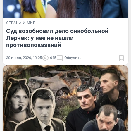
СТРАНА И МИР
Суд возобновил дело онкобольной
Лерчек: у нее не нашли
противопоказаний
30 июля, 2026, 19:05
645
Обсудить