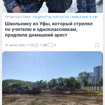
ПРОИСШЕСТВИЯ
ПОДРОСТОК НАПАЛ НА ГИМНАЗИЮ В УФЕ
Школьнику из Уфы, который стрелял
по учителю и одноклассникам,
продлили домашний арест
31 июля, 2026, 17:26
1 289
9