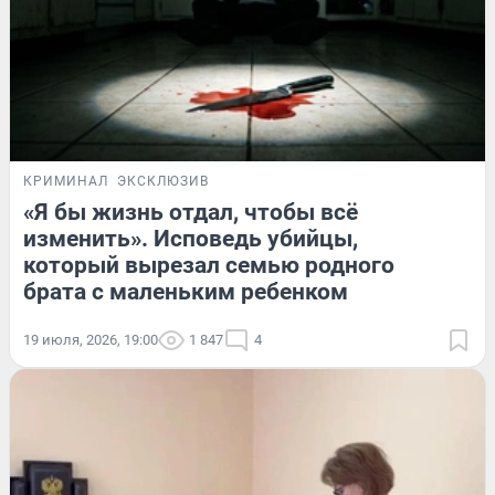
КРИМИНАЛ
ЭКСКЛЮЗИВ
«Я бы жизнь отдал, чтобы всё
изменить». Исповедь убийцы,
который вырезал семью родного
брата с маленьким ребенком
19 июля, 2026, 19:00
1 847
4