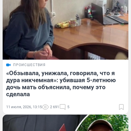
ПРОИСШЕСТВИЯ
«Обзывала, унижала, говорила, что я
дура никчемная»: убившая 5-летнюю
дочь мать объяснила, почему это
сделала
11 июля, 2026, 13:15
2 691
5