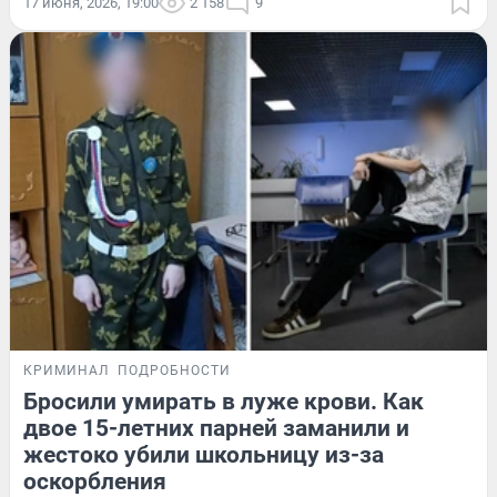
17 июня, 2026, 19:00
2 158
9
КРИМИНАЛ
ПОДРОБНОСТИ
Бросили умирать в луже крови. Как
двое 15-летних парней заманили и
жестоко убили школьницу из-за
оскорбления