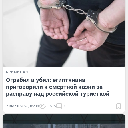
КРИМИНАЛ
Ограбил и убил: египтянина
приговорили к смертной казни за
расправу над российской туристкой
7 июля, 2026, 05:34
1 675
4