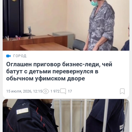
ГОРОД
Оглашен приговор бизнес-леди, чей
батут с детьми перевернулся в
обычном уфимском дворе
15 июля, 2026, 12:15
1 972
17