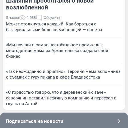
Шаляпин проболтался о новой
возлюбленной
5 часов
1 988
Обсудить
Может столкнуться каждый. Как бороться с
бактериальными болезнями овощей — советы
«Мы начали в самое нестабильное время»: как
многодетная мама из Архангельска создала свой
бизнес
«Так неожиданно и приятно». Героиня мема вспомнила
о съемках с гуру пикапа в кафе Владивостока
«С гордостью говорю, что я деревенский»: зачем
северянин оставил нефтяную компанию и переехал в
глушь на Алтай
Подписаться на новости