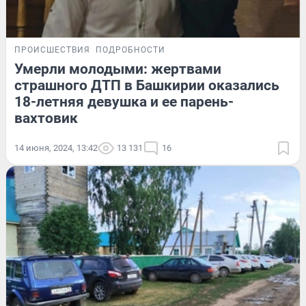
ПРОИСШЕСТВИЯ
ПОДРОБНОСТИ
Умерли молодыми: жертвами
страшного ДТП в Башкирии оказались
18-летняя девушка и ее парень-
вахтовик
14 июня, 2024, 13:42
13 131
16