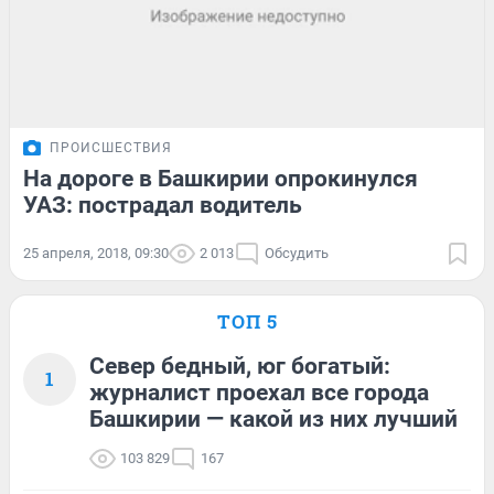
ПРОИСШЕСТВИЯ
На дороге в Башкирии опрокинулся
УАЗ: пострадал водитель
25 апреля, 2018, 09:30
2 013
Обсудить
ТОП 5
Север бедный, юг богатый:
1
журналист проехал все города
Башкирии — какой из них лучший
103 829
167