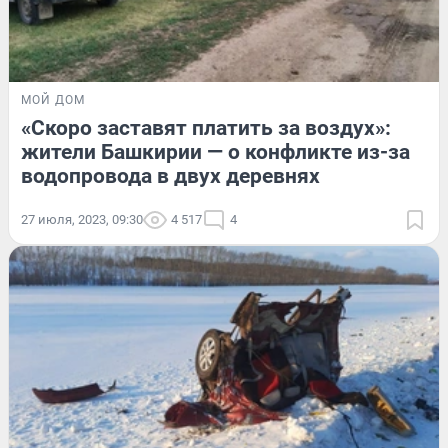
МОЙ ДОМ
«Скоро заставят платить за воздух»:
жители Башкирии — о конфликте из-за
водопровода в двух деревнях
27 июля, 2023, 09:30
4 517
4