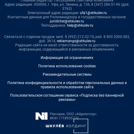
Главный редактор: Петрушкина Светлана Алексеевна
Адрес редакции: 450006, г. Уфа, ул. Ленина, д. 156, 8 (347) 286-51-96 (доб.
3763)
Электронный адрес редакции:
ufa1@shkulev.ru
Контактные данные для Роскомнадзора и государственных органов:
juristchel@shkulev.ru
Техподдержка:
help@shkulev.ru
Связаться с отделом продаж: моб. 8 (992) 212-32-74, раб. 8 800 2000-383,
доб. 3614,
reklamangs@shkulev.ru
Редакция сайта не несет ответственности за достоверность
информации, содержащейся в рекламных объявлениях.
Информация об ограничениях
Политика использования cookies
Рекомендательные системы
Политика конфиденциальности и обработки персональных данных и
правила использования сайта
Пользовательское соглашение сервиса «Подписка без баннерной
рекламы»