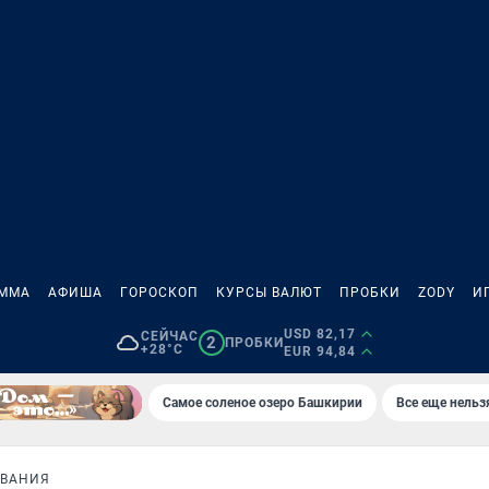
АММА
АФИША
ГОРОСКОП
КУРСЫ ВАЛЮТ
ПРОБКИ
ZODY
И
USD 82,17
СЕЙЧАС
2
ПРОБКИ
+28°C
EUR 94,84
Самое соленое озеро Башкирии
Все еще нельз
ЕВАНИЯ