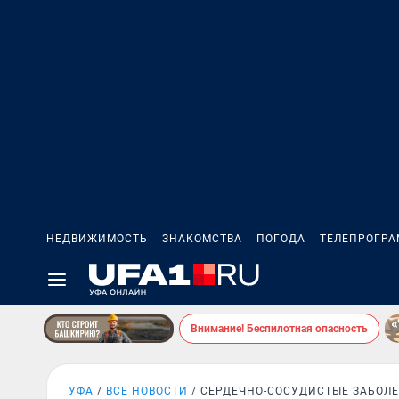
НЕДВИЖИМОСТЬ
ЗНАКОМСТВА
ПОГОДА
ТЕЛЕПРОГР
Внимание! Беспилотная опасность
УФА
ВСЕ НОВОСТИ
СЕРДЕЧНО-СОСУДИСТЫЕ ЗАБОЛ