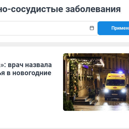
но-сосудистые заболевания
Примен
»: врач назвала
я в новогодние