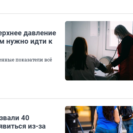
ерхнее давление
им нужно идти к
енные показатели всё
азвали 40
явиться из-за