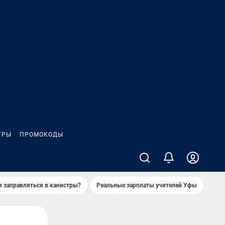
ГРЫ
ПРОМОКОДЫ
я заправляться в канистры?
Реальные зарплаты учителей Уфы
Зака