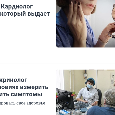
. Кардиолог
, который выдает
кринолог
ловиях измерить
лить симптомы
ровать свое здоровье