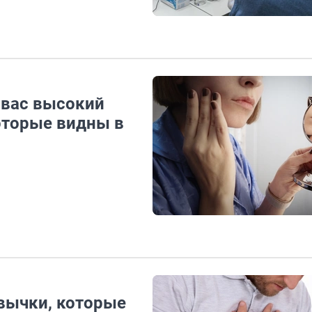
у вас высокий
оторые видны в
ивычки, которые