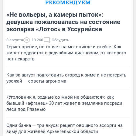
РЕКОМЕНДУЕМ
«Не вольеры, а камеры пыток»:
девушка пожаловалась на состояние
экопарка «Лотос» в Уссурийске
8 августа
13 266
Обсудить
Теряет зрение, но гоняет на мотоцикле и скейте. Как
живет подросток с редчайшим диагнозом, от которого
нет лекарств
Как за август подготовить огород к зиме и не потерять
урожай — советы агронома
«Уголовник я, родные со мной не общаются»: как
бывший «афганец» 30 лет живет в землянке посреди
леса под Рязанью
Одна банка — три вкуса: рецепт овощного ассорти на
зиму для жителей Архангельской области