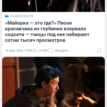
РАЗВЛЕЧЕНИЯ
«Майорка — это где?» Песня
красавчика из глубинки взорвала
соцсети — танцы под нее набирают
сотни тысяч просмотров
16 мая, 2026, 15:00
12 993
Обсудить