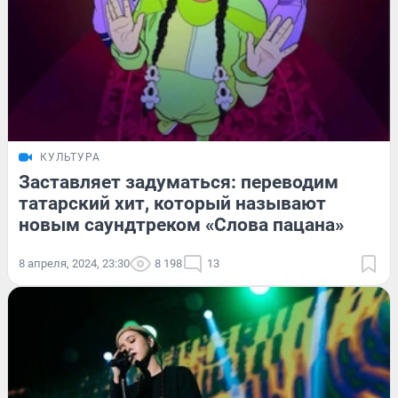
КУЛЬТУРА
Заставляет задуматься: переводим
татарский хит, который называют
новым саундтреком «Слова пацана»
8 апреля, 2024, 23:30
8 198
13