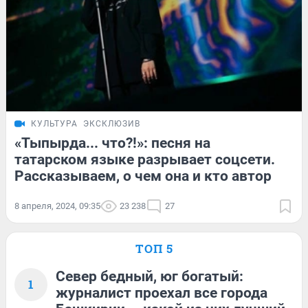
КУЛЬТУРА
ЭКСКЛЮЗИВ
«Тыпырда... что?!»: песня на
татарском языке разрывает соцсети.
Рассказываем, о чем она и кто автор
8 апреля, 2024, 09:35
23 238
27
ТОП 5
Север бедный, юг богатый:
1
журналист проехал все города