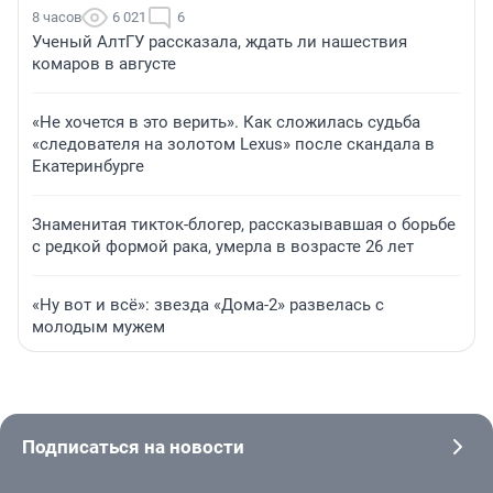
8 часов
6 021
6
Ученый АлтГУ рассказала, ждать ли нашествия
комаров в августе
«Не хочется в это верить». Как сложилась судьба
«следователя на золотом Lexus» после скандала в
Екатеринбурге
Знаменитая тикток-блогер, рассказывавшая о борьбе
с редкой формой рака, умерла в возрасте 26 лет
«Ну вот и всё»: звезда «Дома-2» развелась с
молодым мужем
Подписаться на новости