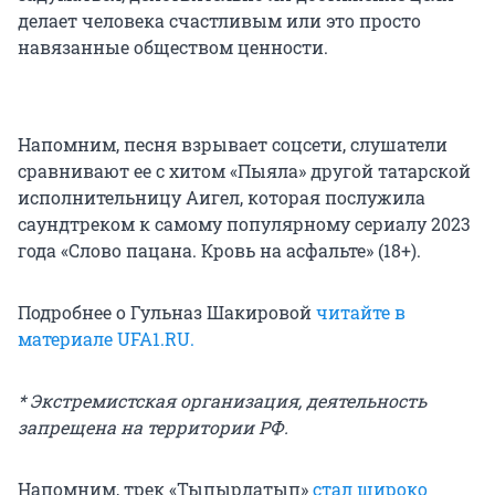
делает человека счастливым или это просто
навязанные обществом ценности.
Напомним, песня взрывает соцсети, слушатели
сравнивают ее с хитом «Пыяла» другой татарской
исполнительницу Аигел, которая послужила
саундтреком к самому популярному сериалу 2023
года «Слово пацана. Кровь на асфальте» (18+).
Подробнее о Гульназ Шакировой
читайте в
материале UFA1.RU.
* Экстремистская организация, деятельность
запрещена на территории РФ.
Напомним, трек «Тыпырдатып»
стал широко