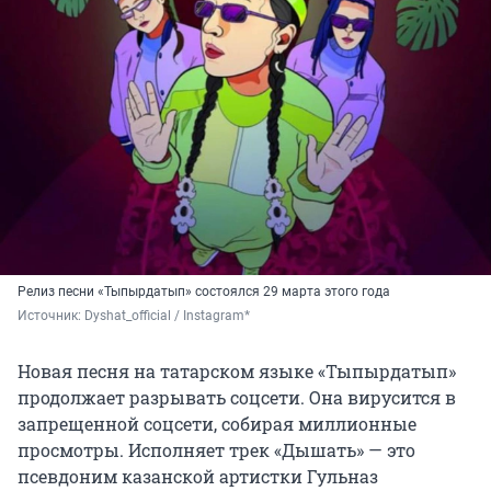
Релиз песни «Тыпырдатып» состоялся 29 марта этого года
Источник: 
Dyshat_official / Instagram*
Новая песня на татарском языке «Тыпырдатып»
продолжает разрывать соцсети. Она вирусится в
запрещенной соцсети, собирая миллионные
просмотры. Исполняет трек «Дышать» — это
псевдоним казанской артистки Гульназ