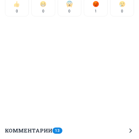
0
0
0
1
0
КОММЕНТАРИИ
13