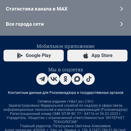
Статистика канала в MAX
Все города сети
Мобильное приложение
Google Play
App Store
Мы в соцсетях
Контактные данные для Роскомнадзора и государственных органов
Сетевое издание «Уфа1.ру» (18+)
Зарегистрировано Федеральной службой по надзору в сфере связи,
информационных технологий и массовых коммуникаций (Роскомнадзор)
Регистрационный номер СМИ ЭЛ № ФС 77– 84716 от 06.02.2023 г.
Учредитель: Общество с ограниченной ответственностью "ИНТЕРНЕТ
ТЕХНОЛОГИИ"
Главный редактор: Петрушкина Светлана Алексеевна
Адрес редакции: 450006, г. Уфа, ул. Ленина, д. 156, 8 (347) 286-51-96 (доб.