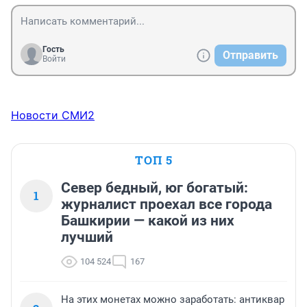
Гость
Отправить
Войти
Новости СМИ2
ТОП 5
Север бедный, юг богатый:
1
журналист проехал все города
Башкирии — какой из них
лучший
104 524
167
На этих монетах можно заработать: антиквар