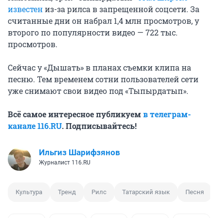
известен
из-за рилса в запрещенной соцсети. За
считанные дни он набрал 1,4 млн просмотров, у
второго по популярности видео — 722 тыс.
просмотров.
Сейчас у «Дышать» в планах съемки клипа на
песню. Тем временем сотни пользователей сети
уже снимают свои видео под «Тыпырдатып».
Всё самое интересное публикуем
в телеграм-
канале 116.RU
. Подписывайтесь!
Ильгиз Шарифзянов
Журналист 116.RU
Культура
Тренд
Рилс
Татарский язык
Песня