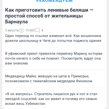
РЕКОМЕНДУЕМ
Как приготовить ленивые беляши —
простой способ от жительницы
Барнаула
5 августа
13 603
4
Один переход по ссылке изменил всё. Как мошенники
довели школьницу в Чите до попытки поджога здания
В уфимский приют привезли пермячку Марину, которая
почти ничего о себе не помнит. Посмотрите, вдруг она
вам знакома
Медведицу Майю, жившую на цепи в Приморье,
познакомили с гималайским медведем Фиником
«Я не жалуюсь». Строитель лишился рук и ног и стал
звездой соцсетей: как он живет и почему его семью
искал весь Узбекистан