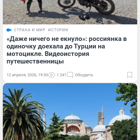
СТРАНА И МИР
ИСТОРИИ
«Даже ничего не екнуло»: россиянка в
одиночку доехала до Турции на
мотоцикле. Видеоистория
путешественницы
12 апреля, 2026, 19:30
1 241
Обсудить