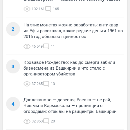
102 161
165
На этих монетах можно заработать: антиквар
2
из Уфы рассказал, какие редкие деньги 1961 по
2016 год обладают ценностью
46 549
11
Кровавое Рождество: как до смерти забили
3
бизнесмена из Башкирии и что стало с
организатором убийства
37 265
13
Давлеканово — деревня, Раевка — не рай,
4
Чишмы и Кармаскалы — провинция с
огородами: отзывы на райцентры Башкирии
32 850
20