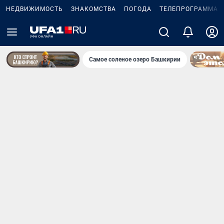
НЕДВИЖИМОСТЬ
ЗНАКОМСТВА
ПОГОДА
ТЕЛЕПРОГРАММА
Самое соленое озеро Башкирии