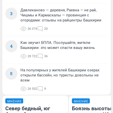
Давлеканово — деревня, Раевка — не рай,
3
Чишмы и Кармаскалы — провинция с
огородами: отзывы на райцентры Башкирии
36 374
20
Как звучит БПЛА. Послушайте, жители
4
Башкирии: это может спасти вашу жизнь
28 722
36
На популярных у жителей Башкирии озерах
5
открыли бассейн, но туристы довольны не
всем
26 552
9
МНЕНИЕ
МНЕНИЕ
Север бедный, юг
Боязнь высоты: