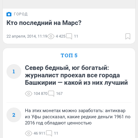
ГОРОД
Кто последний на Марс?
22 апреля, 2014, 11:19
4 425
11
ТОП 5
Север бедный, юг богатый:
1
журналист проехал все города
Башкирии — какой из них лучший
104 870
167
На этих монетах можно заработать: антиквар
2
из Уфы рассказал, какие редкие деньги 1961 по
2016 год обладают ценностью
46 911
11