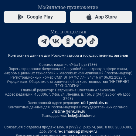
Мобильное приложение
Google Play
App Store
Мы в соцсетях
Контактные данные для Роскомнадзора и государственных органов
Сетевое издание «Уфа1.ру» (18+)
Зарегистрировано Федеральной службой по надзору в сфере связи,
информационных технологий и массовых коммуникаций (Роскомнадзор)
Регистрационный номер СМИ ЭЛ № ФС 77– 84716 от 06.02.2023 г.
Учредитель: Общество с ограниченной ответственностью "ИНТЕРНЕТ
ТЕХНОЛОГИИ"
Главный редактор: Петрушкина Светлана Алексеевна
Адрес редакции: 450006, г. Уфа, ул. Ленина, д. 156, 8 (347) 286-51-96 (доб.
3763)
Электронный адрес редакции:
ufa1@shkulev.ru
Контактные данные для Роскомнадзора и государственных органов:
juristchel@shkulev.ru
Техподдержка:
help@shkulev.ru
Связаться с отделом продаж: моб. 8 (992) 212-32-74, раб. 8 800 2000-383,
доб. 3614,
reklamangs@shkulev.ru
Редакция сайта не несет ответственности за достоверность