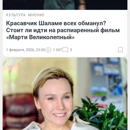
КУЛЬТУРА
МНЕНИЕ
Красавчик Шаламе всех обманул?
Стоит ли идти на распиаренный фильм
«Марти Великолепный»
1 февраля, 2026, 23:30
1 347
3