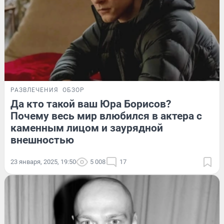
РАЗВЛЕЧЕНИЯ
ОБЗОР
Да кто такой ваш Юра Борисов?
Почему весь мир влюбился в актера с
каменным лицом и заурядной
внешностью
23 января, 2025, 19:50
5 008
17