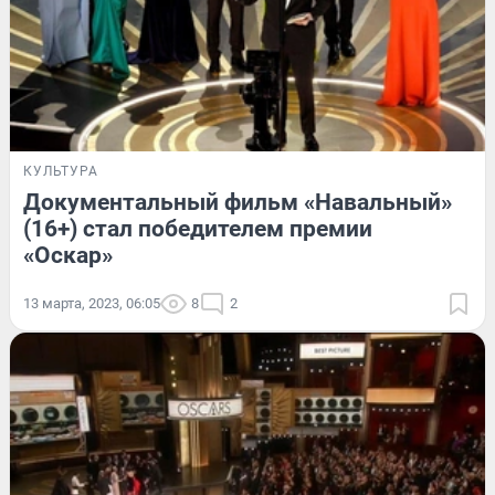
КУЛЬТУРА
Документальный фильм «Навальный»
(16+) стал победителем премии
«Оскар»
13 марта, 2023, 06:05
8
2