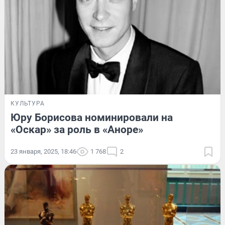
КУЛЬТУРА
Юру Борисова номинировали на
«Оскар» за роль в «Аноре»
23 января, 2025, 18:46
1 768
2