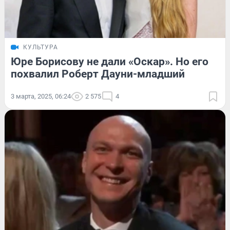
КУЛЬТУРА
Юре Борисову не дали «Оскар». Но его
похвалил Роберт Дауни-младший
3 марта, 2025, 06:24
2 575
4