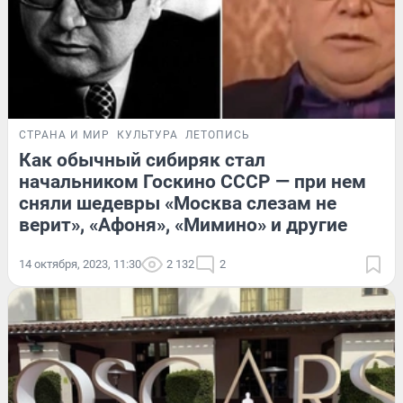
СТРАНА И МИР
КУЛЬТУРА
ЛЕТОПИСЬ
Как обычный сибиряк стал
начальником Госкино СССР — при нем
сняли шедевры «Москва слезам не
верит», «Афоня», «Мимино» и другие
14 октября, 2023, 11:30
2 132
2