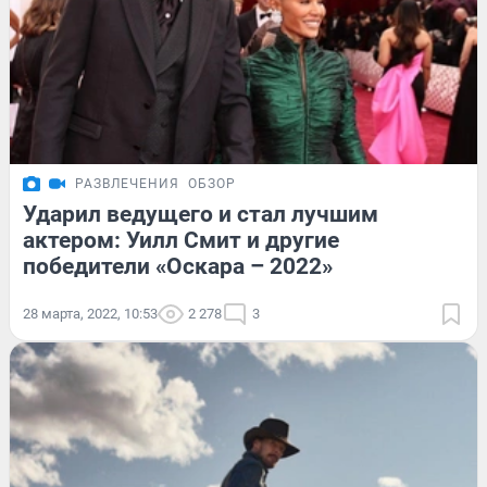
РАЗВЛЕЧЕНИЯ
ОБЗОР
Ударил ведущего и стал лучшим
актером: Уилл Смит и другие
победители «Оскара – 2022»
28 марта, 2022, 10:53
2 278
3