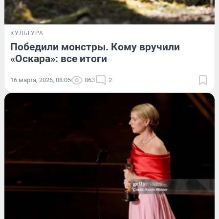
КУЛЬТУРА
Победили монстры. Кому вручили
«Оскара»: все итоги
16 марта, 2026, 08:05
863
2