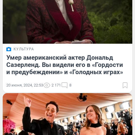
КУЛЬТУРА
Умер американский актер Дональд
Сазерленд. Вы видели его в «Гордости
и предубеждении» и «Голодных играх»
20 июня, 2024, 22:53
2 171
8