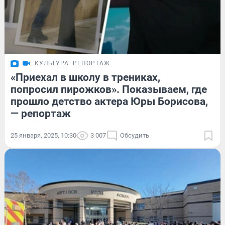
КУЛЬТУРА
РЕПОРТАЖ
«Приехал в школу в трениках,
попросил пирожков». Показываем, где
прошло детство актера Юры Борисова,
— репортаж
25 января, 2025, 10:30
3 007
Обсудить