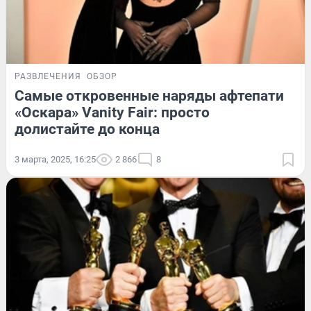
РАЗВЛЕЧЕНИЯ
ОБЗОР
Самые откровенные наряды афтепати
«Оскара» Vanity Fair: просто
долистайте до конца
3 марта, 2025, 16:25
2 866
8