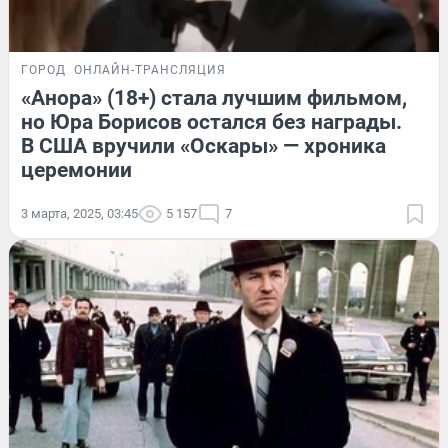
ГОРОД
ОНЛАЙН-ТРАНСЛЯЦИЯ
«Анора» (18+) стала лучшим фильмом,
но Юра Борисов остался без награды.
В США вручили «Оскары» — хроника
церемонии
3 марта, 2025, 03:45
5 157
7