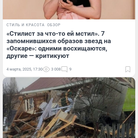
СТИЛЬ И КРАСОТА
ОБЗОР
«Стилист за что-то ей мстил». 7
запомнившихся образов звезд на
«Оскаре»: одними восхищаются,
другие — критикуют
4 марта, 2025, 17:30
3 008
9