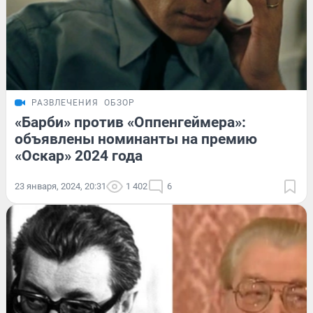
РАЗВЛЕЧЕНИЯ
ОБЗОР
«Барби» против «Оппенгеймера»:
объявлены номинанты на премию
«Оскар» 2024 года
23 января, 2024, 20:31
1 402
6