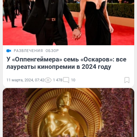
РАЗВЛЕЧЕНИЯ
ОБЗОР
У «Оппенгеймера» семь «Оскаров»: все
лауреаты кинопремии в 2024 году
11 марта, 2024, 07:42
1 478
10