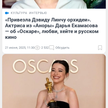
КУЛЬТУРА
ИНТЕРВЬЮ
«Привезла Дэвиду Линчу орхидеи».
Актриса из «Аноры» Дарья Екамасова
— об «Оскаре», любви, хейте и русском
кино
21 июня, 2025, 11:30
2 532
Обсудить