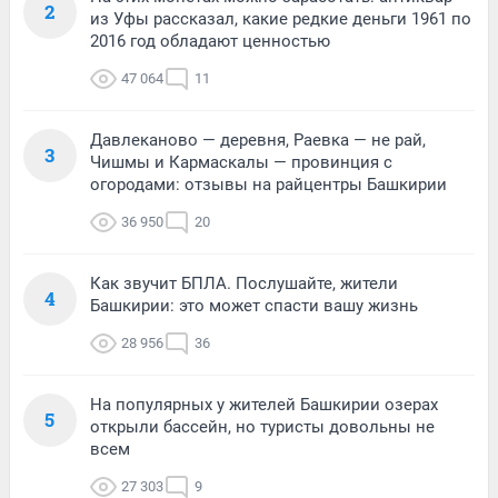
2
из Уфы рассказал, какие редкие деньги 1961 по
2016 год обладают ценностью
47 064
11
Давлеканово — деревня, Раевка — не рай,
3
Чишмы и Кармаскалы — провинция с
огородами: отзывы на райцентры Башкирии
36 950
20
Как звучит БПЛА. Послушайте, жители
4
Башкирии: это может спасти вашу жизнь
28 956
36
На популярных у жителей Башкирии озерах
5
открыли бассейн, но туристы довольны не
всем
27 303
9