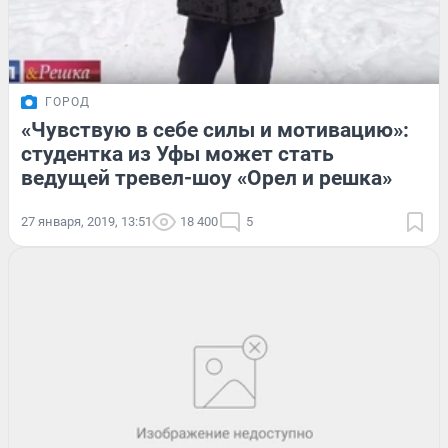
ГОРОД
«Чувствую в себе силы и мотивацию»:
студентка из Уфы может стать
ведущей тревел-шоу «Орел и решка»
27 января, 2019, 13:51
18 400
5