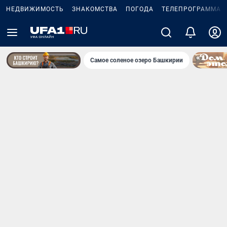
НЕДВИЖИМОСТЬ
ЗНАКОМСТВА
ПОГОДА
ТЕЛЕПРОГРАММА
Самое соленое озеро Башкирии