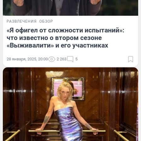
РАЗВЛЕЧЕНИЯ
ОБЗОР
«Я офигел от сложности испытаний»:
что известно о втором сезоне
«Выживалити» и его участниках
28 января, 2025, 20:00
2 263
5