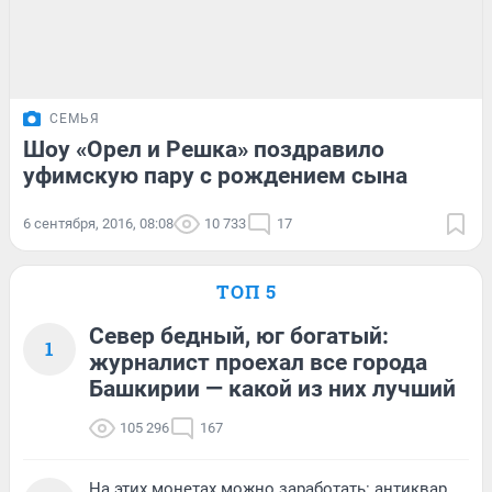
СЕМЬЯ
Шоу «Орел и Решка» поздравило
уфимскую пару с рождением сына
6 сентября, 2016, 08:08
10 733
17
ТОП 5
Север бедный, юг богатый:
1
журналист проехал все города
Башкирии — какой из них лучший
105 296
167
На этих монетах можно заработать: антиквар