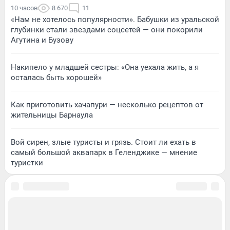
10 часов
8 670
11
«Нам не хотелось популярности». Бабушки из уральской
глубинки стали звездами соцсетей — они покорили
Агутина и Бузову
Накипело у младшей сестры: «Она уехала жить, а я
осталась быть хорошей»
Как приготовить хачапури — несколько рецептов от
жительницы Барнаула
Вой сирен, злые туристы и грязь. Стоит ли ехать в
самый большой аквапарк в Геленджике — мнение
туристки