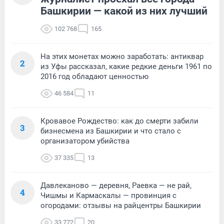
Башкирии — какой из них лучший
102 768
165
На этих монетах можно заработать: антиквар
2
из Уфы рассказал, какие редкие деньги 1961 по
2016 год обладают ценностью
46 584
11
Кровавое Рождество: как до смерти забили
3
бизнесмена из Башкирии и что стало с
организатором убийства
37 335
13
Давлеканово — деревня, Раевка — не рай,
4
Чишмы и Кармаскалы — провинция с
огородами: отзывы на райцентры Башкирии
33 772
20