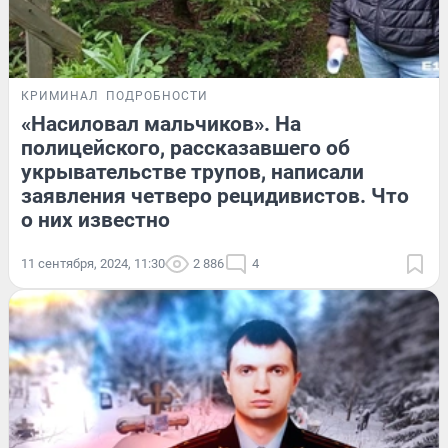
КРИМИНАЛ
ПОДРОБНОСТИ
«Насиловал мальчиков». На
полицейского, рассказавшего об
укрывательстве трупов, написали
заявления четверо рецидивистов. Что
о них известно
11 сентября, 2024, 11:30
2 886
4