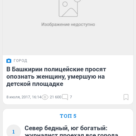
ГОРОД
В Башкирии полицейские просят
опознать женщину, умершую на
детской площадке
8 июля, 2017, 16:14
21 600
7
ТОП 5
Север бедный, юг богатый:
1
журналист проехал все города