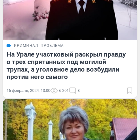
КРИМИНАЛ
ПРОБЛЕМА
На Урале участковый раскрыл правду
о трех спрятанных под могилой
трупах, а уголовное дело возбудили
против него самого
16 февраля, 2024, 13:00
6 201
8