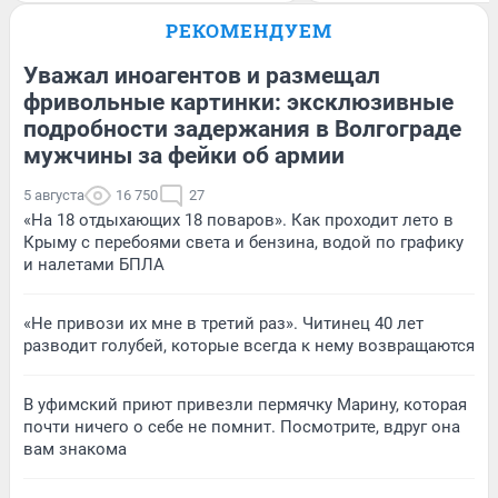
РЕКОМЕНДУЕМ
Уважал иноагентов и размещал
фривольные картинки: эксклюзивные
подробности задержания в Волгограде
мужчины за фейки об армии
5 августа
16 750
27
«На 18 отдыхающих 18 поваров». Как проходит лето в
Крыму с перебоями света и бензина, водой по графику
и налетами БПЛА
«Не привози их мне в третий раз». Читинец 40 лет
разводит голубей, которые всегда к нему возвращаются
В уфимский приют привезли пермячку Марину, которая
почти ничего о себе не помнит. Посмотрите, вдруг она
вам знакома