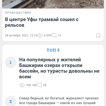
ПРОИСШЕСТВИЯ
В центре Уфы трамвай сошел с
рельсов
28 октября, 2021, 12:15
6 009
13
ТОП 5
На популярных у жителей
1
Башкирии озерах открыли
бассейн, но туристы довольны не
всем
108 158
28
Север бедный, юг богатый: журналист проехал
2
все города Башкирии — какой из них лучший