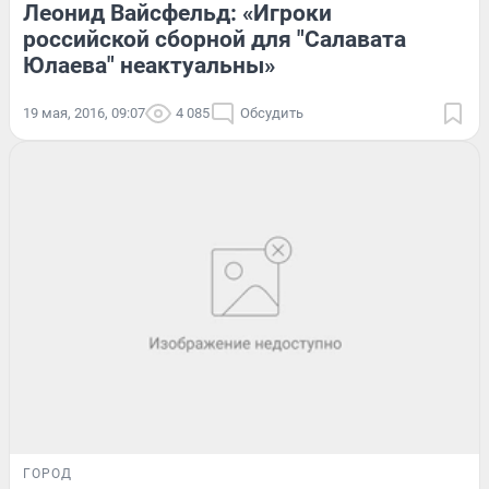
Леонид Вайсфельд: «Игроки
российской сборной для "Салавата
Юлаева" неактуальны»
19 мая, 2016, 09:07
4 085
Обсудить
ГОРОД