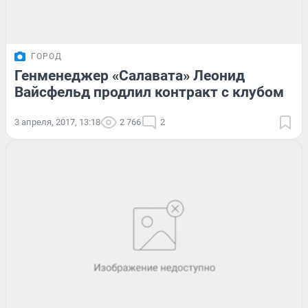
ГОРОД
Генменеджер «Салавата» Леонид
Вайсфельд продлил контракт с клубом
3 апреля, 2017, 13:18
2 766
2