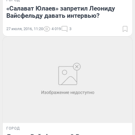
«Салават Юлаев» запретил Леониду
Вайсфельду давать интервью?
27 июля, 2016, 11:20
4 019
3
ГОРОД