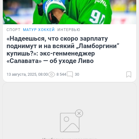
СПОРТ
МАТУР ХОККЕЙ
ИНТЕРВЬЮ
«Надеешься, что скоро зарплату
поднимут и на всякий „Ламборгини“
купишь?»: экс-генменеджер
«Салавата» — об уходе Ливо
13 августа, 2025, 08:00
8 544
30