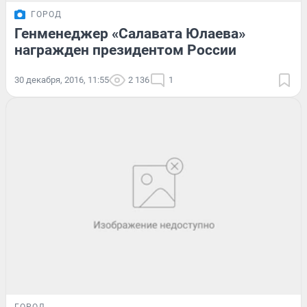
ГОРОД
Генменеджер «Салавата Юлаева»
награжден президентом России
30 декабря, 2016, 11:55
2 136
1
ГОРОД