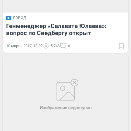
ГОРОД
Генменеджер «Салавата Юлаева»:
вопрос по Сведбергу открыт
10 марта, 2017, 13:29
5 748
6