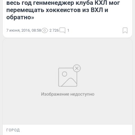
весь год генменеджер клуба КХЛ мог
перемещать хоккеистов из ВХЛ и
обратно»
7 июня, 2016, 08:58
2 726
1
ГОРОД