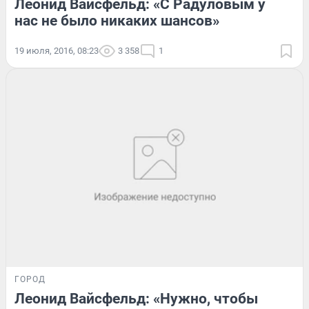
Леонид Вайсфельд: «С Радуловым у
нас не было никаких шансов»
19 июля, 2016, 08:23
3 358
1
ГОРОД
Леонид Вайсфельд: «Нужно, чтобы