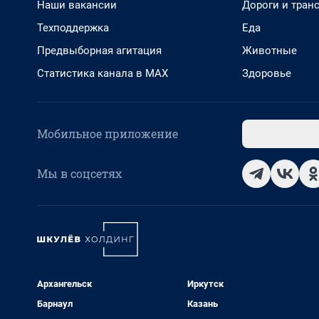
Наши вакансии
Дороги и тран
Техподдержка
Еда
Предвыборная агитация
Животные
Статистика канала в MAX
Здоровье
Мобильное приложение
Мы в соцсетях
Архангельск
Иркутск
Барнаул
Казань