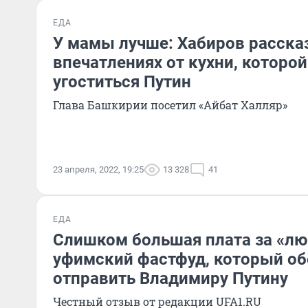
ЕДА
У мамы лучше: Хабиров расска
впечатлениях от кухни, которой
угоститься Путин
Глава Башкирии посетил «Айбат Халляр»
23 апреля, 2022, 19:25
13 328
41
ЕДА
Слишком большая плата за «лю
уфимский фастфуд, который о
отправить Владимиру Путину
Честный отзыв от редакции UFA1.RU