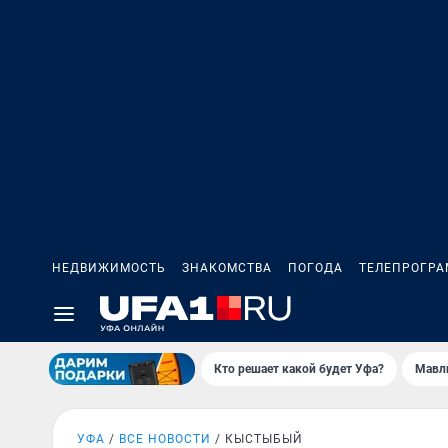
НЕДВИЖИМОСТЬ
ЗНАКОМСТВА
ПОГОДА
ТЕЛЕПРОГР
Кто решает какой будет Уфа?
Мавл
УФА
ВСЕ НОВОСТИ
КЫСТЫБЫЙ