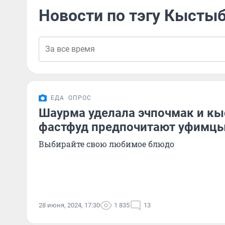
Новости по тэгу Кысты
ЕДА
ОПРОС
Шаурма уделала эчпочмак и кы
фастфуд предпочитают уфимцы
Выбирайте свою любимое блюдо
28 июня, 2024, 17:30
1 835
13