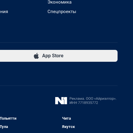
Экономика
ения
Спецпроекты
App Store
Тольятти
Чита
Тула
Якутск