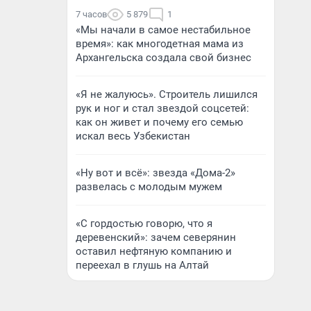
7 часов
5 879
1
«Мы начали в самое нестабильное
время»: как многодетная мама из
Архангельска создала свой бизнес
«Я не жалуюсь». Строитель лишился
рук и ног и стал звездой соцсетей:
как он живет и почему его семью
искал весь Узбекистан
«Ну вот и всё»: звезда «Дома-2»
развелась с молодым мужем
«С гордостью говорю, что я
деревенский»: зачем северянин
оставил нефтяную компанию и
переехал в глушь на Алтай