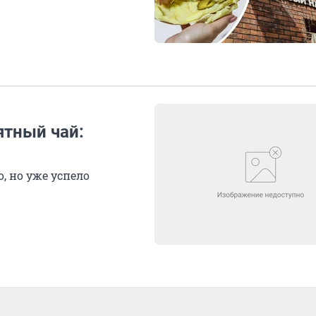
тный чай:
, но уже успело