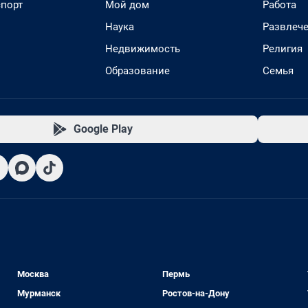
спорт
Мой дом
Работа
Наука
Развлеч
Недвижимость
Религия
Образование
Семья
Google Play
Москва
Пермь
Мурманск
Ростов-на-Дону