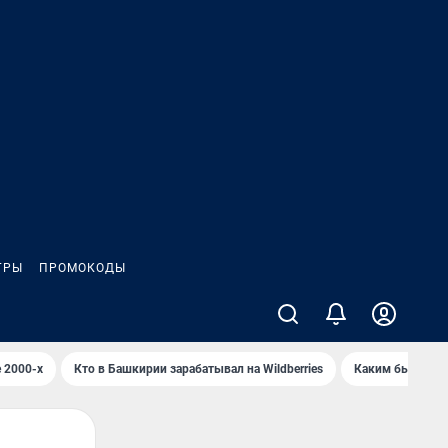
ГРЫ
ПРОМОКОДЫ
 2000-х
Кто в Башкирии зарабатывал на Wildberries
Каким было Сип