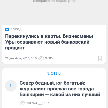
ГОРОД
Перекинулись в карты. Бизнесмены
Уфы осваивают новый банковский
продукт
21 декабря, 2016, 10:00
3 605
ТОП 5
Север бедный, юг богатый:
1
журналист проехал все города
Башкирии — какой из них лучший
104 974
167