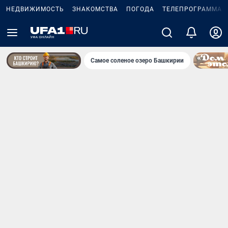
НЕДВИЖИМОСТЬ
ЗНАКОМСТВА
ПОГОДА
ТЕЛЕПРОГРАММА
Самое соленое озеро Башкирии