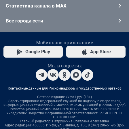
Статистика канала в MAX
Все города сети
Мобильное приложение
Google Play
App Store
Мы в соцсетях
Контактные данные для Роскомнадзора и государственных органов
Сетевое издание «Уфа1.ру» (18+)
Зарегистрировано Федеральной службой по надзору в сфере связи,
информационных технологий и массовых коммуникаций (Роскомнадзор)
Регистрационный номер СМИ ЭЛ № ФС 77– 84716 от 06.02.2023 г.
Учредитель: Общество с ограниченной ответственностью "ИНТЕРНЕТ
ТЕХНОЛОГИИ"
Главный редактор: Петрушкина Светлана Алексеевна
Адрес редакции: 450006, г. Уфа, ул. Ленина, д. 156, 8 (347) 286-51-96 (доб.