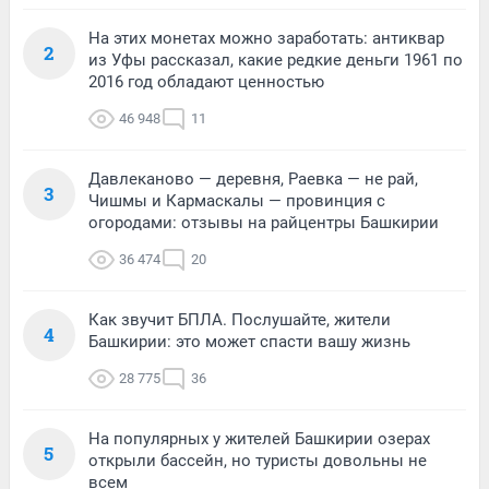
На этих монетах можно заработать: антиквар
2
из Уфы рассказал, какие редкие деньги 1961 по
2016 год обладают ценностью
46 948
11
Давлеканово — деревня, Раевка — не рай,
3
Чишмы и Кармаскалы — провинция с
огородами: отзывы на райцентры Башкирии
36 474
20
Как звучит БПЛА. Послушайте, жители
4
Башкирии: это может спасти вашу жизнь
28 775
36
На популярных у жителей Башкирии озерах
5
открыли бассейн, но туристы довольны не
всем