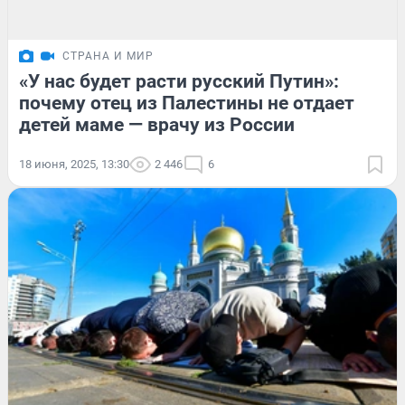
СТРАНА И МИР
«У нас будет расти русский Путин»:
почему отец из Палестины не отдает
детей маме — врачу из России
18 июня, 2025, 13:30
2 446
6