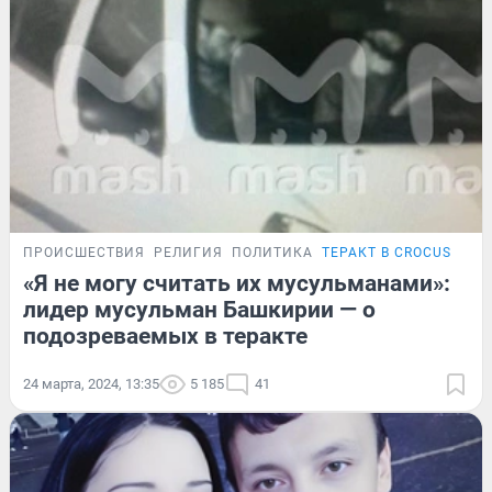
ПРОИСШЕСТВИЯ
РЕЛИГИЯ
ПОЛИТИКА
ТЕРАКТ В CROCUS CITY
«Я не могу считать их мусульманами»:
лидер мусульман Башкирии — о
подозреваемых в теракте
24 марта, 2024, 13:35
5 185
41