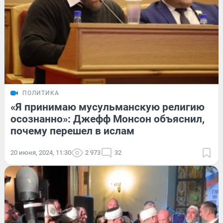
ПОЛИТИКА
«Я принимаю мусульманскую религию
осознанно»: Джефф Монсон объяснил,
почему перешел в ислам
20 июня, 2024, 11:30
2 973
32