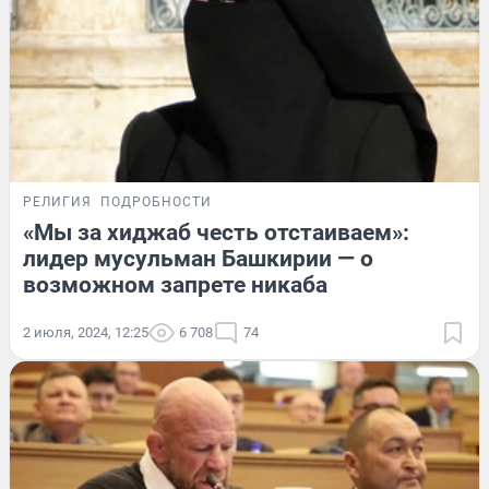
РЕЛИГИЯ
ПОДРОБНОСТИ
«Мы за хиджаб честь отстаиваем»:
лидер мусульман Башкирии — о
возможном запрете никаба
2 июля, 2024, 12:25
6 708
74