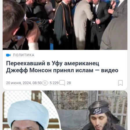
ПОЛИТИКА
Переехавший в Уфу американец
Джефф Монсон принял ислам — видео
20 июня, 2024, 08:50
5 229
28