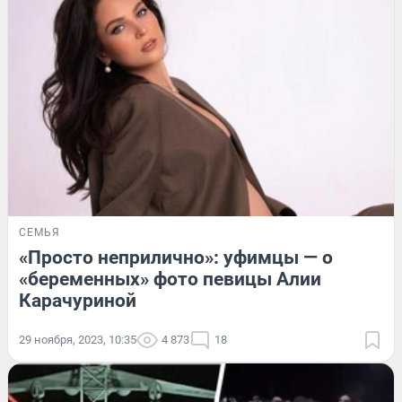
СЕМЬЯ
«Просто неприлично»: уфимцы — о
«беременных» фото певицы Алии
Карачуриной
29 ноября, 2023, 10:35
4 873
18