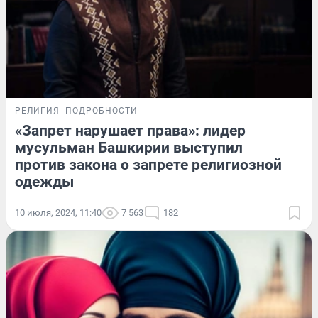
РЕЛИГИЯ
ПОДРОБНОСТИ
«Запрет нарушает права»: лидер
мусульман Башкирии выступил
против закона о запрете религиозной
одежды
10 июля, 2024, 11:40
7 563
182