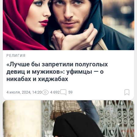
РЕЛИГИЯ
«Лучше бы запретили полуголых
девиц и мужиков»: уфимцы — о
никабах и хиджабах
4 июля, 2024, 14:20
4 692
59