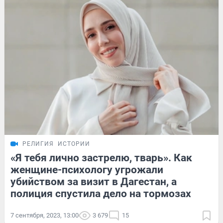
РЕЛИГИЯ
ИСТОРИИ
«Я тебя лично застрелю, тварь». Как
женщине-психологу угрожали
убийством за визит в Дагестан, а
полиция спустила дело на тормозах
7 сентября, 2023, 13:00
3 679
15