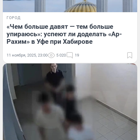
ГОРОД
«Чем больше давят — тем больше
упираюсь»: успеют ли доделать «Ар-
Рахим» в Уфе при Хабирове
11 ноября, 2025, 23:00
5 020
19