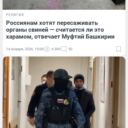
РЕЛИГИЯ
Россиянам хотят пересаживать
органы свиней — считается ли это
харамом, отвечает Муфтий Башкирии
14 января, 2026, 15:00
4 309
50