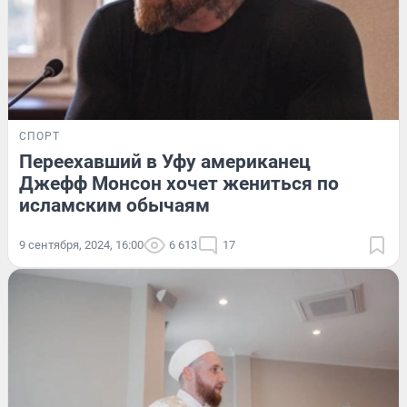
СПОРТ
Переехавший в Уфу американец
Джефф Монсон хочет жениться по
исламским обычаям
9 сентября, 2024, 16:00
6 613
17