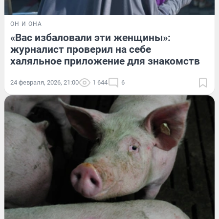
ОН И ОНА
«Вас избаловали эти женщины»:
журналист проверил на себе
халяльное приложение для знакомств
24 февраля, 2026, 21:00
1 644
6