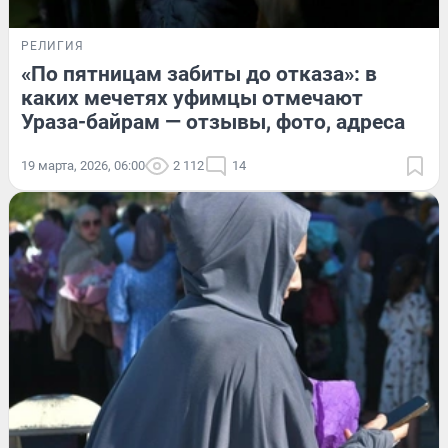
РЕЛИГИЯ
«По пятницам забиты до отказа»: в
каких мечетях уфимцы отмечают
Ураза-байрам — отзывы, фото, адреса
19 марта, 2026, 06:00
2 112
14