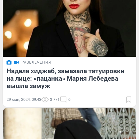
РАЗВЛЕЧЕНИЯ
Надела хиджаб, замазала татуировки
на лице: «пацанка» Мария Лебедева
вышла замуж
29 мая, 2024, 09:43
3 771
6