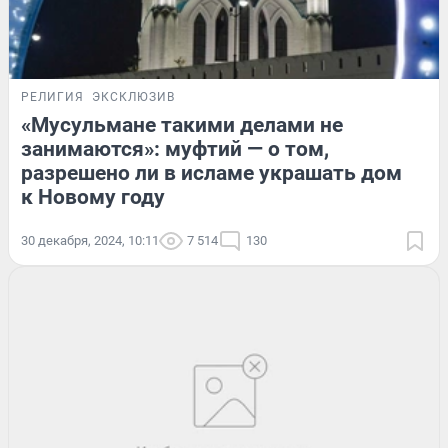
РЕЛИГИЯ
ЭКСКЛЮЗИВ
«Мусульмане такими делами не
занимаются»: муфтий — о том,
разрешено ли в исламе украшать дом
к Новому году
30 декабря, 2024, 10:11
7 514
130