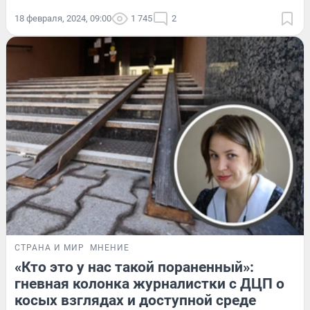
18 февраля, 2024, 09:00
1 745
2
СТРАНА И МИР
МНЕНИЕ
«Кто это у нас такой пораненный»:
гневная колонка журналистки с ДЦП о
косых взглядах и доступной среде