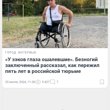
ГОРОД
ИНТЕРВЬЮ
«У зэков глаза ошалевшие». Безногий
заключенный рассказал, как пережил
пять лет в российской тюрьме
25 июля, 2024, 11:30
5 427
7