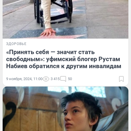
ЗДОРОВЬЕ
«Принять себя — значит стать
свободным»: уфимский блогер Рустам
Набиев обратился к другим инвалидам
9 ноября, 2024, 11:00
3 415
50