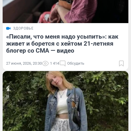
ЗДОРОВЬЕ
«Писали, что меня надо усыпить»: как
живет и борется с хейтом 21-летняя
блогер со СМА — видео
27 июня, 2026, 20:30
1 414
Обсудить