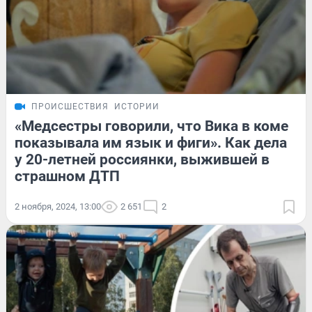
ПРОИСШЕСТВИЯ
ИСТОРИИ
«Медсестры говорили, что Вика в коме
показывала им язык и фиги». Как дела
у 20-летней россиянки, выжившей в
страшном ДТП
2 ноября, 2024, 13:00
2 651
2