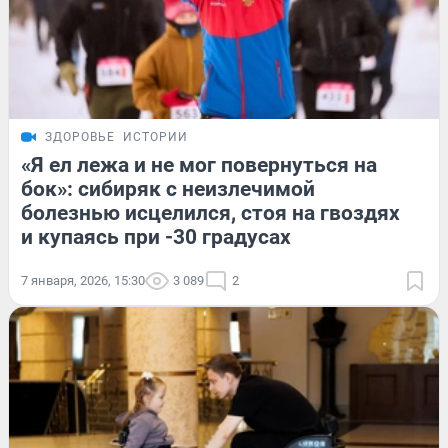
ЗДОРОВЬЕ
ИСТОРИИ
«Я ел лежа и не мог повернуться на
бок»: сибиряк с неизлечимой
болезнью исцелился, стоя на гвоздях
и купаясь при -30 градусах
7 января, 2026, 15:30
3 089
2