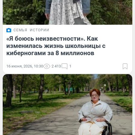
СЕМЬЯ
ИСТОРИИ
«Я боюсь неизвестности». Как
изменилась жизнь школьницы с
киберногами за 8 миллионов
16 июня, 2026, 10:30
2 413
1