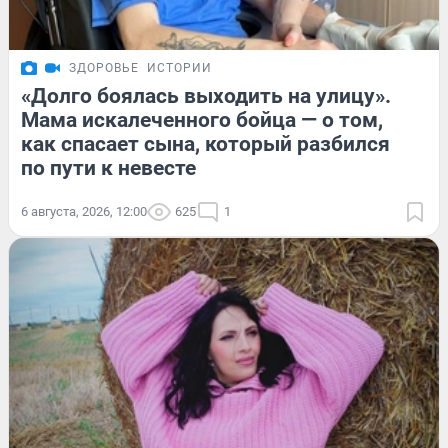
ЗДОРОВЬЕ
ИСТОРИИ
«Долго боялась выходить на улицу».
Мама искалеченного бойца — о том,
как спасает сына, который разбился
по пути к невесте
6 августа, 2026, 12:00
625
1