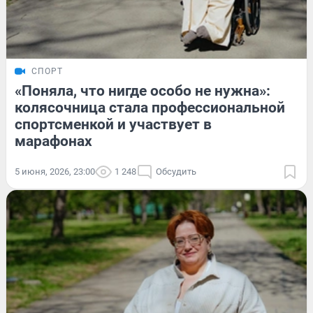
СПОРТ
«Поняла, что нигде особо не нужна»:
колясочница стала профессиональной
спортсменкой и участвует в
марафонах
5 июня, 2026, 23:00
1 248
Обсудить