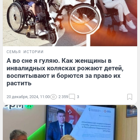
СЕМЬЯ
ИСТОРИИ
А во сне я гуляю. Как женщины в
инвалидных колясках рожают детей,
воспитывают и борются за право их
растить
20 декабря, 2024, 11:00
2 359
3