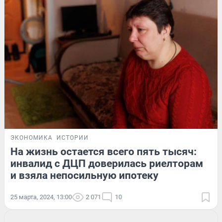
ЭКОНОМИКА
ИСТОРИИ
На жизнь остается всего пять тысяч:
инвалид с ДЦП доверилась риелторам
и взяла непосильную ипотеку
25 марта, 2024, 13:00
2 071
10