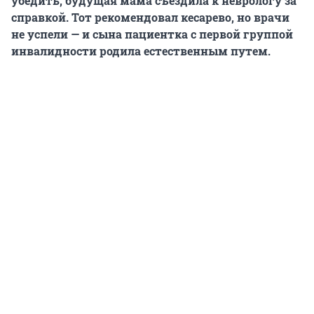
убедить, будущая мама съездила к неврологу за
справкой. Тот рекомендовал кесарево, но врачи
не успели — и сына пациентка с первой группой
инвалидности родила естественным путем.