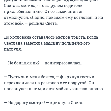
Света заметила, что за рулем водитель
прихлебывал пиво. От ее замечания он
отмахнулся. «Ладно, покажем ему котлован, и на
этом всё», — решила Света.
До котлована оставалось метров триста, когда
Светлана заметила машину полицейского
патруля.
— Не боишься их? — поинтересовалась.
— Пусть они меня боятся, — фыркнул гость и
переключился на разговор с ее подругой. Он
повернулся к ним, и автомобиль занесло вправо.
— На дорогу смотри! — крикнула Света.