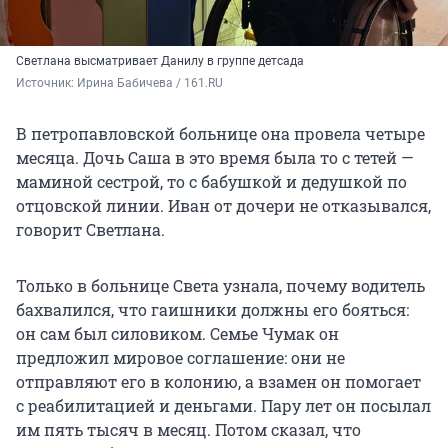
Светлана высматривает Данилу в группе детсада
Источник: 
Ирина Бабичева / 161.RU
В петропавловской больнице она провела четыре
месяца. Дочь Саша в это время была то с тетей —
маминой сестрой, то с бабушкой и дедушкой по
отцовской линии. Иван от дочери не отказывался,
говорит Светлана.
Только в больнице Света узнала, почему водитель
бахвалился, что гаишники должны его бояться:
он сам был силовиком. Семье Чумак он
предложил мировое соглашение: они не
отправляют его в колонию, а взамен он помогает
с реабилитацией и деньгами. Пару лет он посылал
им пять тысяч в месяц. Потом сказал, что