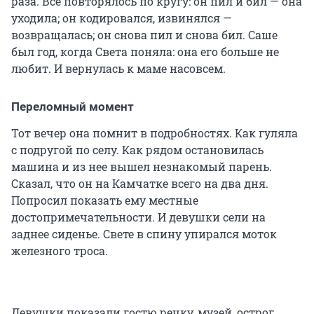
раза. Всё повторялось по кругу: он пил и бил — она
уходила; он кодировался, извинялся —
возвращалась; он снова пил и снова бил. Саше
был год, когда Света поняла: она его больше не
любит. И вернулась к маме насовсем.
Переломный момент
Тот вечер она помнит в подробностях. Как гуляла
с подругой по селу. Как рядом остановилась
машина и из нее вышел незнакомый парень.
Сказал, что он на Камчатке всего на два дня.
Попросил показать ему местные
достопримечательности. И девушки сели на
заднее сиденье. Свете в спину упирался моток
железного троса.
Девушки показали гостю речку, музей, острог.