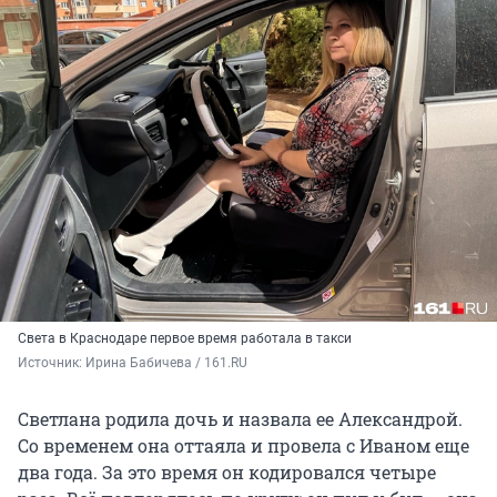
Света в Краснодаре первое время работала в такси
Источник: 
Ирина Бабичева / 161.RU
Светлана родила дочь и назвала ее Александрой.
Со временем она оттаяла и провела с Иваном еще
два года. За это время он кодировался четыре