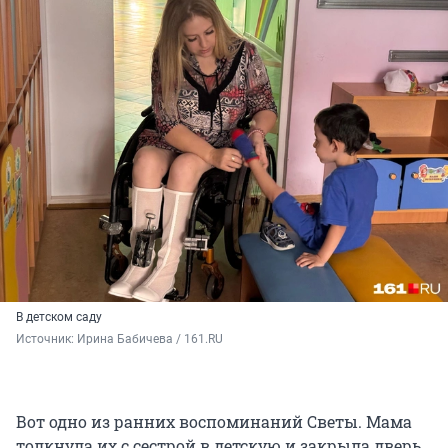
В детском саду
Источник: 
Ирина Бабичева / 161.RU
Вот одно из ранних воспоминаний Светы. Мама
толкнула их с сестрой в детскую и закрыла дверь.