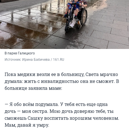
В парке Галицкого
Источник: 
Ирина Бабичева / 161.RU
Пока медики везли ее в больницу, Света мрачно
думала: жить с инвалидностью она не сможет. В
больнице заявила маме:
— Я обо всём подумала. У тебя есть еще одна
дочь — моя сестра. Мою дочь доверяю тебе, ты
сможешь Сашку воспитать хорошим человеком.
Мам, давай я умру.