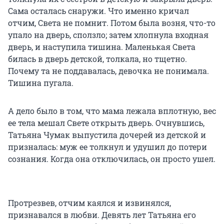
Сама осталась снаружи. Что именно кричал
отчим, Света не помнит. Потом была возня, что-то
упало на дверь, сползло; затем хлопнула входная
дверь, и наступила тишина. Маленькая Света
билась в дверь детской, толкала, но тщетно.
Почему та не поддавалась, девочка не понимала.
Тишина пугала.
А дело было в том, что мама лежала вплотную, вес
ее тела мешал Свете открыть дверь. Очнувшись,
Татьяна Чумак выпустила дочерей из детской и
призналась: муж ее толкнул и удушил до потери
сознания. Когда она отключилась, он просто ушел.
Протрезвев, отчим каялся и извинялся,
признавался в любви. Девять лет Татьяна его