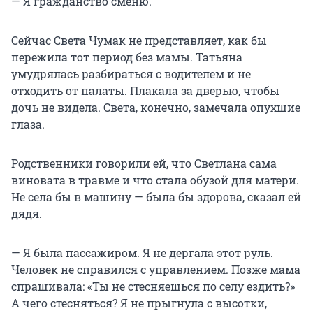
— Я гражданство сменю.
Сейчас Света Чумак не представляет, как бы
пережила тот период без мамы. Татьяна
умудрялась разбираться с водителем и не
отходить от палаты. Плакала за дверью, чтобы
дочь не видела. Света, конечно, замечала опухшие
глаза.
Родственники говорили ей, что Светлана сама
виновата в травме и что стала обузой для матери.
Не села бы в машину — была бы здорова, сказал ей
дядя.
— Я была пассажиром. Я не дергала этот руль.
Человек не справился с управлением. Позже мама
спрашивала: «Ты не стесняешься по селу ездить?»
А чего стесняться? Я не прыгнула с высотки,