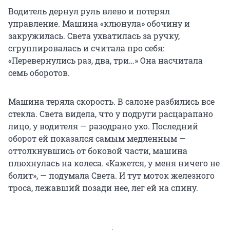
Водитель дернул руль влево и потерял
управление. Машина «клюнула» обочину и
закружилась. Света ухватилась за ручку,
сгруппировалась и считала про себя:
«Перевернулись раз, два, три…» Она насчитала
семь оборотов.
Машина теряла скорость. В салоне разбились все
стекла. Света видела, что у подруги расцарапано
лицо, у водителя — разодрано ухо. Последний
оборот ей показался самым медленным —
оттолкнувшись от боковой части, машина
плюхнулась на колеса. «Кажется, у меня ничего не
болит», — подумала Света. И тут моток железного
троса, лежавший позади нее, лег ей на спину.