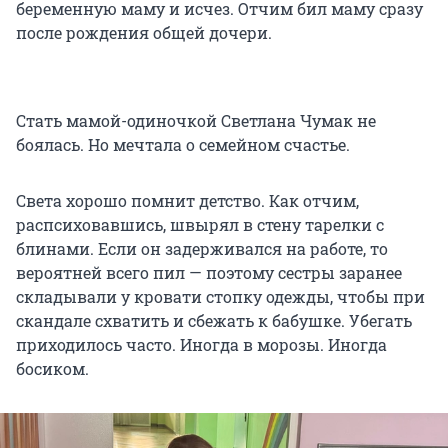
беременную маму и исчез. Отчим бил маму сразу
после рождения общей дочери.
Стать мамой-одиночкой Светлана Чумак не
боялась. Но мечтала о семейном счастье.
Света хорошо помнит детство. Как отчим,
распсиховавшись, швырял в стену тарелки с
блинами. Если он задерживался на работе, то
вероятней всего пил — поэтому сестры заранее
складывали у кровати стопку одежды, чтобы при
скандале схватить и сбежать к бабушке. Убегать
приходилось часто. Иногда в морозы. Иногда
босиком.