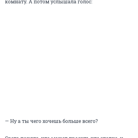
комнату. А потом услышала голос:
— Ну а ты чего хочешь больше всего?