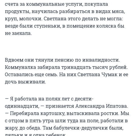
счета за коммунальные услуги, покупала
продукты, научилась разбираться в видах мяса,
круп, молочки. Светлана этого делать не могла:
везде были ступеньки, в помещение коляска бы
не заехала.
Вдвоем они тянули пенсию по инвалидности.
Коммуналка забирала тринадцать тысяч рублей.
Оставались еще семь. На них Светлана Чумак и ее
дочь выживали.
— Я работала на полях лет с десяти-
одиннадцати, — признается Александра Ипатова.
— Перебирала картошку, вытаскивала ростки. Мы
с отцом в пять утра шли туда на поле, работали в
жару, до обеда. Там бабулечки-дедулечки были,
дядьки и я одна ребенок.