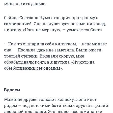
можно жить дальше.
Сейчас Светлана Чумак говорит про травму с
самоиронией. Она не чувствует ногами ни холод,
ни жару. «Ноги не мерзнут», — усмехается Света.
— Как-то ошпарила себя кипятком, — вспоминает
она. — Пролила, даже не заметила. Были ожоги
третьей степени. Вызвали скорую, мне
обрабатывали кожу, а я шутила: «Ну хоть на
обезболивании сэкономим».
Вдвоем
Мамины друзья толкают коляску, а она идет
рядом — под детскими ботинками хрустит гравий
дворовой площадки. Это первое воспоминание