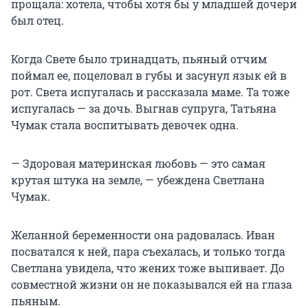
прощала: хотела, чтобы хотя бы у младшей дочери
был отец.
Когда Свете было тринадцать, пьяный отчим
поймал ее, поцеловал в губы и засунул язык ей в
рот. Света испугалась и рассказала маме. Та тоже
испугалась — за дочь. Выгнав супруга, Татьяна
Чумак стала воспитывать девочек одна.
— Здоровая материнская любовь — это самая
крутая штука на земле, — убеждена Светлана
Чумак.
Желанной беременности она радовалась. Иван
посватался к ней, пара съехалась, и только тогда
Светлана увидела, что жених тоже выпивает. До
совместной жизни он не показывался ей на глаза
пьяным.