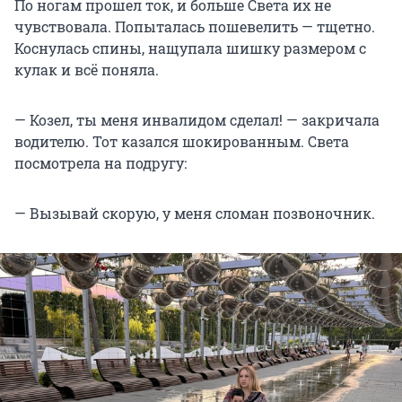
По ногам прошел ток, и больше Света их не
чувствовала. Попыталась пошевелить — тщетно.
Коснулась спины, нащупала шишку размером с
кулак и всё поняла.
— Козел, ты меня инвалидом сделал! — закричала
водителю. Тот казался шокированным. Света
посмотрела на подругу:
— Вызывай скорую, у меня сломан позвоночник.