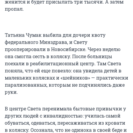
женится и будет присылать три тысячи. А затем
пропал.
Татьяна Чумак выбила для дочери квоту
федерального Минздрава, и Свету
прооперировали в Новосибирске. Через неделю
она смогла сесть в коляску. После больницы
поехали в реабилитационный центр. Там Света
поняла, что ей еще повезло: она увидела детей в
маленьких колясках и «шейников» — практически
парализованных, которым не подчинялись даже
руки.
В центре Света перенимала бытовые привычки у
других людей с инвалидностью: училась самой
обуваться, одеваться, пересаживаться из кровати
в коляску. Осознала, что не одинока в своей беде и