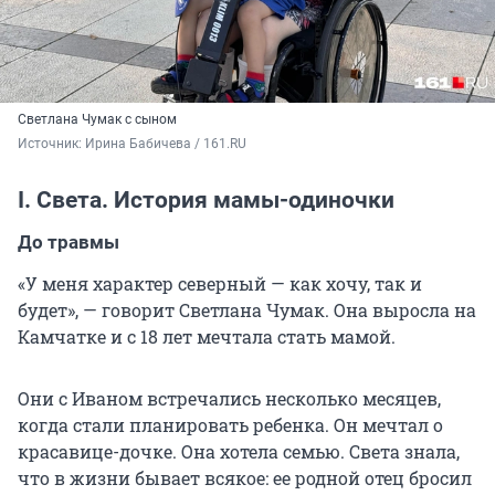
Светлана Чумак с сыном
Источник: 
Ирина Бабичева / 161.RU
I. Света. История мамы-одиночки
До травмы
«У меня характер северный — как хочу, так и
будет», — говорит Светлана Чумак. Она выросла на
Камчатке и с 18 лет мечтала стать мамой.
Они с Иваном встречались несколько месяцев,
когда стали планировать ребенка. Он мечтал о
красавице-дочке. Она хотела семью. Света знала,
что в жизни бывает всякое: ее родной отец бросил