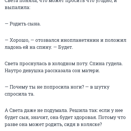
Света поняла, что может просить что угодно, и
выпалила:
— Родить сына.
— Хорошо, — отозвался инопланетянин и положил
ладонь ей на спину. — Будет.
Света проснулась в холодном поту. Спина гудела.
Наутро девушка рассказала сон матери.
— Почему ты не попросила ноги? — в шутку
спросила та.
А Света даже не подумала. Решила так: если у нее
будет сын, значит, она будет здоровая. Потому что
разве она может родить, сидя в коляске?