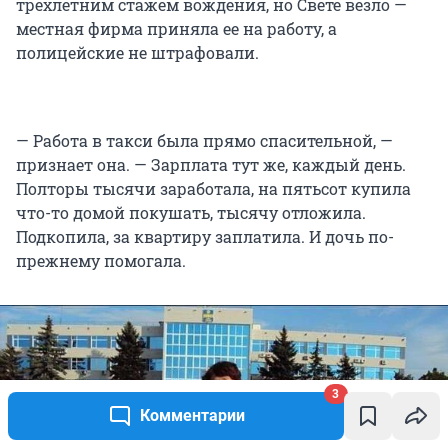
трехлетним стажем вождения, но Свете везло —
местная фирма приняла ее на работу, а
полицейские не штрафовали.
— Работа в такси была прямо спасительной, —
признает она. — Зарплата тут же, каждый день.
Полторы тысячи заработала, на пятьсот купила
что-то домой покушать, тысячу отложила.
Подкопила, за квартиру заплатила. И дочь по-
прежнему помогала.
3
Комментарии