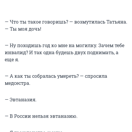
— Что ты такое говоришь? — возмутилась Татьяна.
— Ты моя дочь!
— Ну походишь год ко мне на могилку. Зачем тебе
инвалид? И так одна будешь двух поднимать, а
еще я.
— А как ты собралась умереть? — спросила
медсестра.
— Эвтаназия.
— В России нельзя эвтаназию.