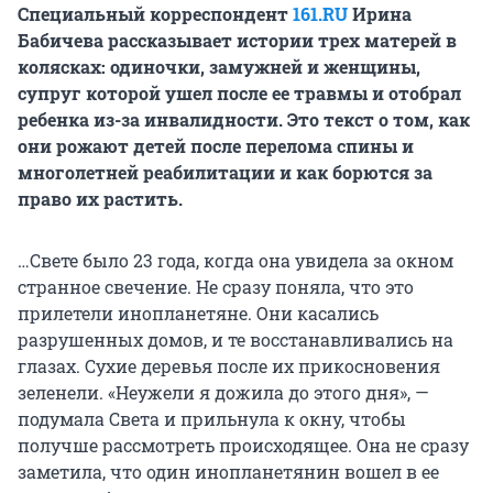
Специальный корреспондент
161.RU
Ирина
Бабичева рассказывает истории трех матерей в
колясках: одиночки, замужней и женщины,
супруг которой ушел после ее травмы и отобрал
ребенка из-за инвалидности. Это текст о том, как
они рожают детей после перелома спины и
многолетней реабилитации и как борются за
право их растить.
…Свете было 23 года, когда она увидела за окном
странное свечение. Не сразу поняла, что это
прилетели инопланетяне. Они касались
разрушенных домов, и те восстанавливались на
глазах. Сухие деревья после их прикосновения
зеленели. «Неужели я дожила до этого дня», —
подумала Света и прильнула к окну, чтобы
получше рассмотреть происходящее. Она не сразу
заметила, что один инопланетянин вошел в ее