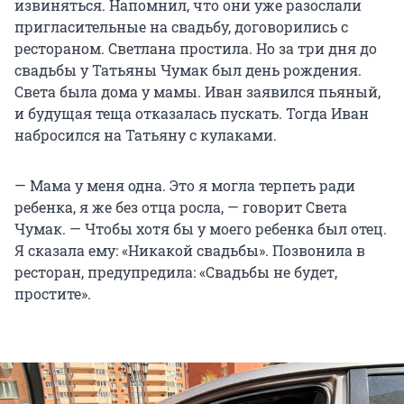
извиняться. Напомнил, что они уже разослали
пригласительные на свадьбу, договорились с
рестораном. Светлана простила. Но за три дня до
свадьбы у Татьяны Чумак был день рождения.
Света была дома у мамы. Иван заявился пьяный,
и будущая теща отказалась пускать. Тогда Иван
набросился на Татьяну с кулаками.
— Мама у меня одна. Это я могла терпеть ради
ребенка, я же без отца росла, — говорит Света
Чумак. — Чтобы хотя бы у моего ребенка был отец.
Я сказала ему: «Никакой свадьбы». Позвонила в
ресторан, предупредила: «Свадьбы не будет,
простите».