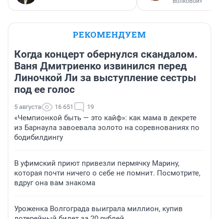
Волковой»
РЕКОМЕНДУЕМ
Когда концерт обернулся скандалом.
Ваня Дмитриенко извинился перед
Линочкой Ли за выступление сестры
под ее голос
5 августа
16 651
19
«Чемпионкой быть — это кайф»: как мама в декрете
из Барнаула завоевала золото на соревнованиях по
бодибилдингу
В уфимский приют привезли пермячку Марину,
которая почти ничего о себе не помнит. Посмотрите,
вдруг она вам знакома
Уроженка Волгограда выиграла миллион, купив
лотерейный билет за 20 рублей