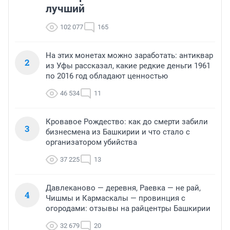
лучший
102 077
165
На этих монетах можно заработать: антиквар
2
из Уфы рассказал, какие редкие деньги 1961
по 2016 год обладают ценностью
46 534
11
Кровавое Рождество: как до смерти забили
3
бизнесмена из Башкирии и что стало с
организатором убийства
37 225
13
Давлеканово — деревня, Раевка — не рай,
4
Чишмы и Кармаскалы — провинция с
огородами: отзывы на райцентры Башкирии
32 679
20