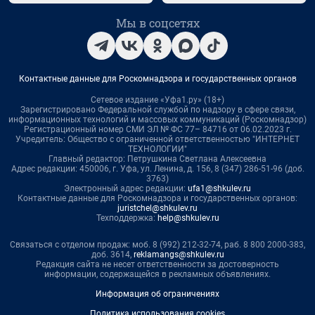
Мы в соцсетях
Контактные данные для Роскомнадзора и государственных органов
Сетевое издание «Уфа1.ру» (18+)
Зарегистрировано Федеральной службой по надзору в сфере связи,
информационных технологий и массовых коммуникаций (Роскомнадзор)
Регистрационный номер СМИ ЭЛ № ФС 77– 84716 от 06.02.2023 г.
Учредитель: Общество с ограниченной ответственностью "ИНТЕРНЕТ
ТЕХНОЛОГИИ"
Главный редактор: Петрушкина Светлана Алексеевна
Адрес редакции: 450006, г. Уфа, ул. Ленина, д. 156, 8 (347) 286-51-96 (доб.
3763)
Электронный адрес редакции:
ufa1@shkulev.ru
Контактные данные для Роскомнадзора и государственных органов:
juristchel@shkulev.ru
Техподдержка:
help@shkulev.ru
Связаться с отделом продаж: моб. 8 (992) 212-32-74, раб. 8 800 2000-383,
доб. 3614,
reklamangs@shkulev.ru
Редакция сайта не несет ответственности за достоверность
информации, содержащейся в рекламных объявлениях.
Информация об ограничениях
Политика использования cookies