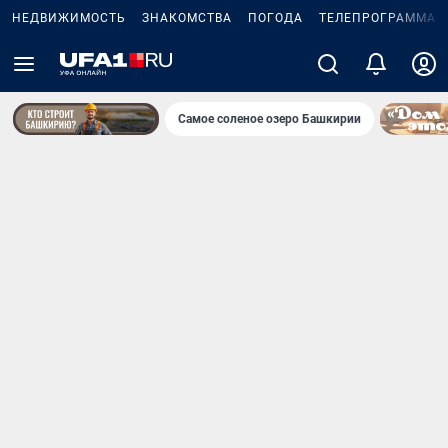
НЕДВИЖИМОСТЬ
ЗНАКОМСТВА
ПОГОДА
ТЕЛЕПРОГРАММА
Самое соленое озеро Башкирии