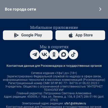
Все города сети
Мобильное приложение
Google Play
App Store
Мы в соцсетях
Контактные данные для Роскомнадзора и государственных органов
Сетевое издание «Уфа1.ру» (18+)
Зарегистрировано Федеральной службой по надзору в сфере связи,
информационных технологий и массовых коммуникаций (Роскомнадзор)
Регистрационный номер СМИ ЭЛ № ФС 77– 84716 от 06.02.2023 г.
Учредитель: Общество с ограниченной ответственностью "ИНТЕРНЕТ
ТЕХНОЛОГИИ"
Главный редактор: Петрушкина Светлана Алексеевна
Адрес редакции: 450006, г. Уфа, ул. Ленина, д. 156, 8 (347) 286-51-96 (доб.
3763)
Электронный адрес редакции:
ufa1@shkulev.ru
Контактные данные для Роскомнадзора и государственных органов: