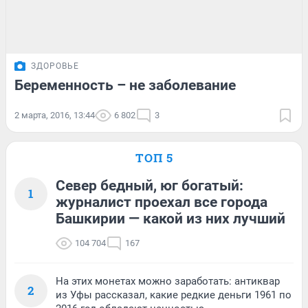
ЗДОРОВЬЕ
Беременность – не заболевание
2 марта, 2016, 13:44
6 802
3
ТОП 5
Север бедный, юг богатый:
1
журналист проехал все города
Башкирии — какой из них лучший
104 704
167
На этих монетах можно заработать: антиквар
2
из Уфы рассказал, какие редкие деньги 1961 по