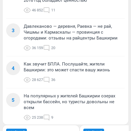
2016 год обладают ценностью
46 852
11
Давлеканово — деревня, Раевка — не рай,
3
Чишмы и Кармаскалы — провинция с
огородами: отзывы на райцентры Башкирии
36 159
20
Как звучит БПЛА. Послушайте, жители
4
Башкирии: это может спасти вашу жизнь
28 627
36
На популярных у жителей Башкирии озерах
5
открыли бассейн, но туристы довольны не
всем
25 238
9