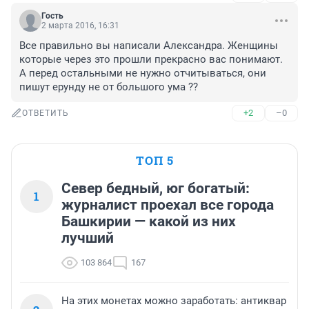
Гость
2 марта 2016, 16:31
Все правильно вы написали Александра. Женщины 
которые через это прошли прекрасно вас понимают. 
А перед остальными не нужно отчитываться, они 
пишут ерунду не от большого ума ??
+2
–0
ОТВЕТИТЬ
ТОП 5
Север бедный, юг богатый:
1
журналист проехал все города
Башкирии — какой из них
лучший
103 864
167
На этих монетах можно заработать: антиквар