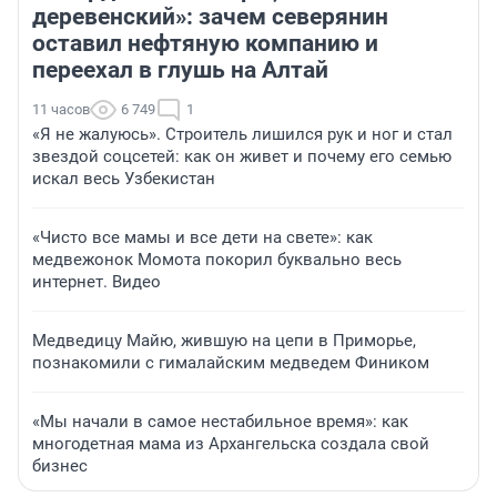
деревенский»: зачем северянин
оставил нефтяную компанию и
переехал в глушь на Алтай
11 часов
6 749
1
«Я не жалуюсь». Строитель лишился рук и ног и стал
звездой соцсетей: как он живет и почему его семью
искал весь Узбекистан
«Чисто все мамы и все дети на свете»: как
медвежонок Момота покорил буквально весь
интернет. Видео
Медведицу Майю, жившую на цепи в Приморье,
познакомили с гималайским медведем Фиником
«Мы начали в самое нестабильное время»: как
многодетная мама из Архангельска создала свой
бизнес