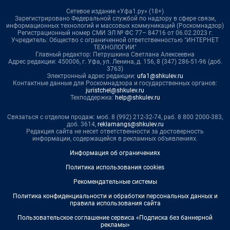
Сетевое издание «Уфа1.ру» (18+)
Зарегистрировано Федеральной службой по надзору в сфере связи,
информационных технологий и массовых коммуникаций (Роскомнадзор)
Регистрационный номер СМИ ЭЛ № ФС 77– 84716 от 06.02.2023 г.
Учредитель: Общество с ограниченной ответственностью "ИНТЕРНЕТ
ТЕХНОЛОГИИ"
Главный редактор: Петрушкина Светлана Алексеевна
Адрес редакции: 450006, г. Уфа, ул. Ленина, д. 156, 8 (347) 286-51-96 (доб.
3763)
Электронный адрес редакции:
ufa1@shkulev.ru
Контактные данные для Роскомнадзора и государственных органов:
juristchel@shkulev.ru
Техподдержка:
help@shkulev.ru
Связаться с отделом продаж: моб. 8 (992) 212-32-74, раб. 8 800 2000-383,
доб. 3614,
reklamangs@shkulev.ru
Редакция сайта не несет ответственности за достоверность
информации, содержащейся в рекламных объявлениях.
Информация об ограничениях
Политика использования cookies
Рекомендательные системы
Политика конфиденциальности и обработки персональных данных и
правила использования сайта
Пользовательское соглашение сервиса «Подписка без баннерной
рекламы»