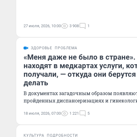
27 июля, 2026, 10:00
3 908
1
ЗДОРОВЬЕ
ПРОБЛЕМА
«Меня даже не было в стране»
находят в медкартах услуги, ко
получали, — откуда они берутся 
делать
В документах загадочным образом появляют
пройденных диспансеризациях и гинеколог
18 июля, 2026, 07:00
1 221
5
КУЛЬТУРА
ПОДРОБНОСТИ