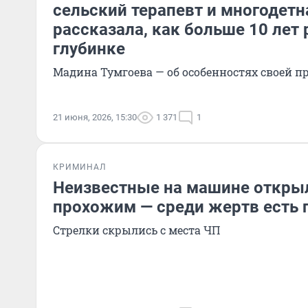
сельский терапевт и многодет
рассказала, как больше 10 лет 
глубинке
Мадина Тумгоева — об особенностях своей п
21 июня, 2026, 15:30
1 371
1
КРИМИНАЛ
Неизвестные на машине открыл
прохожим — среди жертв есть 
Стрелки скрылись с места ЧП