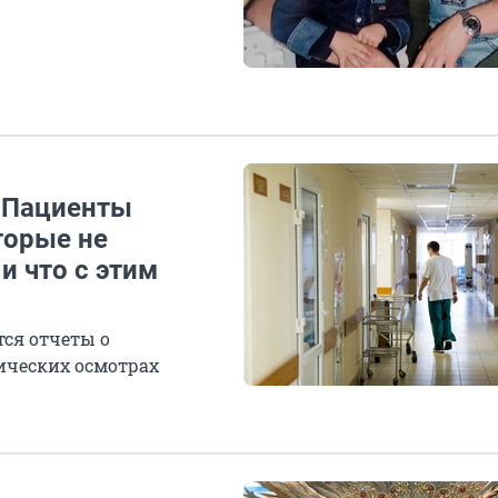
. Пациенты
торые не
и что с этим
ся отчеты о
ических осмотрах