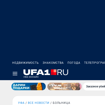
НЕДВИЖИМОСТЬ
ЗНАКОМСТВА
ПОГОДА
ТЕЛЕПРОГР
Заказное убий
УФА
ВСЕ НОВОСТИ
БОЛЬНИЦА