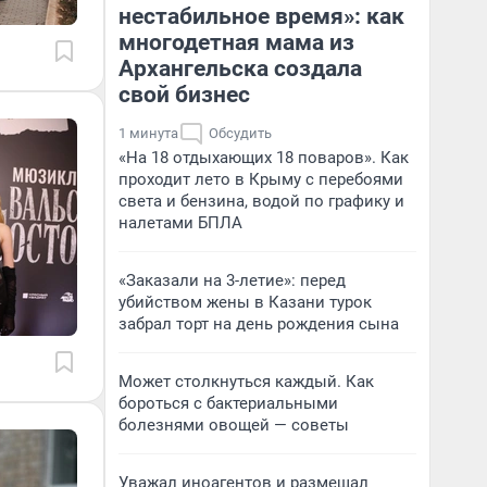
нестабильное время»: как
многодетная мама из
Архангельска создала
свой бизнес
1 минута
Обсудить
«На 18 отдыхающих 18 поваров». Как
проходит лето в Крыму с перебоями
света и бензина, водой по графику и
налетами БПЛА
«Заказали на 3-летие»: перед
убийством жены в Казани турок
забрал торт на день рождения сына
Может столкнуться каждый. Как
бороться с бактериальными
болезнями овощей — советы
Уважал иноагентов и размещал