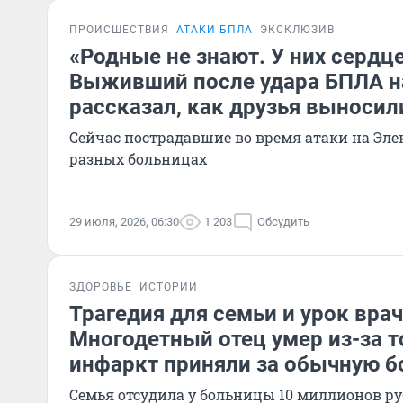
ПРОИСШЕСТВИЯ
АТАКИ БПЛА
ЭКСКЛЮЗИВ
«Родные не знают. У них сердце
Выживший после удара БПЛА на 
рассказал, как друзья выносили
Сейчас пострадавшие во время атаки на Эле
разных больницах
29 июля, 2026, 06:30
1 203
Обсудить
ЗДОРОВЬЕ
ИСТОРИИ
Трагедия для семьи и урок вра
Многодетный отец умер из-за то
инфаркт приняли за обычную б
Семья отсудила у больницы 10 миллионов р