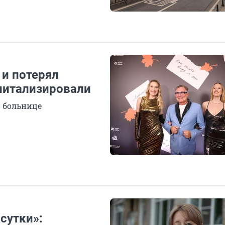
 и потерял
спитализировали
 больнице
сутки»: