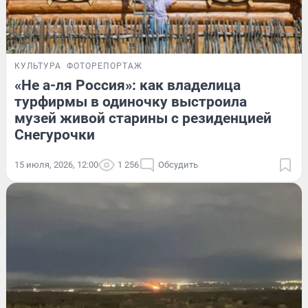
КУЛЬТУРА
ФОТОРЕПОРТАЖ
«Не а-ля Россия»: как владелица
турфирмы в одиночку выстроила
музей живой старины с резиденцией
Снегурочки
15 июля, 2026, 12:00
1 256
Обсудить