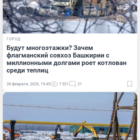
ГОРОД
Будут многоэтажки? Зачем
флагманский совхоз Башкирии с
миллионными долгами роет котлован
среди теплиц
28 февраля, 2026, 15:45
7 921
21