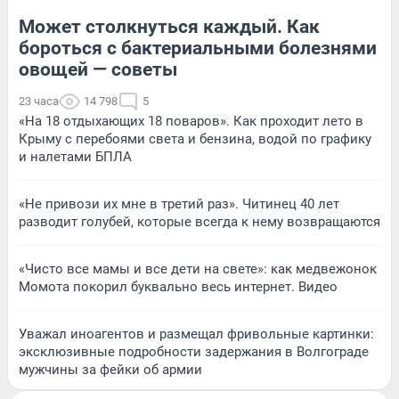
Может столкнуться каждый. Как
бороться с бактериальными болезнями
овощей — советы
23 часа
14 798
5
«На 18 отдыхающих 18 поваров». Как проходит лето в
Крыму с перебоями света и бензина, водой по графику
и налетами БПЛА
«Не привози их мне в третий раз». Читинец 40 лет
разводит голубей, которые всегда к нему возвращаются
«Чисто все мамы и все дети на свете»: как медвежонок
Момота покорил буквально весь интернет. Видео
Уважал иноагентов и размещал фривольные картинки:
эксклюзивные подробности задержания в Волгограде
мужчины за фейки об армии