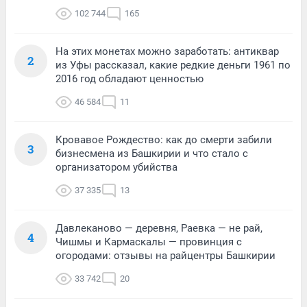
102 744
165
На этих монетах можно заработать: антиквар
2
из Уфы рассказал, какие редкие деньги 1961 по
2016 год обладают ценностью
46 584
11
Кровавое Рождество: как до смерти забили
3
бизнесмена из Башкирии и что стало с
организатором убийства
37 335
13
Давлеканово — деревня, Раевка — не рай,
4
Чишмы и Кармаскалы — провинция с
огородами: отзывы на райцентры Башкирии
33 742
20