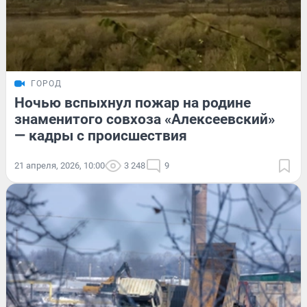
ГОРОД
Ночью вспыхнул пожар на родине
знаменитого совхоза «Алексеевский»
— кадры с происшествия
21 апреля, 2026, 10:00
3 248
9