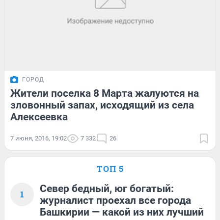
ГОРОД
Жители поселка 8 Марта жалуются на
зловонный запах, исходящий из села
Алексеевка
7 июня, 2016, 19:02
7 332
26
ТОП 5
Север бедный, юг богатый:
1
журналист проехал все города
Башкирии — какой из них лучший