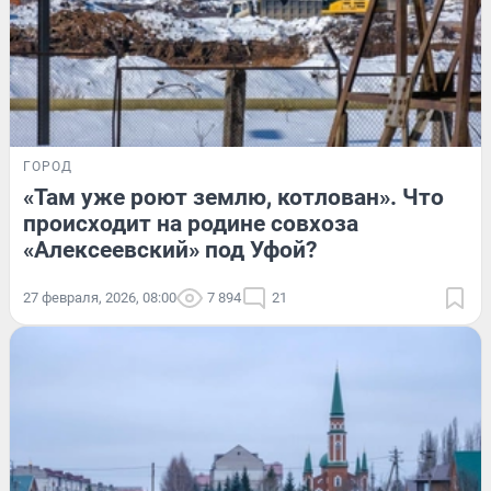
ГОРОД
«Там уже роют землю, котлован». Что
происходит на родине совхоза
«Алексеевский» под Уфой?
27 февраля, 2026, 08:00
7 894
21