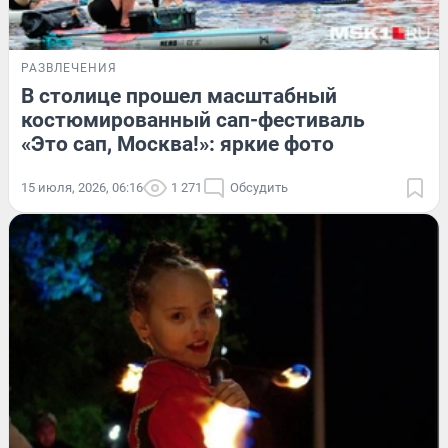
РАЗВЛЕЧЕНИЯ
В столице прошел масштабный
костюмированный сап-фестиваль
«Это сап, Москва!»: яркие фото
15 июля, 2026, 06:16
1 271
Обсудить