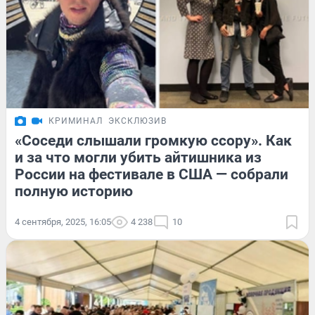
КРИМИНАЛ
ЭКСКЛЮЗИВ
«Соседи слышали громкую ссору». Как
и за что могли убить айтишника из
России на фестивале в США — собрали
полную историю
4 сентября, 2025, 16:05
4 238
10