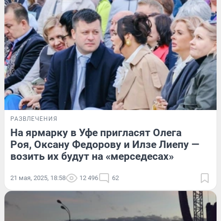
РАЗВЛЕЧЕНИЯ
На ярмарку в Уфе пригласят Олега
Роя, Оксану Федорову и Илзе Лиепу —
возить их будут на «мерседесах»
21 мая, 2025, 18:58
12 496
62