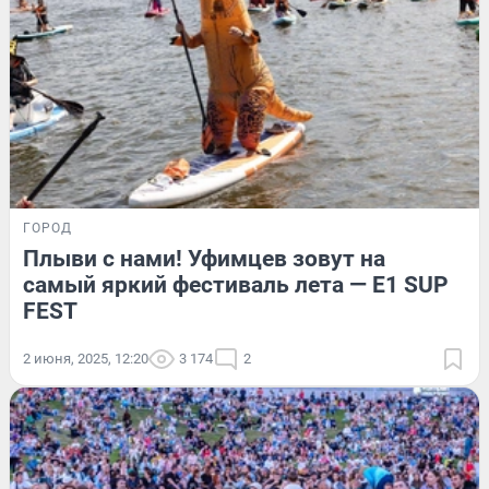
ГОРОД
Плыви с нами! Уфимцев зовут на
самый яркий фестиваль лета — E1 SUP
FEST
2 июня, 2025, 12:20
3 174
2