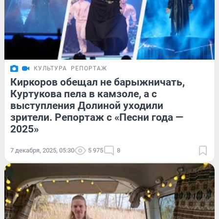
КУЛЬТУРА
РЕПОРТАЖ
Киркоров обещал не барыжничать,
Куртукова пела в камзоле, а с
выступления Долиной уходили
зрители. Репортаж с «Песни года —
2025»
7 декабря, 2025, 05:30
5 975
8