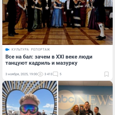
КУЛЬТУРА
РЕПОРТАЖ
Все на бал: зачем в XXI веке люди
танцуют кадриль и мазурку
3 ноября, 2025, 19:00
3 413
5