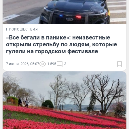
ПРОИСШЕСТВИЯ
«Все бегали в панике»: неизвестные
открыли стрельбу по людям, которые
гуляли на городском фестивале
7 июня, 2026, 05:07
1 595
3