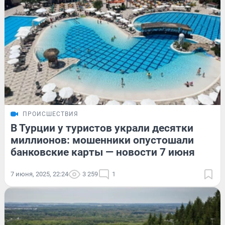
ПРОИСШЕСТВИЯ
В Турции у туристов украли десятки
миллионов: мошенники опустошали
банковские карты — новости 7 июня
7 июня, 2025, 22:24
3 259
1