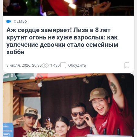
СЕМЬЯ
Аж сердце замирает! Лиза в 8 лет
крутит огонь не хуже взрослых: как
увлечение девочки стало семейным
хобби
3 июля, 2026, 20:30
1 430
Обсудить