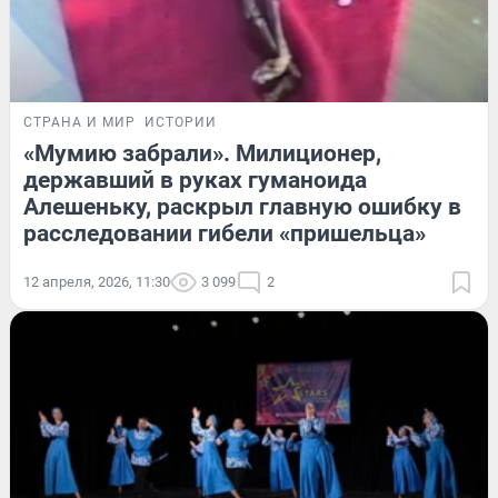
СТРАНА И МИР
ИСТОРИИ
«Мумию забрали». Милиционер,
державший в руках гуманоида
Алешеньку, раскрыл главную ошибку в
расследовании гибели «пришельца»
12 апреля, 2026, 11:30
3 099
2