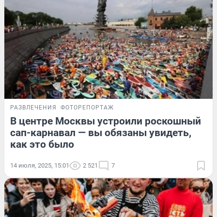
РАЗВЛЕЧЕНИЯ
ФОТОРЕПОРТАЖ
В центре Москвы устроили роскошный
сап-карнавал — вы обязаны увидеть,
как это было
14 июля, 2025, 15:01
2 521
7