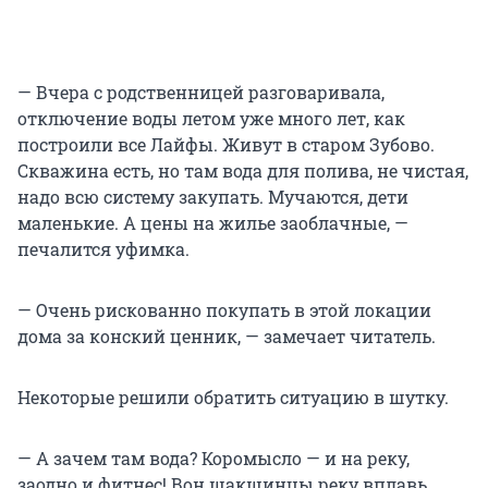
— Вчера с родственницей разговаривала,
отключение воды летом уже много лет, как
построили все Лайфы. Живут в старом Зубово.
Скважина есть, но там вода для полива, не чистая,
надо всю систему закупать. Мучаются, дети
маленькие. А цены на жилье заоблачные, —
печалится уфимка.
— Очень рискованно покупать в этой локации
дома за конский ценник, — замечает читатель.
Некоторые решили обратить ситуацию в шутку.
— А зачем там вода? Коромысло — и на реку,
заодно и фитнес! Вон шакшинцы реку вплавь