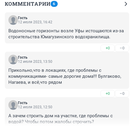
КОММЕНТАРИИ
6
Гость
12 июля 2023, 16:42
Водоносные горизонты возле Уфы истощаются из-за 
строительства Юмагузинского водохранилища.
+0
–0
Гость
12 июля 2023, 13:50
Прикольно,что в локациях, где проблемы с 
коммуникациями- самые дорогие дома!!! Булгаково, 
Нагаева, и всё,что рядом
+0
–0
Гость
12 июля 2023, 12:50
А зачем строить дом на участке, где проблемы с 
водой? Чтобы потом жалобы строчить?
+0
–0