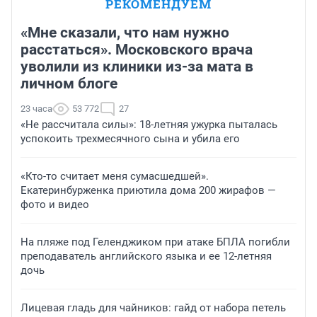
РЕКОМЕНДУЕМ
«Мне сказали, что нам нужно
расстаться». Московского врача
уволили из клиники из-за мата в
личном блоге
23 часа
53 772
27
«Не рассчитала силы»: 18-летняя ужурка пыталась
успокоить трехмесячного сына и убила его
«Кто-то считает меня сумасшедшей».
Екатеринбурженка приютила дома 200 жирафов —
фото и видео
На пляже под Геленджиком при атаке БПЛА погибли
преподаватель английского языка и ее 12-летняя
дочь
Лицевая гладь для чайников: гайд от набора петель