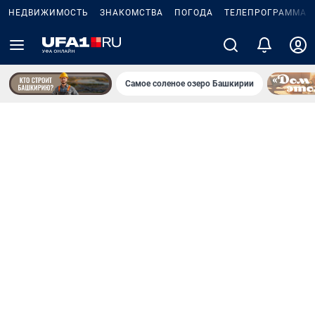
НЕДВИЖИМОСТЬ
ЗНАКОМСТВА
ПОГОДА
ТЕЛЕПРОГРАММА
Самое соленое озеро Башкирии