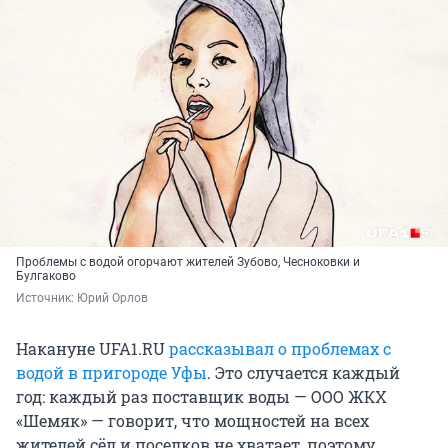
Проблемы с водой огорчают жителей Зубово, Чесноковки и
Булгаково
Источник: 
Юрий Орлов
Накануне UFA1.RU
рассказывал о проблемах с
водой в пригороде Уфы
. Это случается каждый
год: каждый раз поставщик воды — ООО ЖКХ
«Шемяк» — говорит, что мощностей на всех
жителей сёл и поселков не хватает, поэтому