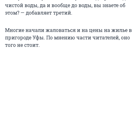
чистой воды, да и вообще до воды, вы знаете об
этом? — добавляет третий.
Многие начали жаловаться и на цены на жилье в
пригороде Уфы. По мнению части читателей, оно
того не стоит.