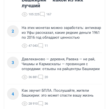
лучший
105 225
167
На этих монетах можно заработать: антиквар
2
из Уфы рассказал, какие редкие деньги 1961
по 2016 год обладают ценностью
47 043
11
Давлеканово — деревня, Раевка — не рай,
3
Чишмы и Кармаскалы — провинция с
огородами: отзывы на райцентры Башкирии
36 881
20
Как звучит БПЛА. Послушайте, жители
4
Башкирии: это может спасти вашу жизнь
28 910
36