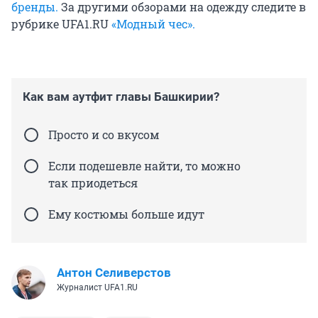
бренды.
За другими обзорами на одежду следите в
рубрике UFA1.RU
«Модный чес».
Как вам аутфит главы Башкирии?
Просто и со вкусом
Если подешевле найти, то можно
так приодеться
Ему костюмы больше идут
Антон Селиверстов
Журналист UFA1.RU