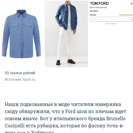
53 тысячи рублей
Источник: 
tsum.ru
Наши подкованные в моде читатели наверняка
сходу обнаружили, что у Ford шов по плечам идет
совсем иначе. Вот у итальянского бренда Brunello
Cucinelli есть рубашка, которая по фасону точь-в-
точь как у Хабирова.