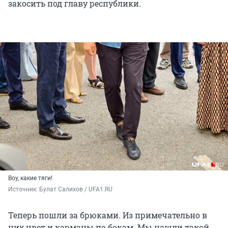
закосить под главу республики.
Воу, какие тяги!
Источник: 
Булат Салихов / UFA1.RU
Теперь пошли за брюками. Из примечательно в
них цвет и карманы по бокам. Мы нашли такой