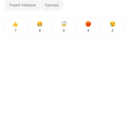
Радий Хабиров
Одежда
7
8
0
4
3