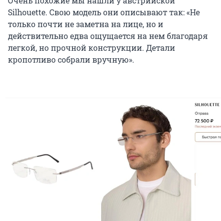
Очень похожие мы нашли у австрийской
Silhouette. Свою модель они описывают так: «Не
только почти не заметна на лице, но и
действительно едва ощущается на нем благодаря
легкой, но прочной конструкции.
Детали
кропотливо собрали вручную
».