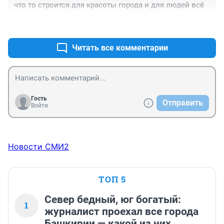
что то строится для красоты города и для людей всё
+0
–1
Читать все комментарии
Гость
Отправить
Войти
Новости СМИ2
ТОП 5
Север бедный, юг богатый:
1
журналист проехал все города
Башкирии — какой из них