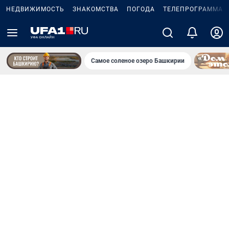
НЕДВИЖИМОСТЬ
ЗНАКОМСТВА
ПОГОДА
ТЕЛЕПРОГРАММА
Самое соленое озеро Башкирии