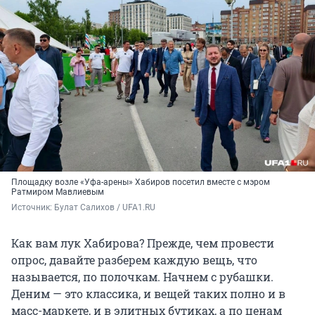
Площадку возле «Уфа-арены» Хабиров посетил вместе с мэром
Ратмиром Мавлиевым
Источник: 
Булат Салихов / UFA1.RU
Как вам лук Хабирова? Прежде, чем провести
опрос, давайте разберем каждую вещь, что
называется, по полочкам. Начнем с рубашки.
Деним — это классика, и вещей таких полно и в
масс-маркете, и в элитных бутиках, а по ценам