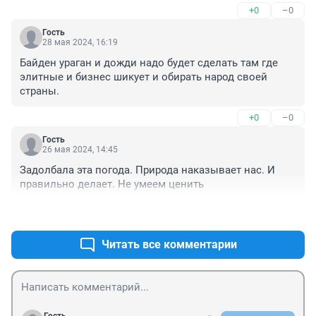
+0
–0
Гость
28 мая 2024, 16:19
Байден ураган и дожди надо будет сделать там где 
элитные и бизнес шикует и обирать народ своей 
страны.
+0
–0
Гость
26 мая 2024, 14:45
Задолбала эта погода. Природа наказывает нас. И 
правильно делает. Не умеем ценить
+0
–0
Читать все комментарии