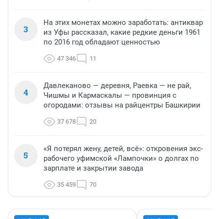
На этих монетах можно заработать: антиквар
3
из Уфы рассказал, какие редкие деньги 1961
по 2016 год обладают ценностью
47 346
11
Давлеканово — деревня, Раевка — не рай,
4
Чишмы и Кармаскалы — провинция с
огородами: отзывы на райцентры Башкирии
37 678
20
«Я потерял жену, детей, всё»: откровения экс-
5
рабочего уфимской «Лампочки» о долгах по
зарплате и закрытии завода
35 459
70