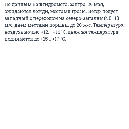
По данным Башгидромета, завтра, 26 мая,
ожидаются дожди, местами грозы. Ветер подует
западный с переходом на северо-западный, 8–13
м/с, днем местами порывы до 20 м/с. Температура
воздуха ночью +12... +14 °C, днем же температура
поднимется до +15... +17 °C.