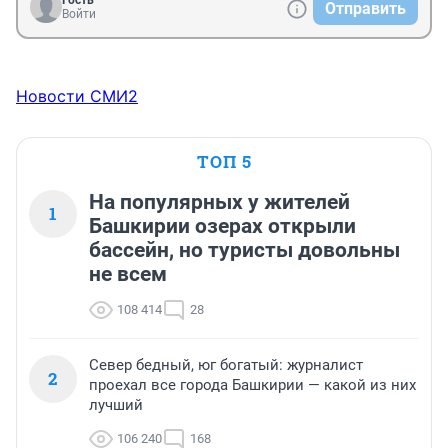
Гость
Отправить
Войти
Новости СМИ2
ТОП 5
На популярных у жителей
1
Башкирии озерах открыли
бассейн, но туристы довольны
не всем
108 414
28
Север бедный, юг богатый: журналист
2
проехал все города Башкирии — какой из них
лучший
106 240
168