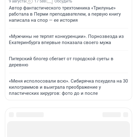
9 августа
17 588
Обсудить
Автор фантастического трехтомника «Трилунье»
работала в Перми преподавателем, а первую книгу
написала на спор — ее история
«Мужчины не терпят конкуренции». Порнозвезда из
Екатеринбурга впервые показала своего мужа
Питерский блогер сбегает от городской суеты в
деревню
«Меня исполосовали всю». Сибирячка похудела на 30
килограммов и выиграла преображение у
пластических хирургов: фото до и после