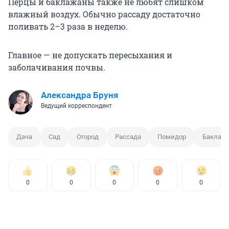
Перцы и баклажаны также не любят слишком
влажный воздух. Обычно рассаду достаточно
поливать 2–3 раза в неделю.
Главное — не допускать пересыхания и
заболачивания почвы.
Александра Бруня
Ведущий корреспондент
Дача
Сад
Огород
Рассада
Помидор
Баклаж
0
0
0
0
0