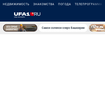
НЕДВИЖИМОСТЬ
ЗНАКОМСТВА
ПОГОДА
ТЕЛЕПРОГРАММА
Самое соленое озеро Башкирии