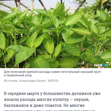
Для получения крепкой рассады нужен питательный хороший грунт
и правильный уход
Источник: 
Александра Бруня / NGS.RU
В середине марта у большинства дачников уже
взошла рассада многих культур — перцев,
баклажанов и даже томатов. Но многие