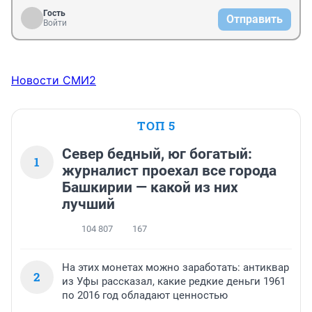
Гость
Отправить
Войти
Новости СМИ2
ТОП 5
Север бедный, юг богатый:
1
журналист проехал все города
Башкирии — какой из них
лучший
104 807
167
На этих монетах можно заработать: антиквар
2
из Уфы рассказал, какие редкие деньги 1961
по 2016 год обладают ценностью