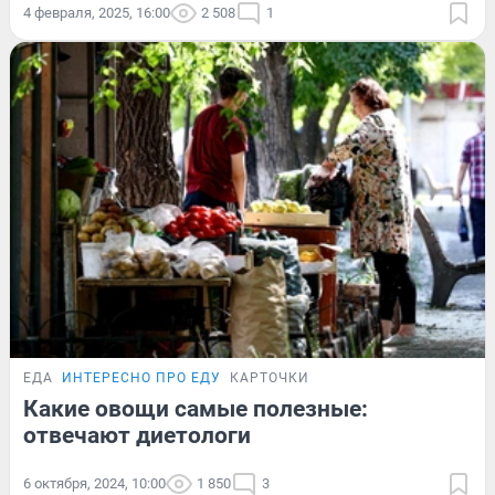
4 февраля, 2025, 16:00
2 508
1
ЕДА
ИНТЕРЕСНО ПРО ЕДУ
КАРТОЧКИ
Какие овощи самые полезные:
отвечают диетологи
6 октября, 2024, 10:00
1 850
3