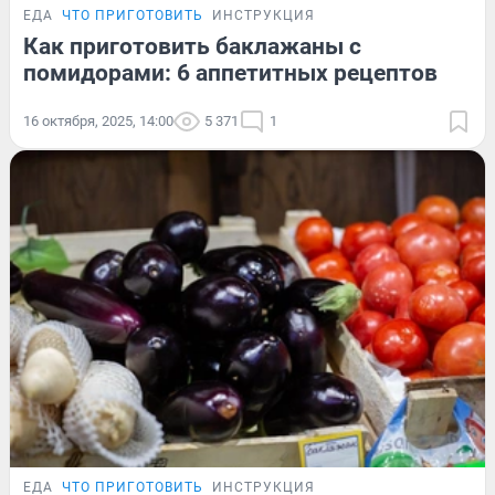
ЕДА
ЧТО ПРИГОТОВИТЬ
ИНСТРУКЦИЯ
Как приготовить баклажаны с
помидорами: 6 аппетитных рецептов
16 октября, 2025, 14:00
5 371
1
ЕДА
ЧТО ПРИГОТОВИТЬ
ИНСТРУКЦИЯ