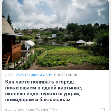
ЛЕТО
ОБУСТРАИВАЕМ ДАЧУ
ИНСТРУКЦИЯ
Как часто поливать огород:
показываем в одной картинке,
сколько воды нужно огурцам,
помидорам и баклажанам
3 июля, 2024, 16:00
2 873
1