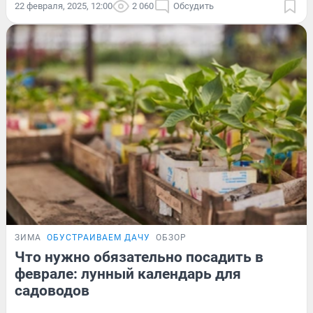
22 февраля, 2025, 12:00
2 060
Обсудить
ЗИМА
ОБУСТРАИВАЕМ ДАЧУ
ОБЗОР
Что нужно обязательно посадить в
феврале: лунный календарь для
садоводов