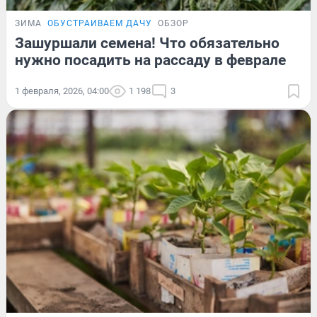
ЗИМА
ОБУСТРАИВАЕМ ДАЧУ
ОБЗОР
Зашуршали семена! Что обязательно
нужно посадить на рассаду в феврале
1 февраля, 2026, 04:00
1 198
3