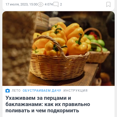
17 июля, 2023, 15:00
4 074
2
ЛЕТО
ОБУСТРАИВАЕМ ДАЧУ
ИНСТРУКЦИЯ
Ухаживаем за перцами и
баклажанами: как их правильно
поливать и чем подкормить