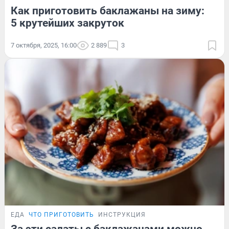
Как приготовить баклажаны на зиму:
5 крутейших закруток
7 октября, 2025, 16:00
2 889
3
ЕДА
ЧТО ПРИГОТОВИТЬ
ИНСТРУКЦИЯ
За эти салаты с баклажанами можно