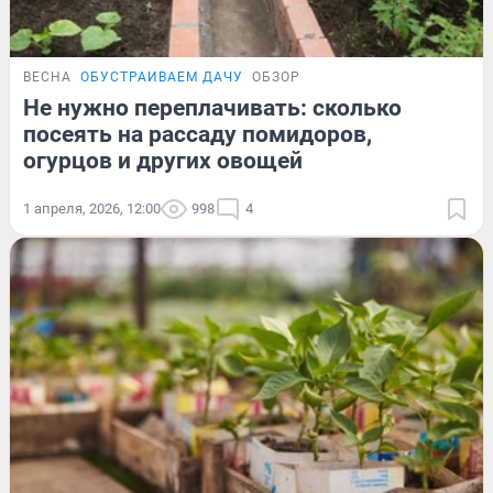
ВЕСНА
ОБУСТРАИВАЕМ ДАЧУ
ОБЗОР
Не нужно переплачивать: сколько
посеять на рассаду помидоров,
огурцов и других овощей
1 апреля, 2026, 12:00
998
4