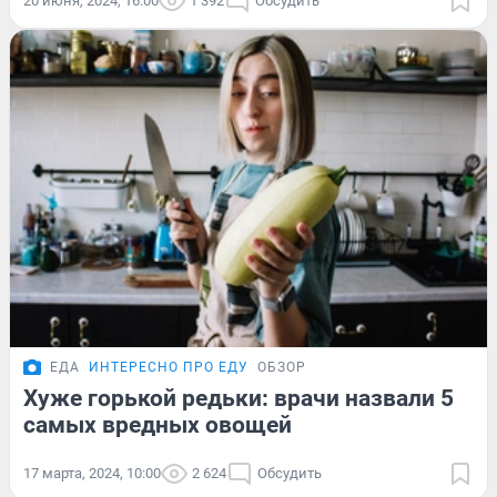
20 июня, 2024, 16:00
1 392
Обсудить
ЕДА
ИНТЕРЕСНО ПРО ЕДУ
ОБЗОР
Хуже горькой редьки: врачи назвали 5
самых вредных овощей
17 марта, 2024, 10:00
2 624
Обсудить