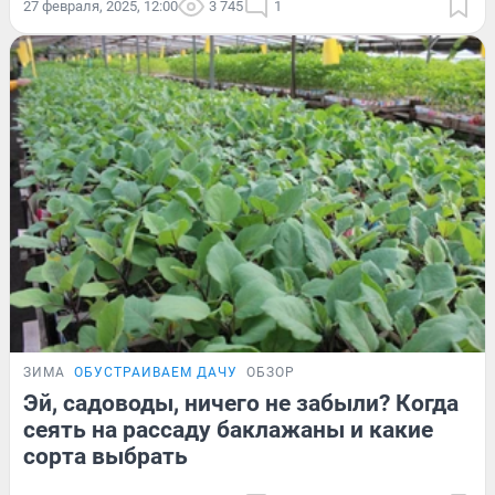
27 февраля, 2025, 12:00
3 745
1
ЗИМА
ОБУСТРАИВАЕМ ДАЧУ
ОБЗОР
Эй, садоводы, ничего не забыли? Когда
сеять на рассаду баклажаны и какие
сорта выбрать