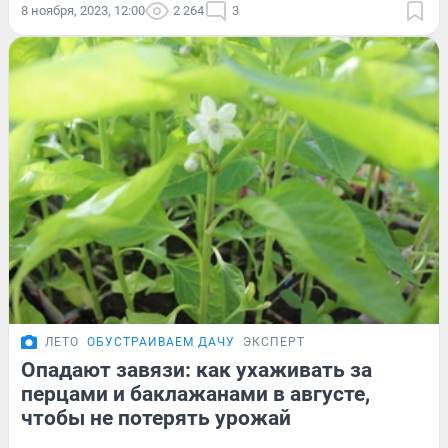
8 ноября, 2023, 12:00
2 264
3
ЛЕТО
ОБУСТРАИВАЕМ ДАЧУ
ЭКСПЕРТ
Опадают завязи: как ухаживать за
перцами и баклажанами в августе,
чтобы не потерять урожай