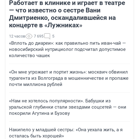
Работает в клинике и играет в театре
— что известно о сестре Вани
Дмитриенко, оскандалившейся на
концерте в «Лужниках»
12 часов
7 695
5
«Вплоть до диареи»: как правильно пить иван-чай —
новосибирский нутрициолог подсчитал допустимое
количество чашек
«Он мне угрожает и портит жизнь»: москвич обвинил
турагента из Волгограда в мошенничестве и пропаже
почти миллиона рублей
«Нам не хотелось популярности». Бабушки из
уральской глубинки стали звездами соцсетей — они
покорили Агутина и Бузову
Накипело у младшей сестры: «Она уехала жить, а я
осталась быть хорошей»