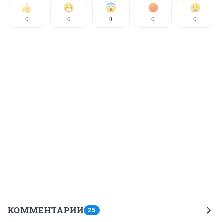
0
0
0
0
0
КОММЕНТАРИИ
25