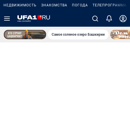
НЕДВИЖИМОСТЬ
ЗНАКОМСТВА
ПОГОДА
ТЕЛЕПРОГРАММА
Самое соленое озеро Башкирии