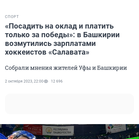
СПОРТ
«Посадить на оклад и платить
только за победы»: в Башкирии
возмутились зарплатами
хоккеистов «Салавата»
Собрали мнения жителей Уфы и Башкирии
2 октября 2023, 22:00
12 696