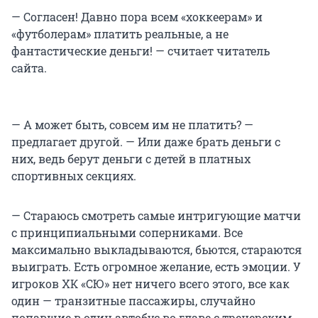
— Согласен! Давно пора всем «хоккеерам» и
«футболерам» платить реальные, а не
фантастические деньги! — считает читатель
сайта.
— А может быть, совсем им не платить? —
предлагает другой. — Или даже брать деньги с
них, ведь берут деньги с детей в платных
спортивных секциях.
— Стараюсь смотреть самые интригующие матчи
с принципиальными соперниками. Все
максимально выкладываются, бьются, стараются
выиграть. Есть огромное желание, есть эмоции. У
игроков ХК «СЮ» нет ничего всего этого, все как
один — транзитные пассажиры, случайно
попавшие в один автобус во главе с тренерским