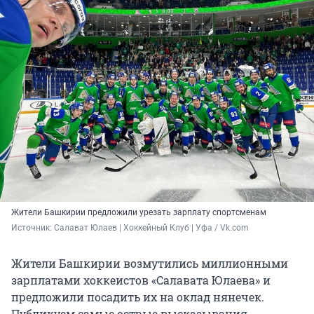
Жители Башкирии предложили урезать зарплату спортсменам
Источник: 
Салават Юлаев | Хоккейный Клуб | Уфа / Vk.com
Жители Башкирии возмутились миллионными
зарплатами хоккеистов «Салавата Юлаева» и
предложили посадить их на оклад нянечек.
Публикуем самые острые высказывания.