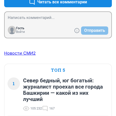
Читать все комментарии
Гость
Отправить
Войти
Новости СМИ2
ТОП 5
Север бедный, юг богатый:
1
журналист проехал все города
Башкирии — какой из них
лучший
105 232
167