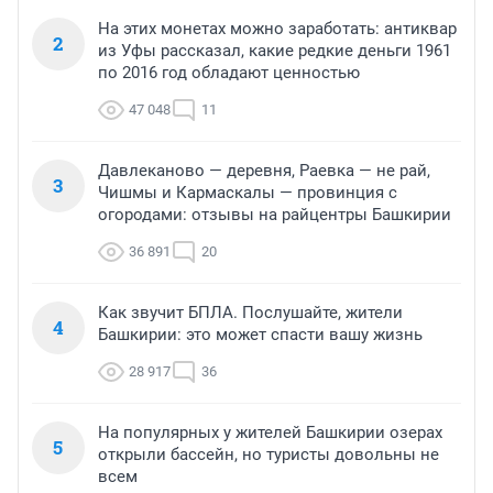
На этих монетах можно заработать: антиквар
2
из Уфы рассказал, какие редкие деньги 1961
по 2016 год обладают ценностью
47 048
11
Давлеканово — деревня, Раевка — не рай,
3
Чишмы и Кармаскалы — провинция с
огородами: отзывы на райцентры Башкирии
36 891
20
Как звучит БПЛА. Послушайте, жители
4
Башкирии: это может спасти вашу жизнь
28 917
36
На популярных у жителей Башкирии озерах
5
открыли бассейн, но туристы довольны не
всем