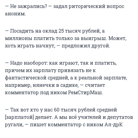
— Не зажрались? — задал риторический вопрос
аноним.
— Посадить на оклад 25 тысяч рублей, а
миллионы платить только за выигрыш. Может,
хоть играть начнут, — предложил другой.
— Надо наоборот: как играют, так и платить,
причем их зарплату привязать не к
фантастической средней, а к реальной зарплате,
например, нянечки в садике, — считает
комментатор под ником РемСтирМаш.
— Так вот кто у нас 60 тысяч рублей средней
[зарплатой] делает. А мы всë учителей и депутатов
ругали, — пишет комментатор с ником Ал-дрК