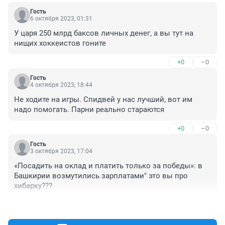
Гость
6 октября 2023, 01:31
У царя 250 млрд баксов личных денег, а вы тут на 
нищих хоккеистов гоните
+0
–0
Гость
4 октября 2023, 18:44
Не ходите на игры. Спидвей у нас лучший, вот им 
надо помогать. Парни реально стараются
+0
–0
Гость
3 октября 2023, 17:04
«Посадить на оклад и платить только за победы»: в 
Башкирии возмутились зарплатами" это вы про 
хибарку???
+0
–0