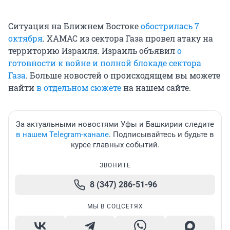
Ситуация на Ближнем Востоке
обострилась 7
октября
. ХАМАС из сектора Газа провел атаку на
территорию Израиля. Израиль объявил
о
готовности к войне и полной блокаде сектора
Газа
. Больше новостей о происходящем вы можете
найти
в отдельном сюжете
на нашем сайте.
За актуальными новостями Уфы и Башкирии следите
в нашем Telegram-канале
. Подписывайтесь и будьте в
курсе главных событий.
ЗВОНИТЕ
8 (347) 286-51-96
МЫ В СОЦСЕТЯХ