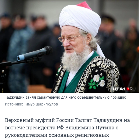
Таджуддин занял характерную для него объединительную позицию
Источник: 
Тимур Шарипкулов
Верховный муфтий России Талгат Таджуддин на
встрече президента РФ Владимира Путина с
руководителями основных религиозных