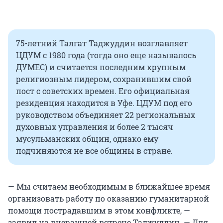
75-летний Талгат Таджуддин возглавляет
ЦДУМ с 1980 года (тогда оно еще называлось
ДУМЕС) и считается последним крупным
религиозным лидером, сохранившим свой
пост с советских времен. Его официальная
резиденция находится в Уфе. ЦДУМ под его
руководством объединяет 22 региональных
духовных управления и более 2 тысяч
мусульманских общин, однако ему
подчиняются не все общины в стране.
— Мы считаем необходимым в ближайшее время
организовать работу по оказанию гуманитарной
помощи пострадавшим в этом конфликте, —
заявил на вчерашней встрече Таджуддин. — Для