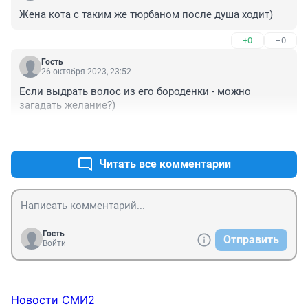
Жена кота с таким же тюрбаном после душа ходит)
+0
–0
Гость
26 октября 2023, 23:52
Если выдрать волос из его бороденки - можно 
загадать желание?)
+0
–0
Читать все комментарии
Гость
Отправить
Войти
Новости СМИ2