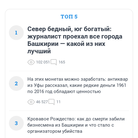
ТОП 5
Север бедный, юг богатый:
1
журналист проехал все города
Башкирии — какой из них
лучший
102 051
165
На этих монетах можно заработать: антиквар
2
из Уфы рассказал, какие редкие деньги 1961
по 2016 год обладают ценностью
46 527
11
Кровавое Рождество: как до смерти забили
3
бизнесмена из Башкирии и что стало с
организатором убийства