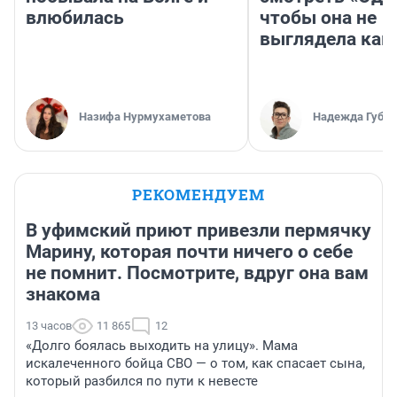
влюбилась
чтобы она не
выглядела как
Назифа Нурмухаметова
Надежда Губар
РЕКОМЕНДУЕМ
В уфимский приют привезли пермячку
Марину, которая почти ничего о себе
не помнит. Посмотрите, вдруг она вам
знакома
13 часов
11 865
12
«Долго боялась выходить на улицу». Мама
искалеченного бойца СВО — о том, как спасает сына,
который разбился по пути к невесте