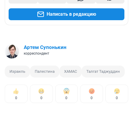
Написать в редакцию
Артем Супонькин
корреспондент
Израиль
Палестина
ХАМАС
Талгат Таджуддин
0
0
0
0
0