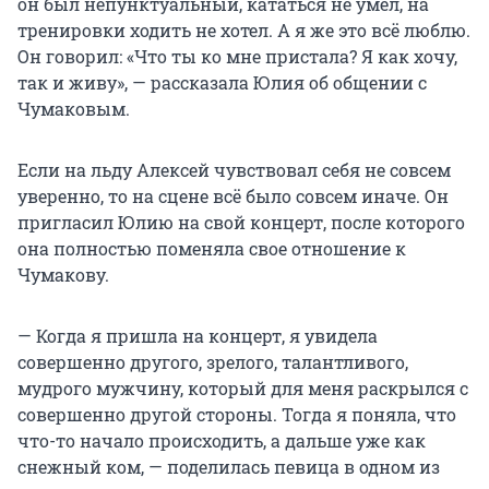
он был непунктуальный, кататься не умел, на
тренировки ходить не хотел. А я же это всё люблю.
Он говорил: «Что ты ко мне пристала? Я как хочу,
так и живу», — рассказала Юлия об общении с
Чумаковым.
Если на льду Алексей чувствовал себя не совсем
уверенно, то на сцене всё было совсем иначе. Он
пригласил Юлию на свой концерт, после которого
она полностью поменяла свое отношение к
Чумакову.
— Когда я пришла на концерт, я увидела
совершенно другого, зрелого, талантливого,
мудрого мужчину, который для меня раскрылся с
совершенно другой стороны. Тогда я поняла, что
что-то начало происходить, а дальше уже как
снежный ком, — поделилась певица в одном из