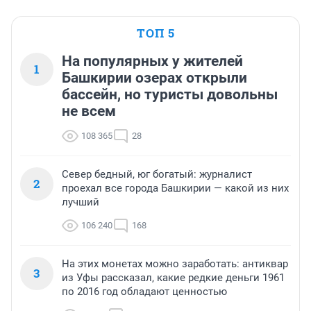
ТОП 5
На популярных у жителей
1
Башкирии озерах открыли
бассейн, но туристы довольны
не всем
108 365
28
Север бедный, юг богатый: журналист
2
проехал все города Башкирии — какой из них
лучший
106 240
168
На этих монетах можно заработать: антиквар
3
из Уфы рассказал, какие редкие деньги 1961
по 2016 год обладают ценностью