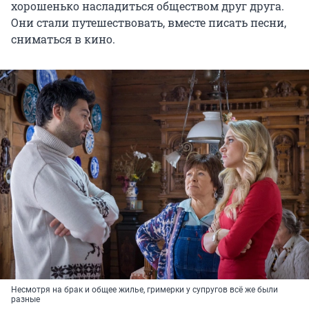
хорошенько насладиться обществом друг друга.
Они стали путешествовать, вместе писать песни,
сниматься в кино.
Несмотря на брак и общее жилье, гримерки у супругов всё же были
разные