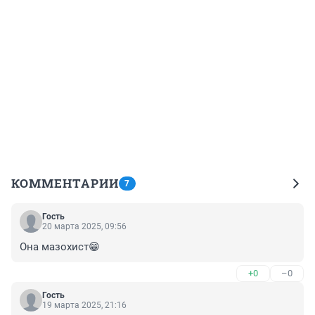
КОММЕНТАРИИ
7
Гость
20 марта 2025, 09:56
Она мазохист😁
+0
–0
Гость
19 марта 2025, 21:16