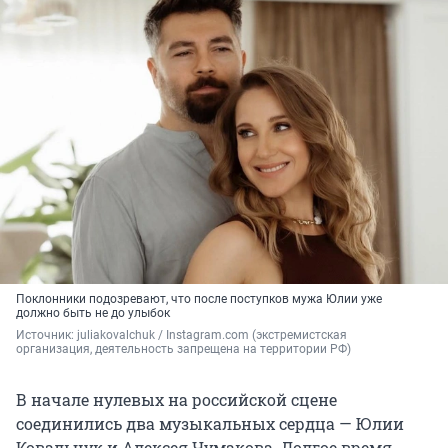
Поклонники подозревают, что после поступков мужа Юлии уже
должно быть не до улыбок
Источник: 
juliakovalchuk / Instagram.com (экстремистская 
организация, деятельность запрещена на территории РФ)
В начале нулевых на российской сцене
соединились два музыкальных сердца — Юлии
Ковальчук и Алексея Чумакова. Долгое время