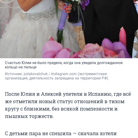
Счастью Юлии не было предела, когда она увидела долгожданное
кольцо на пальце
Источник: 
juliakovalchuk / Instagram.com (экстремистская 
организация, деятельность запрещена на территории РФ)
После Юлия и Алексей улетели в Испанию, где всё
же отметили новый статус отношений в тихом
кругу с близкими, без всякой помпезности и
пышных торжеств.
С детьми пара не спешила — сначала хотели