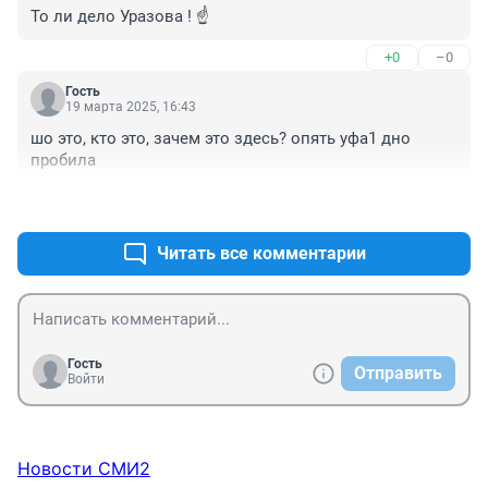
То ли дело Уразова ! ☝️
+0
–0
Гость
19 марта 2025, 16:43
шо это, кто это, зачем это здесь? опять уфа1 дно 
пробила
+4
–0
Читать все комментарии
Гость
Отправить
Войти
Новости СМИ2