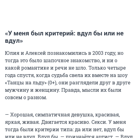
«У меня был критерий: вдул бы или не
вдул»
Юлия и Алексей познакомились в 2003 году, но
тогда это было шапочное знакомство, и ни о
какой романтике и речи не шло. Только четыре
года спустя, когда судьба свела их вместе на шоу
«Танцы на льду» (0+), они разглядели друг в друге
мужчину и женщину. Правда, мысли их были
совсем о разном.
— Хорошая, симпатичная девушка, красивая,
яркая, живая. Двигается красиво. Секси. У меня
тогда были критерии типа: да или нет, вдул бы
или не вдул. Вдул бы, — признаётся артист. — Вдул