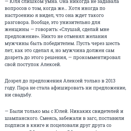
— Юля слишком умна. Она никогда не задавала
вопросов о том, когда же… Хотя иногда по
настроению я видел, что она ждет такого
разговора. Вообще, это унизительно для
женщины — говорить: «Слушай, сделай мне
предложение». Никто не отменял желания
мужчины быть победителем. Пусть через шесть
лет, как это сделал я, но мужчина должен сам
дозреть до этого решения, — прокомментировал
свой поступок Алексей.
Дозрел до предложения Алексей только в 2013
году. Пара не стала афишировать ни предложение,
ни свадьбу.
— Были только мы с Юлей. Никаких свидетелей и
шампанского. Смеясь, забежали в загс, поставили
подписи в книге и поцеловали друг друга со