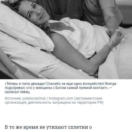
«Теперь я папа дважды! Спасибо за еще одно волшебство! Всегда
подозревал, что у женщины с Богом самый прямой контакт», —
написал певец
Источник: 
juliakovalchuk 
/ Instagram.com (экстремистская 
организация, деятельность запрещена на территории РФ)
В то же время не утихают сплетни о