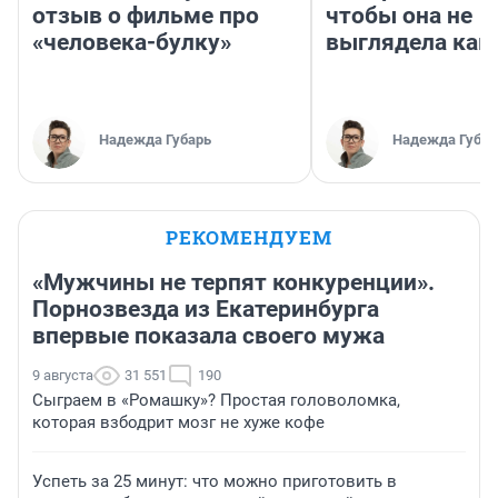
отзыв о фильме про
чтобы она не
«человека-булку»
выглядела как
Надежда Губарь
Надежда Губар
РЕКОМЕНДУЕМ
«Мужчины не терпят конкуренции».
Порнозвезда из Екатеринбурга
впервые показала своего мужа
9 августа
31 551
190
Сыграем в «Ромашку»? Простая головоломка,
которая взбодрит мозг не хуже кофе
Успеть за 25 минут: что можно приготовить в