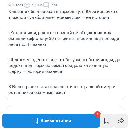
20 часов
42 004
278
Кишечник был собран в гармошку: в Югре кошечка с
тяжелой судьбой ищет новый дом — ее история
«Уголовник я, родные со мной не общаются»: как
бывший «афганец» 30 лет живет в землянке посреди
леса под Рязанью
«Я должен сделать всё, чтобы у жены были ягоды, да
ведь?»: под Пермью семья создала клубничную
ферму — история бизнеса
В Волгограде пытаются спасти от страшной смерти
оставшихся без мамы ежат
7
Комментарии