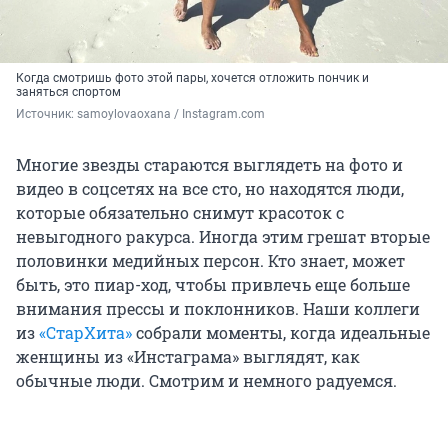
Когда смотришь фото этой пары, хочется отложить пончик и
заняться спортом
Источник: 
samoylovaoxana / Instagram.com
Многие звезды стараются выглядеть на фото и
видео в соцсетях на все сто, но находятся люди,
которые обязательно снимут красоток с
невыгодного ракурса. Иногда этим грешат вторые
половинки медийных персон. Кто знает, может
быть, это пиар-ход, чтобы привлечь еще больше
внимания прессы и поклонников. Наши коллеги
из
«СтарХита»
собрали моменты, когда идеальные
женщины из «Инстаграма» выглядят, как
обычные люди. Смотрим и немного радуемся.