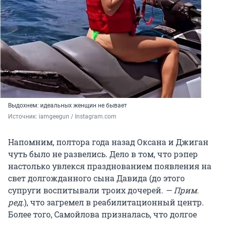
Выдохнем: идеальных женщин не бывает
Источник: 
iamgeegun / Instagram.com
Напомним, полтора года назад Оксана и Джиган
чуть было не развелись. Дело в том, что рэпер
настолько увлекся празднованием появления на
свет долгожданного сына Давида (до этого
супруги воспитывали троих дочерей.
— Прим.
ред.
), что загремел в реабилитационный центр.
Более того, Самойлова призналась, что долгое