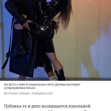
На фото у себя в социальных сетях Дилара выглядит
суперпривлекательно
Источник: 
influesii / Instagram.com
Публика то и дело восхищается кукольной