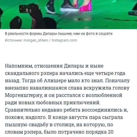
В реальности формы Дилары пышнее, чем на фото в соцсети
Источник: 
morgen_shtern / Instagram.com
Напомним, отношения Дилары и ныне
скандального рэпера начались еще четыре года
назад. Тогда об Алишере мало кто знал. Поначалу
внезапно навалившаяся слава вскружила голову
Моргенштерну, и он расстался с возлюбленной
ради новых любовных приключений.
Сравнительно недавно ребята воссоединились и,
похоже, надолго. В конце августа пара сыграла
пышную свадьбу в столице, на которую, по
словам рэпера, было потрачено порядка 20