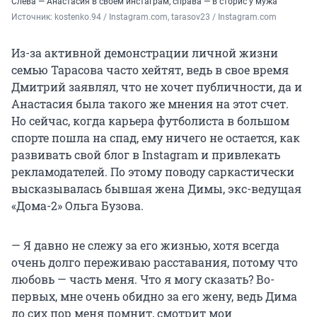
Слева — Анастасия в своем инстаграм, справа — в сторис у мужа
Источник: 
kostenko.94 / Instagram.com, tarasov23 / Instagram.com
Из-за активной демонстрации личной жизни
семью Тарасова часто хейтят, ведь в свое время
Дмитрий заявлял, что не хочет публичности, да и
Анастасия была такого же мнения на этот счет.
Но сейчас, когда карьера футболиста в большом
спорте пошла на спад, ему ничего не остается, как
развивать свой блог в Instagram и привлекать
рекламодателей. По этому поводу саркастически
высказывалась бывшая жена Димы, экс-ведущая
«Дома-2» Ольга Бузова.
— Я давно не слежу за его жизнью, хотя всегда
очень долго переживаю расставания, потому что
любовь — часть меня. Что я могу сказать? Во-
первых, мне очень обидно за его жену, ведь Дима
до сих пор меня помнит, смотрит мои