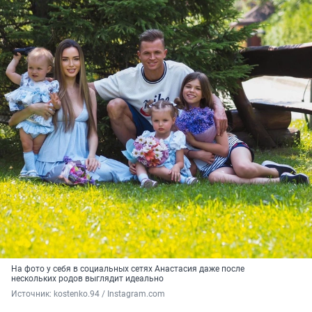
На фото у себя в социальных сетях Анастасия даже после
нескольких родов выглядит идеально
Источник: 
kostenko.94 / Instagram.com