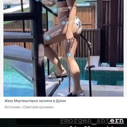
Жену Моргенштерна засняли в Дубае
Источник: 
«Светские хроники»