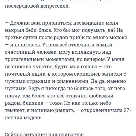
послеродовой депрессией.
— Должна вам признаться: неожиданно меня
накрыл беби-блюз. Кто бы мог подумать, да? На
третьи сутки после родов прибыло много молока
— и понеслось. Утром всё отлично, я самый
счастливый человек, могу всплакнуть над
трогательными моментами, но вечером. У меня
возникало чувство, будто моя голова — это
почтовый ящик, в котором скопились записки с
чужими страхами и сомнениями. Да-да, именно
чужими. Ведь я никогда не боялась того, от чего
плачу, тем более что всё отлично, любимый
рядом, близкие — тоже. Но как только небо
темнеет, я начинаю рыдать, — откровенничала 27-
летняя модель.
Сейчас ситуация налаживается.