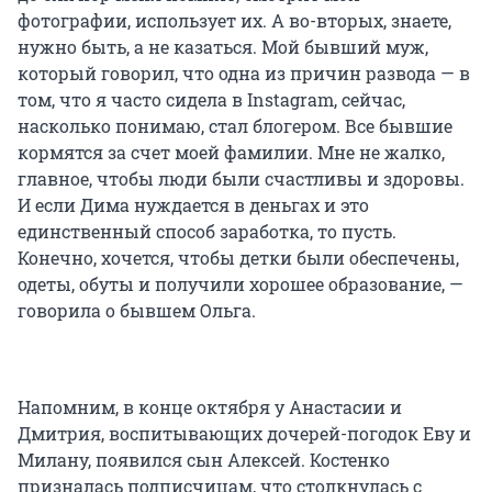
фотографии, использует их. А во-вторых, знаете,
нужно быть, а не казаться. Мой бывший муж,
который говорил, что одна из причин развода — в
том, что я часто сидела в Instagram, сейчас,
насколько понимаю, стал блогером. Все бывшие
кормятся за счет моей фамилии. Мне не жалко,
главное, чтобы люди были счастливы и здоровы.
И если Дима нуждается в деньгах и это
единственный способ заработка, то пусть.
Конечно, хочется, чтобы детки были обеспечены,
одеты, обуты и получили хорошее образование, —
говорила о бывшем Ольга.
Напомним, в конце октября у Анастасии и
Дмитрия, воспитывающих дочерей-погодок Еву и
Милану, появился сын Алексей. Костенко
призналась подписчицам, что столкнулась с