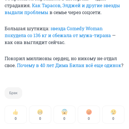
страдания.
Как Тарасов, Элджей и другие звезды
выдали проблемы
в семье через соцсети.
Большая шутница:
звезда Comedy Woman
похудела со 136 кг и сбежала от мужа-тирана
—
как она выглядит сейчас.
Покорил миллионы сердец, но никому не отдал
свое.
Почему в 40 лет Дима Билан всё еще одинок
?
Брак
0
0
0
0
0