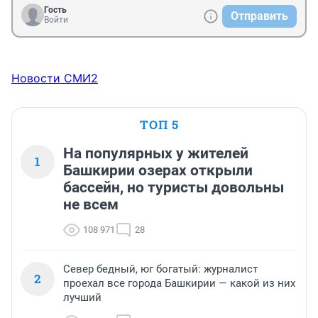
Гость
Отправить
Войти
Новости СМИ2
ТОП 5
На популярных у жителей
1
Башкирии озерах открыли
бассейн, но туристы довольны
не всем
108 971
28
Север бедный, юг богатый: журналист
2
проехал все города Башкирии — какой из них
лучший