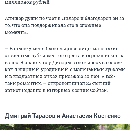
миллионов рублей.
Алишер души не чает в Диларе и благодарен ей за
то, что она поддерживала его в сложные
моменты.
— Раньше у меня было жирное лицо, маленькие
сточенные зубки желтого цвета и огромная копна
волос. Я знаю, что у Дилары отложилось в голове,
как я жирный, уродливый, с маленькими зубками
и в квадратных очках приезжаю за ней. Я всё-
таки романтик, — откровенничал 23-летний
артист недавно в интервью Ксении Собчак.
Дмитрий Тарасов и Анастасия Костенко