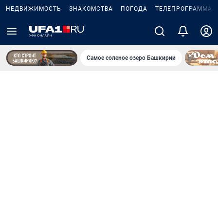
НЕДВИЖИМОСТЬ
ЗНАКОМСТВА
ПОГОДА
ТЕЛЕПРОГРАММА
Самое соленое озеро Башкирии