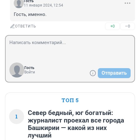
Гость
11 января 2024, 12:54
Гость, именно.
+0
–0
ОТВЕТИТЬ
Гость
Войти
Отправить
ТОП 5
Север бедный, юг богатый:
1
журналист проехал все города
Башкирии — какой из них
лучший