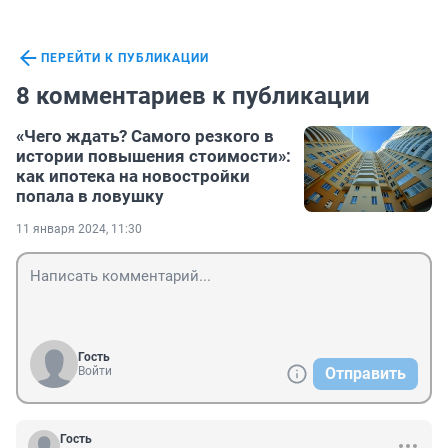
ПЕРЕЙТИ К ПУБЛИКАЦИИ
8 комментариев к публикации
«Чего ждать? Самого резкого в
истории повышения стоимости»:
как ипотека на новостройки
попала в ловушку
11 января 2024, 11:30
Гость
Войти
Отправить
Гость