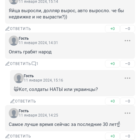
11 января 2024, 15:14
Яйца выросли, долляр вырос, авто выросло. че бы 
недвижке и не вырасти?))
+0
–0
ОТВЕТИТЬ
Гость
11 января 2024, 14:31
Опять грабят народ
+0
–0
ОТВЕТИТЬ
1
Гость
11 января 2024, 15:16
🙀Кот, солдаты НАТЫ или украинцы?
+0
–0
ОТВЕТИТЬ
Гость
11 января 2024, 14:25
Самое лучше время сейчас за последние 30 лет☝️
+0
–0
ОТВЕТИТЬ