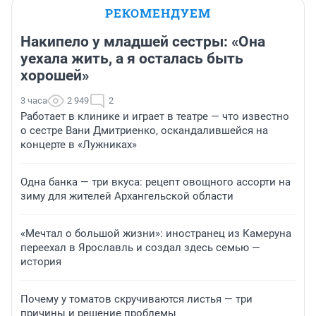
РЕКОМЕНДУЕМ
Накипело у младшей сестры: «Она
уехала жить, а я осталась быть
хорошей»
3 часа
2 949
2
Работает в клинике и играет в театре — что известно
о сестре Вани Дмитриенко, оскандалившейся на
концерте в «Лужниках»
Одна банка — три вкуса: рецепт овощного ассорти на
зиму для жителей Архангельской области
«Мечтал о большой жизни»: иностранец из Камеруна
переехал в Ярославль и создал здесь семью —
история
Почему у томатов скручиваются листья — три
причины и решение проблемы