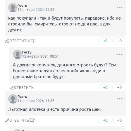
Гость
11 января 2024, 12:39
как покупали - так и будут покупать. парадокс. ибо не 
строили бы. смиритесь. строют не для вас, а для 
других.
+0
–0
ОТВЕТИТЬ
1
Гость
12 января 2024, 08:51
А другие закончатся, для кого строить будут? Тем 
более такие халупы в человейниках люди с 
деньгами брать не будут.
+0
–0
ОТВЕТИТЬ
Гость
11 января 2024, 11:46
Льготная ипотека и есть причина роста цен.
+0
–0
ОТВЕТИТЬ
1