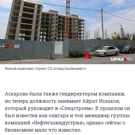
Жилой комплекс строит СЗ «Спецстройинвест»
Аскарова была также гендиректором компании,
но теперь должность занимает Айрат Исхаков,
который руководит и «Спецстроем». В прошлом он
был известен как олигарх и топ-менеджер группы
компаний «Нефтегазиндустрия», однако сейчас о
бизнесмене мало что известно.