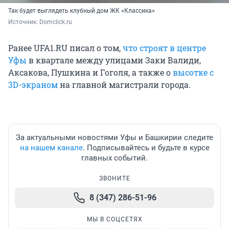
Так будет выглядеть клубный дом ЖК «Классика»
Источник: 
Domclick.ru
Ранее UFA1.RU писал о том,
что строят в центре
Уфы
в квартале между улицами Заки Валиди,
Аксакова, Пушкина и Гоголя, а также о
высотке с
3D-экраном
на главной магистрали города.
За актуальными новостями Уфы и Башкирии следите
на нашем канале
. Подписывайтесь и будьте в курсе
главных событий.
ЗВОНИТЕ
8 (347) 286-51-96
МЫ В СОЦСЕТЯХ