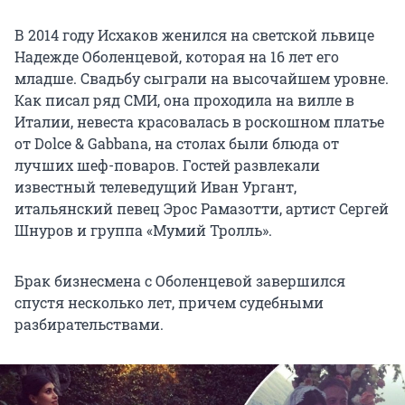
В 2014 году Исхаков женился на светской львице
Надежде Оболенцевой, которая на 16 лет его
младше. Свадьбу сыграли на высочайшем уровне.
Как писал ряд СМИ, она проходила на вилле в
Италии, невеста красовалась в роскошном платье
от Dolce & Gabbana, на столах были блюда от
лучших шеф-поваров. Гостей развлекали
известный телеведущий Иван Ургант,
итальянский певец Эрос Рамазотти, артист Сергей
Шнуров и группа «Мумий Тролль».
Брак бизнесмена с Оболенцевой завершился
спустя несколько лет, причем судебными
разбирательствами.