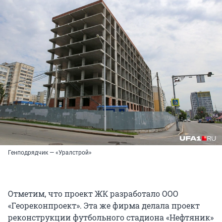
Генподрядчик — «Уралстрой»
Отметим, что проект ЖК разработало ООО
«Геореконпроект». Эта же фирма делала проект
реконструкции футбольного стадиона «Нефтяник»