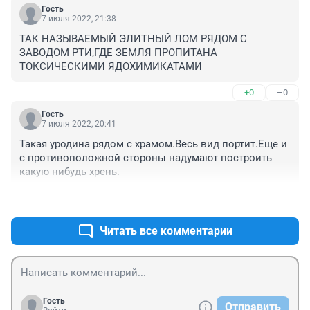
😂
Гость
7 июля 2022, 21:38
ТАК НАЗЫВАЕМЫЙ ЭЛИТНЫЙ ЛОМ РЯДОМ С 
ЗАВОДОМ РТИ,ГДЕ ЗЕМЛЯ ПРОПИТАНА 
ТОКСИЧЕСКИМИ ЯДОХИМИКАТАМИ
+0
–0
Гость
7 июля 2022, 20:41
Такая уродина рядом с храмом.Весь вид портит.Еще и 
с противоположной стороны надумают построить 
какую нибудь хрень.
+0
–0
Читать все комментарии
Гость
Отправить