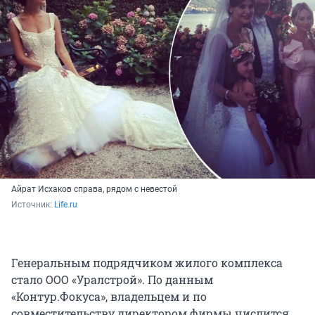
Айрат Исхаков справа, рядом с невестой
Источник: 
Life.ru
Генеральным подрядчиком жилого комплекса
стало ООО «Уралстрой». По данным
«Контур.Фокуса», владельцем и по
совместительству директором фирмы числится