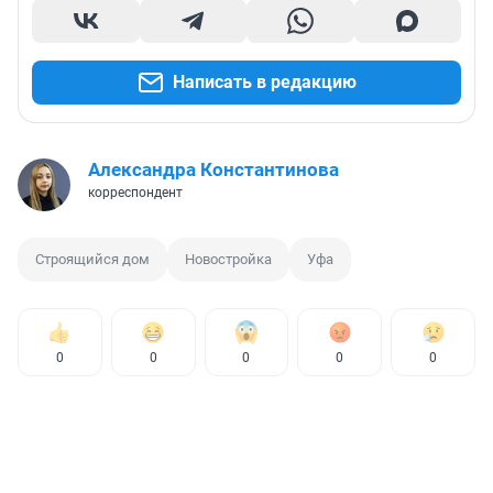
Написать в редакцию
Александра Константинова
корреспондент
Строящийся дом
Новостройка
Уфа
0
0
0
0
0