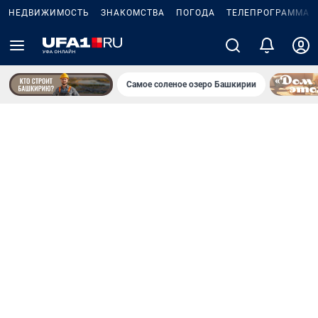
НЕДВИЖИМОСТЬ
ЗНАКОМСТВА
ПОГОДА
ТЕЛЕПРОГРАММА
Самое соленое озеро Башкирии