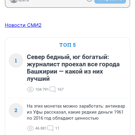
Войти
Новости СМИ2
ТОП 5
Север бедный, юг богатый:
1
журналист проехал все города
Башкирии — какой из них
лучший
104 791
167
На этих монетах можно заработать: антиквар
2
из Уфы рассказал, какие редкие деньги 1961
по 2016 год обладают ценностью
46 881
11