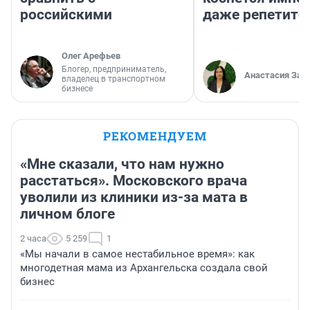
российскими
даже репетито
Олег Арефьев
Блогер, предприниматель,
Анастасия Зав
владелец в транспортном
бизнесе
РЕКОМЕНДУЕМ
«Мне сказали, что нам нужно
расстаться». Московского врача
уволили из клиники из-за мата в
личном блоге
2 часа
5 259
1
«Мы начали в самое нестабильное время»: как
многодетная мама из Архангельска создала свой
бизнес