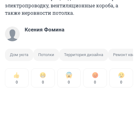
электропроводку, вентиляционные короба, а
также неровности потолка.
Ксения Фомина
Дом уюта
Потолки
Территория дизайна
Ремонт квар
0
0
0
0
0