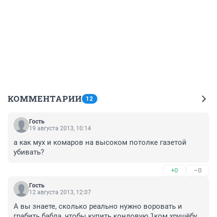
КОММЕНТАРИИ
12
Гость
19 августа 2013, 10:14
а как мух и комаров на высоком потолке газетой 
убивать?
+0
–0
Гость
12 августа 2013, 12:07
А вы знаете, сколько реально нужно воровать и 
грабить бабла, чтобы купить кондовую 1ком хрущёбу 