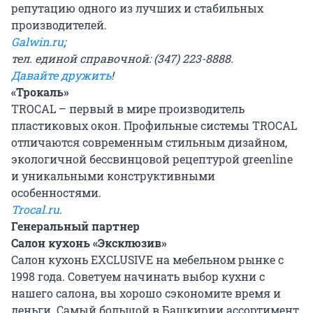
репутацию одного из лучших и стабильных
производителей.
Galwin.ru
;
тел. единой справочной: (347) 223-8888.
Давайте дружить
!
«Трокаль»
TROCAL – первый в мире производитель
пластиковых окон. Профильные системы TROCAL
отличаются современным стильным дизайном,
экологичной бессвинцовой рецептурой greenline
и уникальными конструктивными
особенностями.
Trocal.ru
.
Генеральный партнер
Салон кухонь «Эксклюзив»
Салон кухонь EXCLUSIVE на мебельном рынке с
1998 года. Советуем начинать выбор кухни с
нашего салона, вы хорошо сэкономите время и
деньги. Самый большой в Башкирии ассортимент