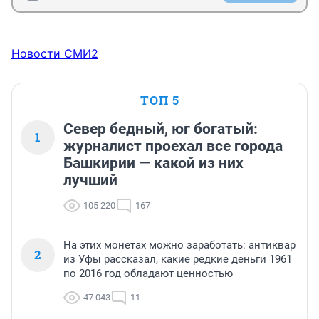
Новости СМИ2
ТОП 5
Север бедный, юг богатый:
1
журналист проехал все города
Башкирии — какой из них
лучший
105 220
167
На этих монетах можно заработать: антиквар
2
из Уфы рассказал, какие редкие деньги 1961
по 2016 год обладают ценностью
47 043
11