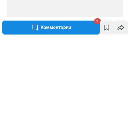
9
Комментарии
Написать комментарий