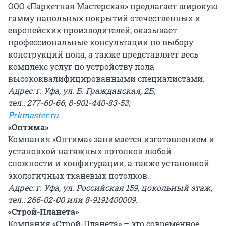
ООО «Паркетная Мастерская» предлагает широкую
гамму напольных покрытий отечественных и
европейских производителей, оказывает
профессиональные консультации по выбору
конструкций пола, а также представляет весь
комплекс услуг по устройству пола
высококвалифицированными специалистами.
Адрес: г. Уфа, ул. Б. Гражданская, 2Б;
тел.: 277-60-66, 8-901-440-83-53;
Prkmaster.ru
.
«Оптима»
Компания «Оптима» занимается изготовлением и
установкой натяжных потолков любой
сложности и конфигурации, а также установкой
экологичных тканевых потолков.
Адрес: г. Уфа, ул. Российская 159, цокольный этаж,
тел.: 266-02-00 или 8-9191400009.
«Строй-Планета»
Компания «Строй-Планета» – это современное