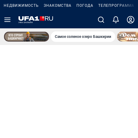
НЕДВИЖИМОСТЬ
ЗНАКОМСТВА
ПОГОДА
ТЕЛЕПРОГРАММА
Самое соленое озеро Башкирии