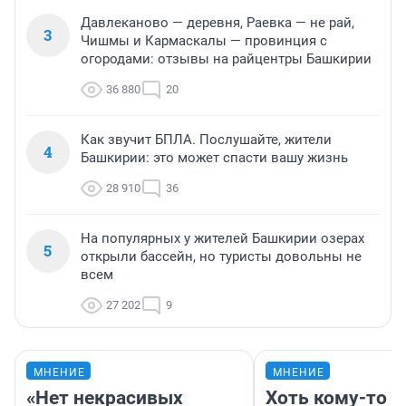
Давлеканово — деревня, Раевка — не рай,
3
Чишмы и Кармаскалы — провинция с
огородами: отзывы на райцентры Башкирии
36 880
20
Как звучит БПЛА. Послушайте, жители
4
Башкирии: это может спасти вашу жизнь
28 910
36
На популярных у жителей Башкирии озерах
5
открыли бассейн, но туристы довольны не
всем
27 202
9
МНЕНИЕ
МНЕНИЕ
«Нет некрасивых
Хоть кому-то