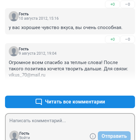
+0
–0
Гость
10 августа 2012, 15:16
у вас хорошее чувство вкуса, вы очень способная.
+0
–0
Гость
9 августа 2012, 19:04
Огромное всем спасибо за теплые слова! После 
такого позитива хочется творить дальше. Для связи: 
vikus_70@mail.ru
+0
–0
Читать все комментарии
Гость
Отправить
Войти