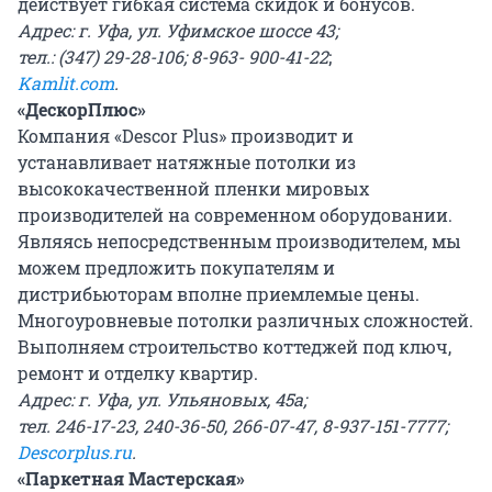
действует гибкая система скидок и бонусов.
Адрес: г. Уфа, ул. Уфимское шоссе 43;
тел.: (347) 29-28-106; 8-963- 900-41-22
;
Kamlit.com
.
«ДескорПлюс»
Компания «Descor Plus» производит и
устанавливает натяжные потолки из
высококачественной пленки мировых
производителей на современном оборудовании.
Являясь непосредственным производителем, мы
можем предложить покупателям и
дистрибьюторам вполне приемлемые цены.
Многоуровневые потолки различных сложностей.
Выполняем строительство коттеджей под ключ,
ремонт и отделку квартир.
Адрес: г. Уфа, ул. Ульяновых, 45а;
тел. 246-17-23, 240-36-50, 266-07-47, 8-937-151-7777;
Descorplus.ru
.
«Паркетная Мастерская»