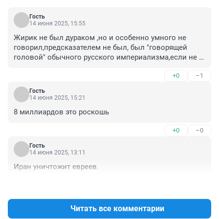
Гость
14 июня 2025, 15:55
Жирик не был дураком ,но и особенно умного не 
говорил,предсказателем не был, был "говорящей 
головой" обычного русского империализма,если не 
сказать..
+0
–1
Гость
14 июня 2025, 15:21
8 миллиардов это роскошь
+0
–0
Гость
14 июня 2025, 13:11
Иран уничтожит евреев.
+2
–0
Читать все комментарии