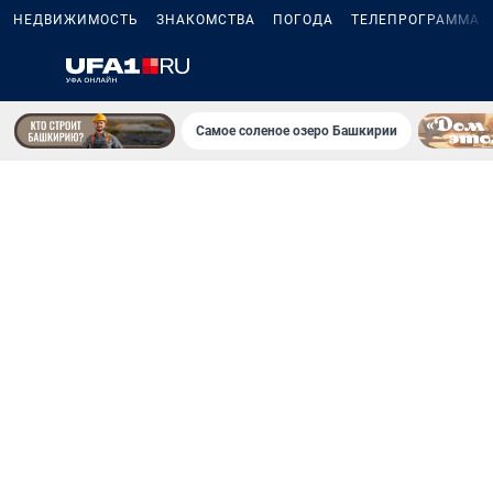
НЕДВИЖИМОСТЬ
ЗНАКОМСТВА
ПОГОДА
ТЕЛЕПРОГРАММА
Самое соленое озеро Башкирии