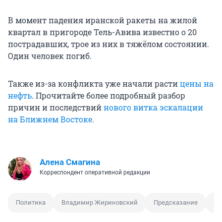
В момент падения иранской ракеты на жилой
квартал в пригороде Тель-Авива известно о 20
пострадавших, трое из них в тяжёлом состоянии.
Один человек погиб.
Также из-за конфликта уже начали расти
цены на
нефть
. Прочитайте более подробный разбор
причин и последствий
нового витка эскалации
на Ближнем Востоке
.
Алена Смагина
Корреспондент оперативной редакции
Политика
Владимир Жириновский
Предсказание
Из