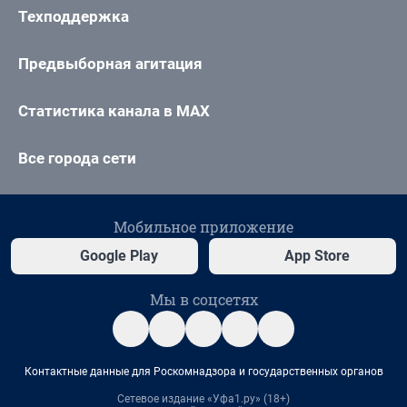
Техподдержка
Предвыборная агитация
Статистика канала в MAX
Все города сети
Мобильное приложение
Google Play
App Store
Мы в соцсетях
Контактные данные для Роскомнадзора и государственных органов
Сетевое издание «Уфа1.ру» (18+)