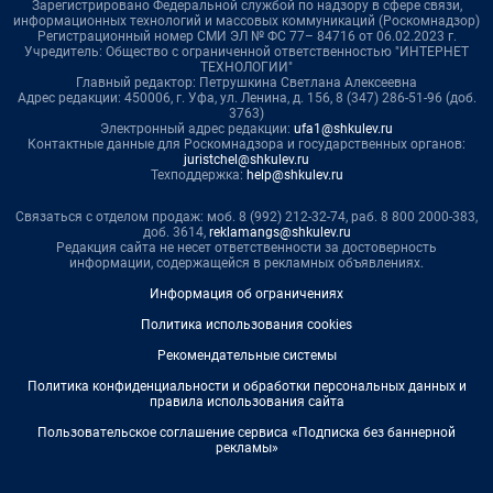
Зарегистрировано Федеральной службой по надзору в сфере связи,
информационных технологий и массовых коммуникаций (Роскомнадзор)
Регистрационный номер СМИ ЭЛ № ФС 77– 84716 от 06.02.2023 г.
Учредитель: Общество с ограниченной ответственностью "ИНТЕРНЕТ
ТЕХНОЛОГИИ"
Главный редактор: Петрушкина Светлана Алексеевна
Адрес редакции: 450006, г. Уфа, ул. Ленина, д. 156, 8 (347) 286-51-96 (доб.
3763)
Электронный адрес редакции:
ufa1@shkulev.ru
Контактные данные для Роскомнадзора и государственных органов:
juristchel@shkulev.ru
Техподдержка:
help@shkulev.ru
Связаться с отделом продаж: моб. 8 (992) 212-32-74, раб. 8 800 2000-383,
доб. 3614,
reklamangs@shkulev.ru
Редакция сайта не несет ответственности за достоверность
информации, содержащейся в рекламных объявлениях.
Информация об ограничениях
Политика использования cookies
Рекомендательные системы
Политика конфиденциальности и обработки персональных данных и
правила использования сайта
Пользовательское соглашение сервиса «Подписка без баннерной
рекламы»