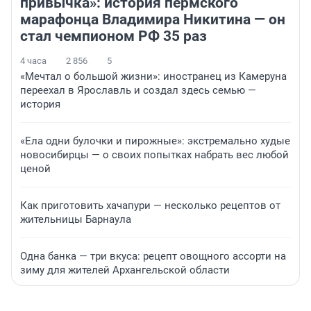
привычка»: история пермского
марафонца Владимира Никитина — он
стал чемпионом РФ 35 раз
4 часа
2 856
5
«Мечтал о большой жизни»: иностранец из Камеруна
переехал в Ярославль и создал здесь семью —
история
«Ела одни булочки и пирожные»: экстремально худые
новосибирцы — о своих попытках набрать вес любой
ценой
Как приготовить хачапури — несколько рецептов от
жительницы Барнаула
Одна банка — три вкуса: рецепт овощного ассорти на
зиму для жителей Архангельской области